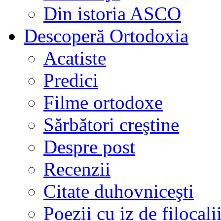
Din istoria ASCO
Descoperă Ortodoxia
Acatiste
Predici
Filme ortodoxe
Sărbători creştine
Despre post
Recenzii
Citate duhovniceşti
Poezii cu iz de filocali