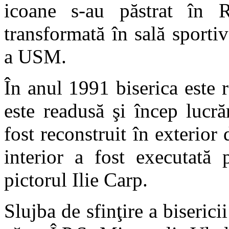
icoane s-au păstrat în R
transformată în sală sporti
a USM.
În anul 1991 biserica este 
este readusă şi încep lucră
fost reconstruit în exterior
interior a fost executată 
pictorul Ilie Carp.
Slujba de sfinţire a biserici