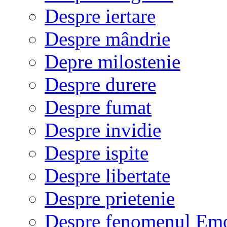
Despre iertare
Despre mândrie
Depre milostenie
Despre durere
Despre fumat
Despre invidie
Despre ispite
Despre libertate
Despre prietenie
Despre fenomenul Em