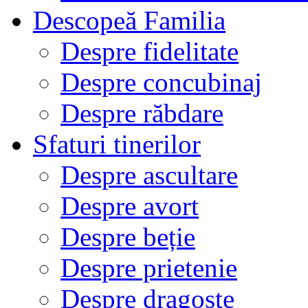
Descopeă Familia
Despre fidelitate
Despre concubinaj
Despre răbdare
Sfaturi tinerilor
Despre ascultare
Despre avort
Despre beție
Despre prietenie
Despre dragoste