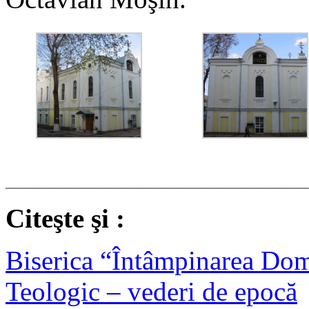
______________________
Citeşte şi :
Biserica “Întâmpinarea Dom
Teologic – vederi de epocă