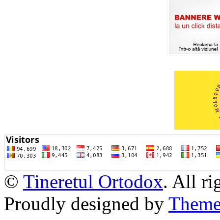
©
Tineretul Ortodox
. All r
Proudly designed by
Theme