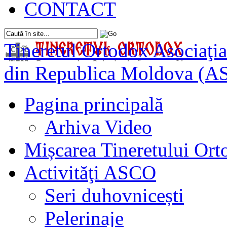
CONTACT
Tineretul Ortodox
Asociaţia
din Republica Moldova (A
Pagina principală
Arhiva Video
Mișcarea Tineretului Or
Activităţi ASCO
Seri duhovnicești
Pelerinaje