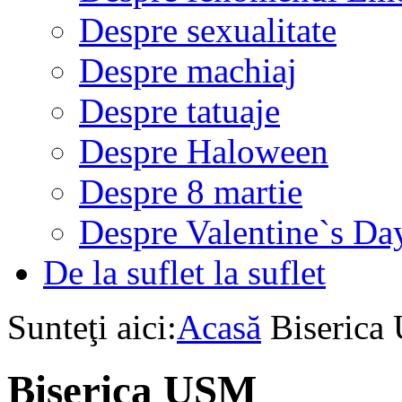
Despre sexualitate
Despre machiaj
Despre tatuaje
Despre Haloween
Despre 8 martie
Despre Valentine`s Da
De la suflet la suflet
Sunteţi aici:
Acasă
Biseric
Biserica USM