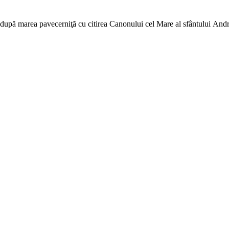
ii, după marea pavecerniţă cu citirea Canonului cel Mare al sfântului An