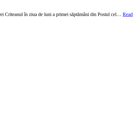
drei Criteanul în ziua de luni a primei săptămâni din Postul cel…
Read