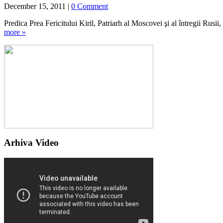
December 15, 2011
|
0 Comment
Predica Prea Fericitului Kiril, Patriarh al Moscovei şi al întregii Rus
more »
Arhiva Video