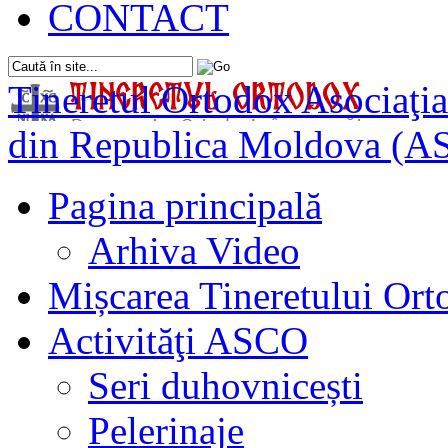
CONTACT
Tineretul Ortodox
Asociaţia
din Republica Moldova (A
Pagina principală
Arhiva Video
Mișcarea Tineretului Or
Activităţi ASCO
Seri duhovnicești
Pelerinaje