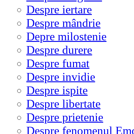
Despre iertare
Despre mândrie
Depre milostenie
Despre durere
Despre fumat
Despre invidie
Despre ispite
Despre libertate
Despre prietenie
Despre fenomenul Em