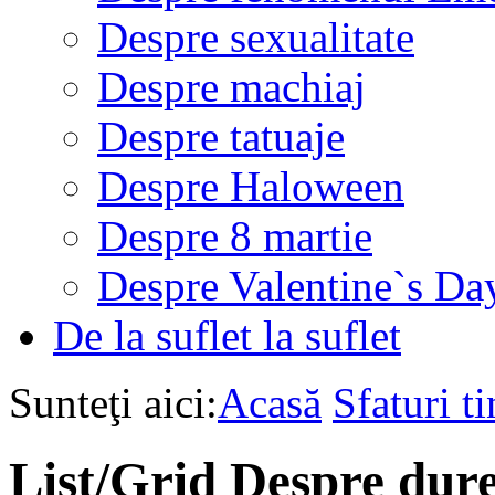
Despre sexualitate
Despre machiaj
Despre tatuaje
Despre Haloween
Despre 8 martie
Despre Valentine`s Da
De la suflet la suflet
Sunteţi aici:
Acasă
Sfaturi ti
List/Grid
Despre dur