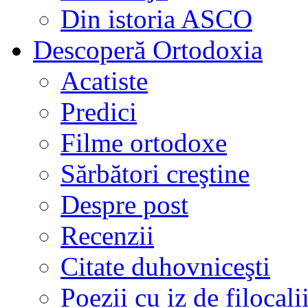
Din istoria ASCO
Descoperă Ortodoxia
Acatiste
Predici
Filme ortodoxe
Sărbători creştine
Despre post
Recenzii
Citate duhovniceşti
Poezii cu iz de filocali