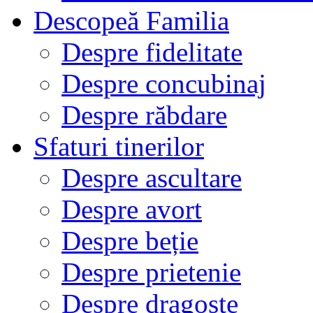
Descopeă Familia
Despre fidelitate
Despre concubinaj
Despre răbdare
Sfaturi tinerilor
Despre ascultare
Despre avort
Despre beție
Despre prietenie
Despre dragoste