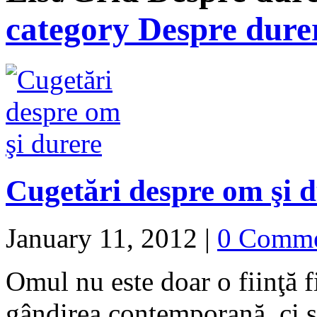
category Despre dure
Cugetări despre om şi 
January 11, 2012
|
0 Comm
Omul nu este doar o fiinţă f
gândirea contemporană, ci şi 