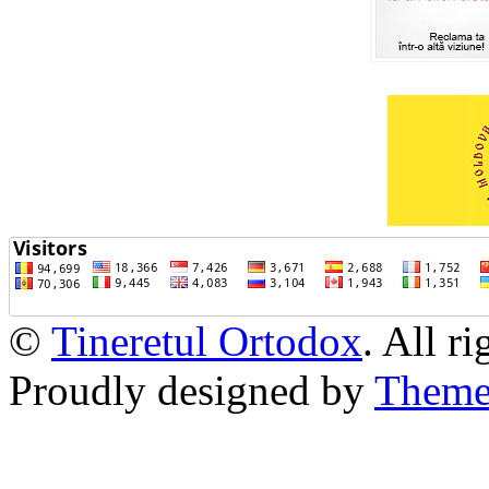
©
Tineretul Ortodox
. All r
Proudly designed by
Theme