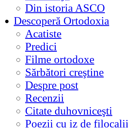
Din istoria ASCO
Descoperă Ortodoxia
Acatiste
Predici
Filme ortodoxe
Sărbători creştine
Despre post
Recenzii
Citate duhovniceşti
Poezii cu iz de filocali