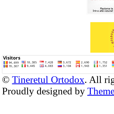
©
Tineretul Ortodox
. All r
Proudly designed by
Theme