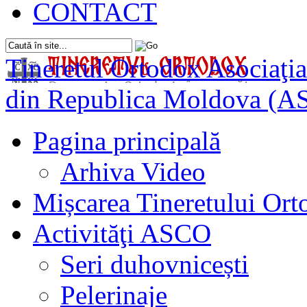
CONTACT
Tineretul Ortodox
Asociaţia
din Republica Moldova (A
Pagina principală
Arhiva Video
Mișcarea Tineretului Or
Activităţi ASCO
Seri duhovnicești
Pelerinaje