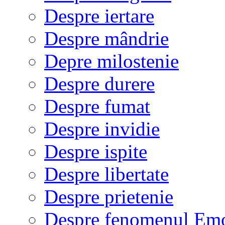
Despre iertare
Despre mândrie
Depre milostenie
Despre durere
Despre fumat
Despre invidie
Despre ispite
Despre libertate
Despre prietenie
Despre fenomenul Em