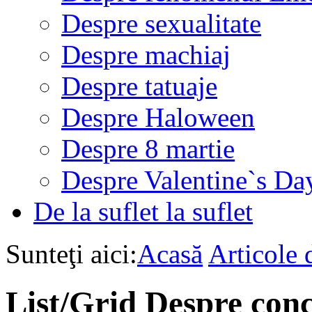
Despre sexualitate
Despre machiaj
Despre tatuaje
Despre Haloween
Despre 8 martie
Despre Valentine`s Da
De la suflet la suflet
Sunteţi aici:
Acasă
Articole d
List/Grid
Despre con