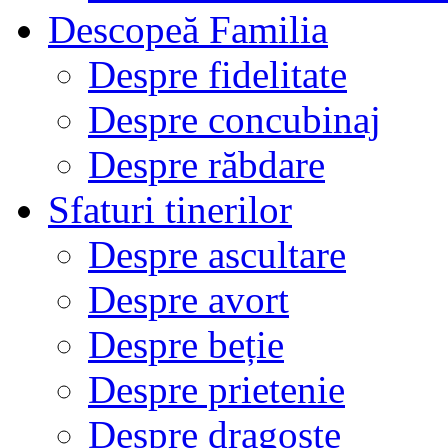
Descopeă Familia
Despre fidelitate
Despre concubinaj
Despre răbdare
Sfaturi tinerilor
Despre ascultare
Despre avort
Despre beție
Despre prietenie
Despre dragoste