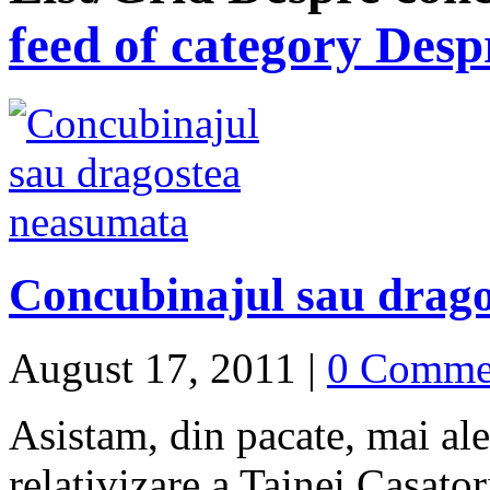
feed of category Desp
Concubinajul sau drag
August 17, 2011
|
0 Comme
Asistam, din pacate, mai ales
relativizare a Tainei Casator