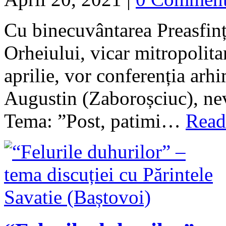
Cu binecuvântarea Preasfinț
Orheiului, vicar mitropolitan
aprilie, vor conferenția arhi
Augustin (Zaboroșciuc), nev
Tema: ”Post, patimi…
Read