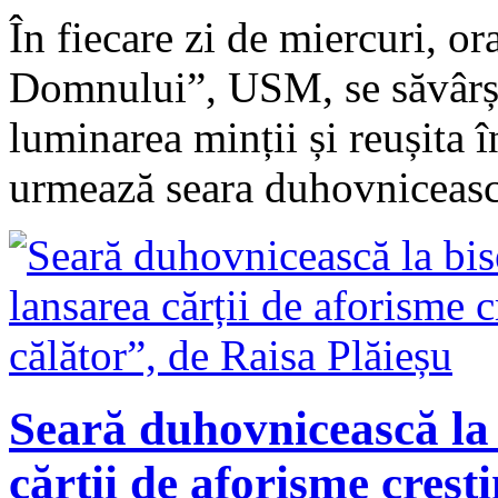
În fiecare zi de miercuri, o
Domnului”, USM, se săvârșe
luminarea minții și reușita 
urmează seara duhovniceas
Seară duhovnicească la
cărții de aforisme crești