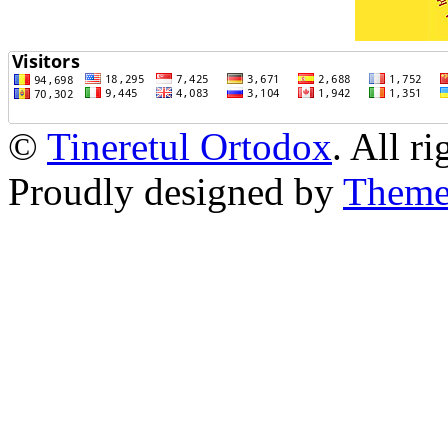
©
Tineretul Ortodox
. All r
Proudly designed by
Theme