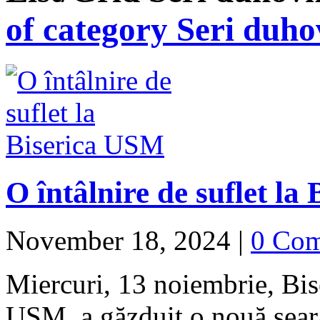
of category Seri duho
O întâlnire de suflet la
November 18, 2024
|
0 Co
Miercuri, 13 noiembrie, Bi
USM, a găzduit o nouă seară