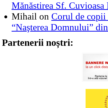
Mănăstirea Sf. Cuvioasa
Mihail
on
Corul de copii
“Naşterea Domnului” din
Partenerii noștri: