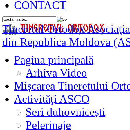
CONTACT
Tineretul Ortodox
Asociaţia
din Republica Moldova (A
Pagina principală
Arhiva Video
Mișcarea Tineretului Or
Activităţi ASCO
Seri duhovnicești
Pelerinaje