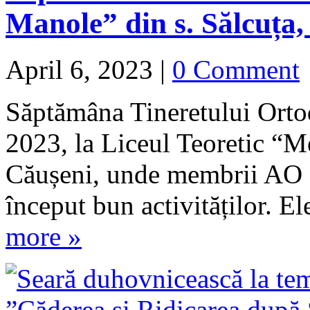
Manole” din s. Sălcuța,
April 6, 2023
|
0 Comment
Săptămâna Tineretului Ortod
2023, la Liceul Teoretic “M
Căușeni, unde membrii AO 
început bun activităților. E
more »