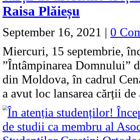
Raisa Plăieșu
September 16, 2021
|
0 Co
Miercuri, 15 septembrie, în
”Întâmpinarea Domnului” din
din Moldova, în cadrul Cena
a avut loc lansarea cărții 