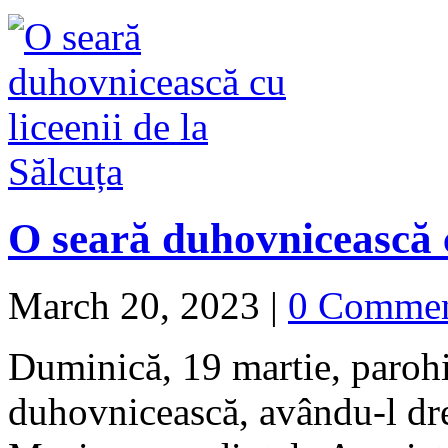
O seară duhovnicească c
March 20, 2023
|
0 Comme
Duminică, 19 martie, parohi
duhovnicească, avându-l dre