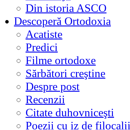
Din istoria ASCO
Descoperă Ortodoxia
Acatiste
Predici
Filme ortodoxe
Sărbători creştine
Despre post
Recenzii
Citate duhovniceşti
Poezii cu iz de filocali