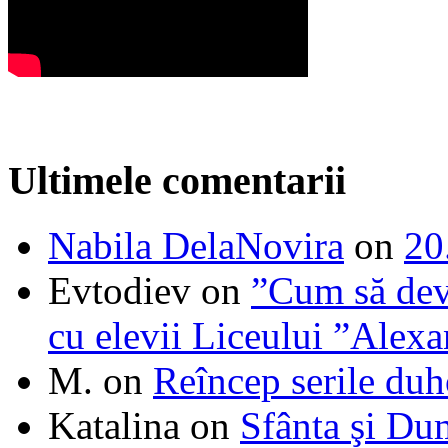
Ultimele comentarii
Nabila DelaNovira
on
20
Evtodiev
on
”Cum să dev
cu elevii Liceului ”Alexa
M.
on
Reîncep serile duh
Katalina
on
Sfânta şi Du