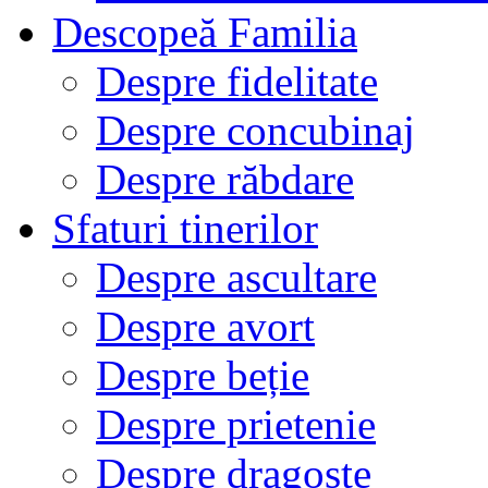
Descopeă Familia
Despre fidelitate
Despre concubinaj
Despre răbdare
Sfaturi tinerilor
Despre ascultare
Despre avort
Despre beție
Despre prietenie
Despre dragoste