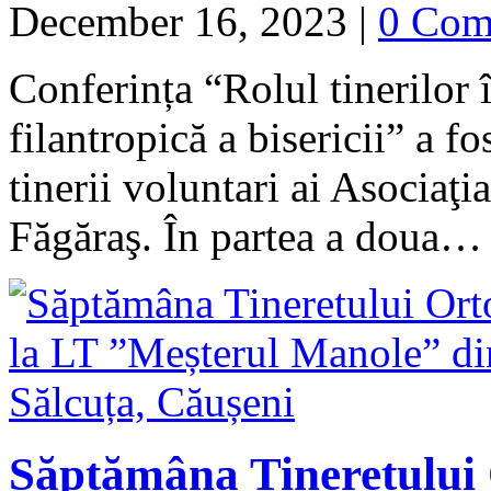
December 16, 2023
|
0 Com
Conferința “Rolul tinerilor î
filantropică a bisericii” a f
tinerii voluntari ai Asoci
Făgăraş. În partea a doua
Săptămâna Tineretului 