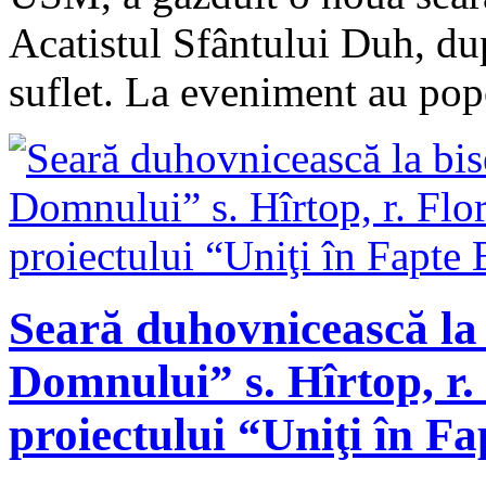
Acatistul Sfântului Duh, du
suflet. La eveniment au po
Seară duhovnicească la 
Domnului” s. Hîrtop, r. 
proiectului “Uniţi în F