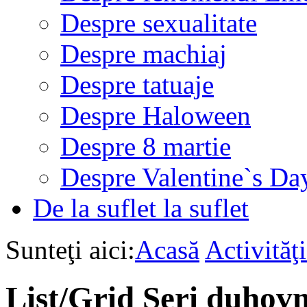
Despre sexualitate
Despre machiaj
Despre tatuaje
Despre Haloween
Despre 8 martie
Despre Valentine`s Da
De la suflet la suflet
Sunteţi aici:
Acasă
Activită
List/Grid
Seri duhovn