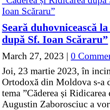
Seară duhovnicească la
după Sf. Ioan Scăraru”
March 27, 2023
|
0 Comme
Joi, 23 martie 2023, în inc
Ortodoxă din Moldova s-a d
tema ”Căderea și Ridicarea 
Augustin Zaborosciuc a v