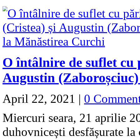
O întâlnire de suflet cu 
Augustin (Zaboroșciuc)
April 22, 2021
|
0 Commen
Miercuri seara, 21 aprilie 20
duhovnicești desfășurate la