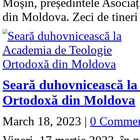
Moșin, președintele Asociaț
din Moldova. Zeci de tiner
Seară duhovnicească la
Ortodoxă din Moldova
March 18, 2023
|
0 Comme