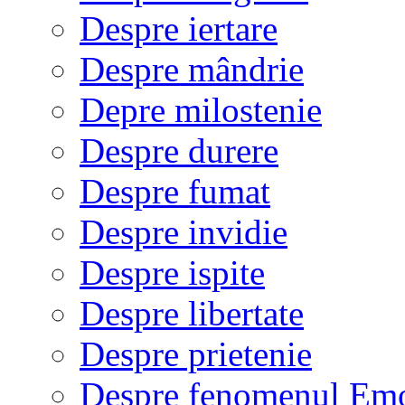
Despre iertare
Despre mândrie
Depre milostenie
Despre durere
Despre fumat
Despre invidie
Despre ispite
Despre libertate
Despre prietenie
Despre fenomenul Em