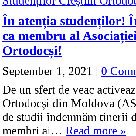
În atenția studenților! 
ca membru al Asociației
Ortodocși!
September 1, 2021
|
0 Com
De un sfert de veac activeaz
Ortodocși din Moldova (AS
de studii îndemnăm tinerii d
membri ai…
Read more »