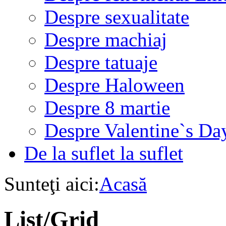
Despre sexualitate
Despre machiaj
Despre tatuaje
Despre Haloween
Despre 8 martie
Despre Valentine`s Da
De la suflet la suflet
Sunteţi aici:
Acasă
List/Grid