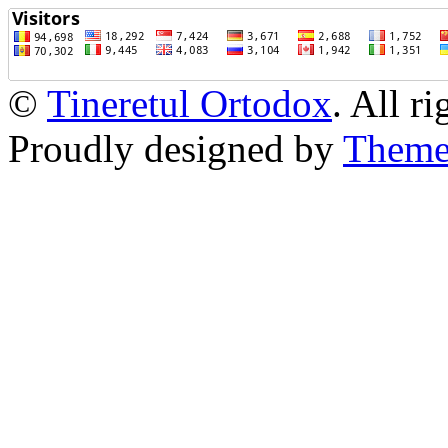
©
Tineretul Ortodox
. All r
Proudly designed by
Theme