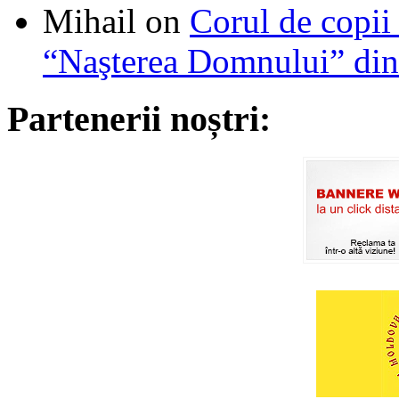
Mihail
on
Corul de copii
“Naşterea Domnului” din
Partenerii noștri: