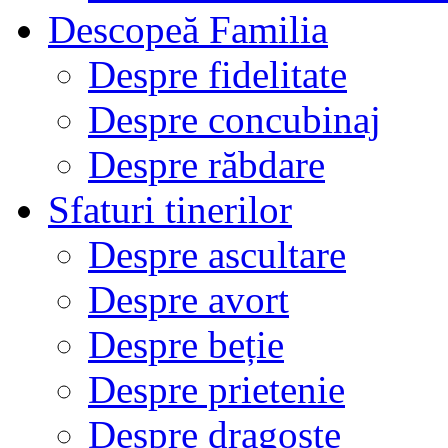
Descopeă Familia
Despre fidelitate
Despre concubinaj
Despre răbdare
Sfaturi tinerilor
Despre ascultare
Despre avort
Despre beție
Despre prietenie
Despre dragoste