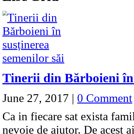
Tinerii din Bărboieni în
June 27, 2017
|
0 Comment
Ca in fiecare sat exista fami
nevoie de ajutor. De acest a