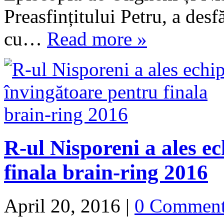
Preasfințitului Petru, a desfă
cu…
Read more »
R-ul Nisporeni a ales e
finala brain-ring 2016
April 20, 2016
|
0 Commen