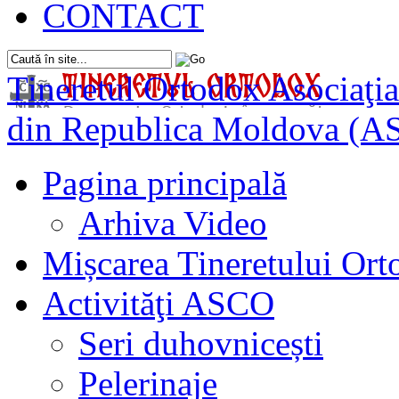
CONTACT
Tineretul Ortodox
Asociaţia
din Republica Moldova (A
Pagina principală
Arhiva Video
Mișcarea Tineretului Or
Activităţi ASCO
Seri duhovnicești
Pelerinaje