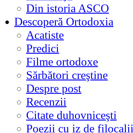
Din istoria ASCO
Descoperă Ortodoxia
Acatiste
Predici
Filme ortodoxe
Sărbători creştine
Despre post
Recenzii
Citate duhovniceşti
Poezii cu iz de filocali