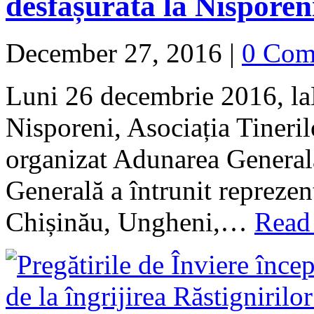
desfășurată la Nisporen
December 27, 2016
|
0 Com
Luni 26 decembrie 2016, laM
Nisporeni, Asociația Tineri
organizat Adunarea Genera
Generală a întrunit reprezent
Chișinău, Ungheni,…
Read