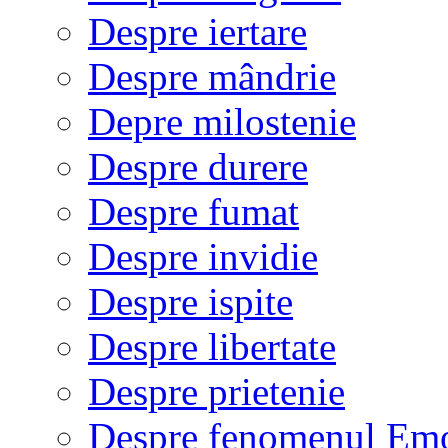
Despre iertare
Despre mândrie
Depre milostenie
Despre durere
Despre fumat
Despre invidie
Despre ispite
Despre libertate
Despre prietenie
Despre fenomenul Em