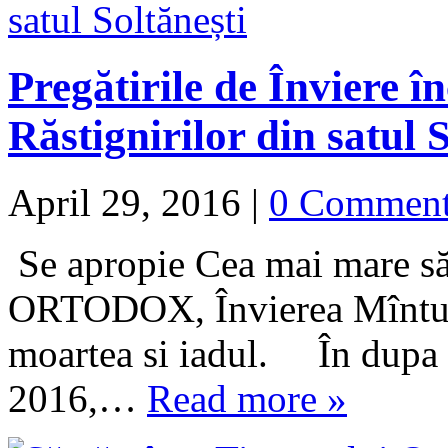
Pregătirile de Înviere î
Răstignirilor din satul 
April 29, 2016
|
0 Commen
Se apropie Cea mai mare să
ORTODOX, Învierea Mîntuito
moartea si iadul. În dupa a
2016,…
Read more »