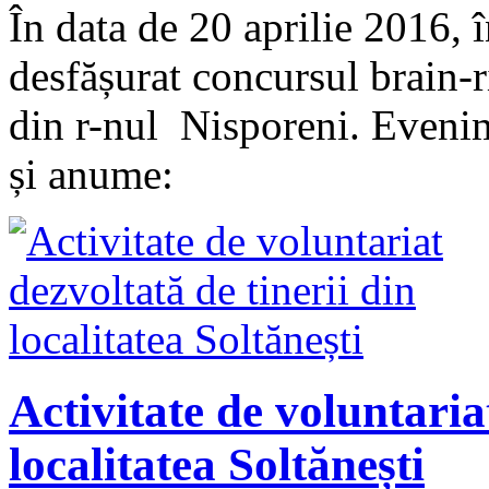
În data de 20 aprilie 2016, 
desfășurat concursul brain-ri
din r-nul Nisporeni. Evenim
și anume:
Activitate de voluntaria
localitatea Soltănești