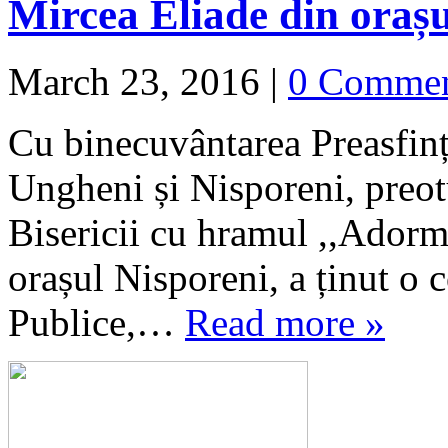
Mircea Eliade din orașu
March 23, 2016
|
0 Comme
Cu binecuvântarea Preasfin
Ungheni și Nisporeni, pre
Bisericii cu hramul ,,Ador
orașul Nisporeni, a ținut o c
Publice,…
Read more »