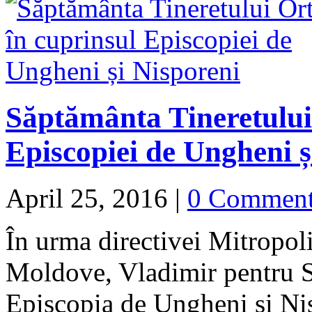
Săptământa Tineretului
Episcopiei de Ungheni ș
April 25, 2016
|
0 Commen
În urma directivei Mitropolit
Moldove, Vladimir pentru S
Episcopia de Ungheni și Nis