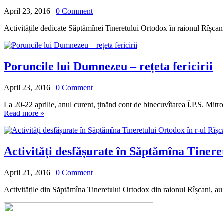
April 23, 2016
|
0 Comment
Activitățile dedicate Săptămînei Tineretului Ortodox în raionul Rîșca
Poruncile lui Dumnezeu – rețeta fericirii
April 23, 2016
|
0 Comment
La 20-22 aprilie, anul curent, ținănd cont de binecuvîtarea Î.P.S. Mit
Read more »
Activități desfășurate în Săptămîna Tinere
April 21, 2016
|
0 Comment
Activitățile din Săptămîna Tineretului Ortodox din raionul Rîșcani, au d