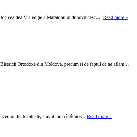
vut loc cea dea V-a ediție a Maratonului duhovnicesc,…
Read more »
rul Bisericii Ortodoxe din Moldova, precum și de faptul că ne aflăm…
iceului din localitate, a avut loc o întîlnire…
Read more »