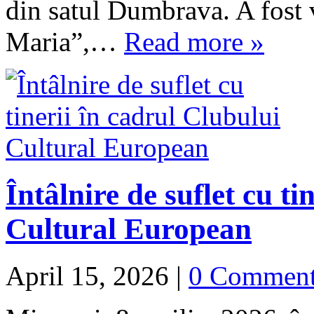
din satul Dumbrava. A fost v
Maria”,…
Read more »
Întâlnire de suflet cu ti
Cultural European
April 15, 2026
|
0 Commen