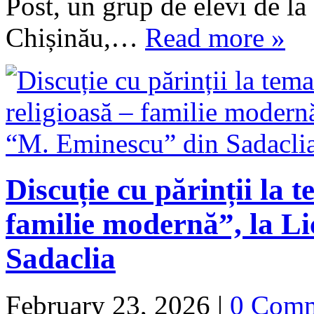
Post, un grup de elevi de la
Chișinău,…
Read more »
Discuție cu părinții la 
familie modernă”, la L
Sadaclia
February 23, 2026
|
0 Com