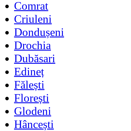
Comrat
Criuleni
Dondușeni
Drochia
Dubăsari
Edineț
Fălești
Florești
Glodeni
Hâncești