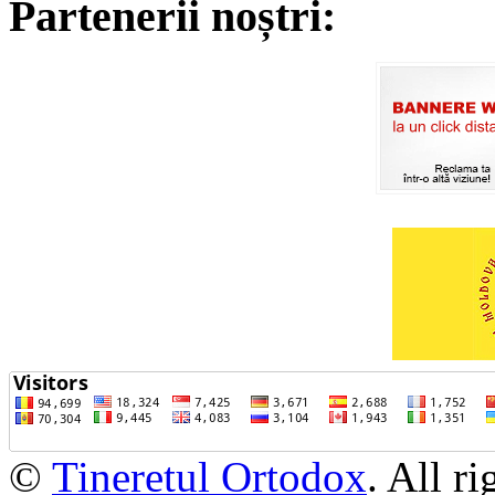
Partenerii noștri:
©
Tineretul Ortodox
. All r