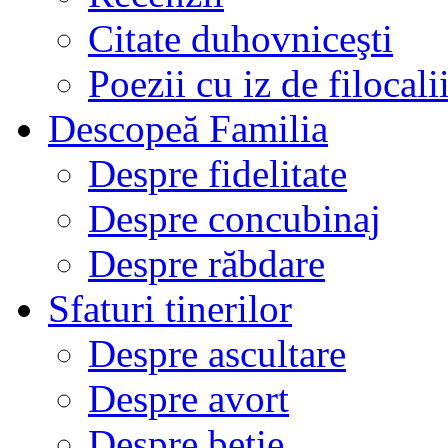
Citate duhovniceşti
Poezii cu iz de filocali
Descopeă Familia
Despre fidelitate
Despre concubinaj
Despre răbdare
Sfaturi tinerilor
Despre ascultare
Despre avort
Despre beție