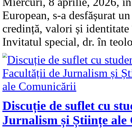
Miercuri, 8 aprilie, 2026, î
European, s-a desfășurat un
credință, valori și identita
Invitatul special, dr. în te
Discuție de suflet cu stu
Jurnalism și Științe al