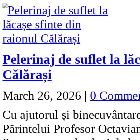
Pelerinaj de suflet la lă
Călărași
March 26, 2026
|
0 Comme
Cu ajutorul și binecuvântar
Părintelui Profesor Octavia