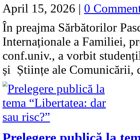
April 15, 2026
|
0 Commen
În preajma Sărbătorilor Pasc
Internaționale a Familiei, p
conf.univ., a vorbit studenț
și Științe ale Comunicării
Prelegere publică la te