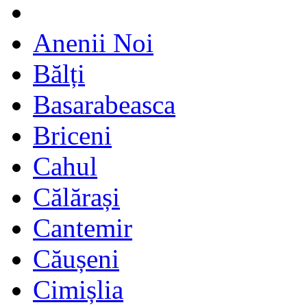
Anenii Noi
Bălți
Basarabeasca
Briceni
Cahul
Călărași
Cantemir
Căușeni
Cimișlia