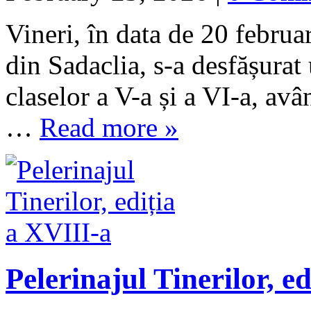
Vineri, în data de 20 februa
din Sadaclia, s-a desfășurat 
claselor a V-a și a VI-a, av
…
Read more »
Pelerinajul Tinerilor, e