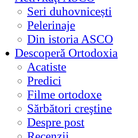
Seri duhovnicești
Pelerinaje
Din istoria ASCO
Descoperă Ortodoxia
Acatiste
Predici
Filme ortodoxe
Sărbători creştine
Despre post
Recenzii