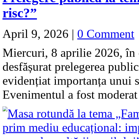
risc?”
April 9, 2026
|
0 Comment
Miercuri, 8 aprilie 2026, în
desfășurat prelegerea publică
evidențiat importanța unui s
Evenimentul a fost moder