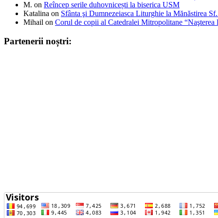
M.
on
Reîncep serile duhovnicești la biserica USM
Katalina
on
Sfânta şi Dumnezeiasca Liturghie la Mănăstirea S
Mihail
on
Corul de copii al Catedralei Mitropolitane “Naştere
Partenerii noștri: