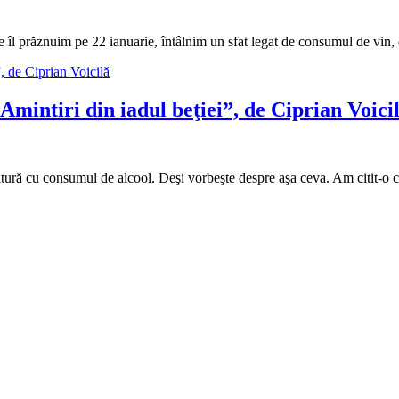
re îl prăznuim pe 22 ianuarie, întâlnim un sfat legat de consumul de vin,
mintiri din iadul beţiei”, de Ciprian Voici
gătură cu consumul de alcool. Deşi vorbeşte despre aşa ceva. Am citit-o