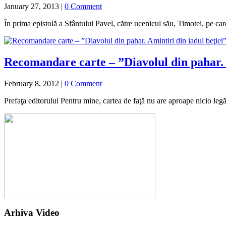
January 27, 2013
|
0 Comment
În prima epistolă a Sfântului Pavel, către ucenicul său, Timotei, pe ca
Recomandare carte – ”Diavolul din pahar. A
February 8, 2012
|
0 Comment
Prefaţa editorului Pentru mine, cartea de faţă nu are aproape nicio le
Arhiva Video