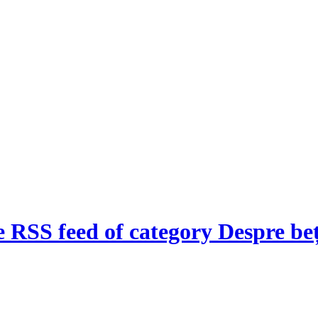
 RSS feed of category Despre beț