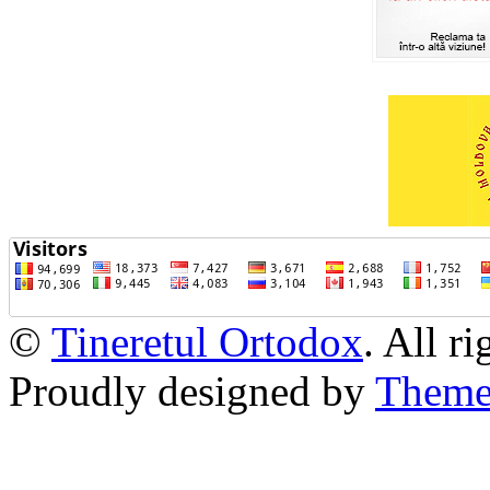
©
Tineretul Ortodox
. All r
Proudly designed by
Theme