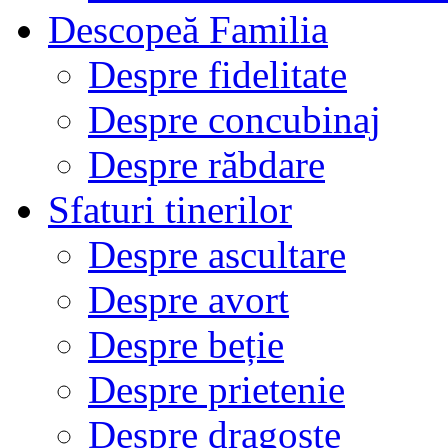
Descopeă Familia
Despre fidelitate
Despre concubinaj
Despre răbdare
Sfaturi tinerilor
Despre ascultare
Despre avort
Despre beție
Despre prietenie
Despre dragoste