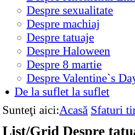
Despre sexualitate
Despre machiaj
Despre tatuaje
Despre Haloween
Despre 8 martie
Despre Valentine`s Da
De la suflet la suflet
Sunteţi aici:
Acasă
Sfaturi ti
List/Grid
Despre tatu