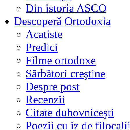
Din istoria ASCO
Descoperă Ortodoxia
Acatiste
Predici
Filme ortodoxe
Sărbători creştine
Despre post
Recenzii
Citate duhovniceşti
Poezii cu iz de filocali