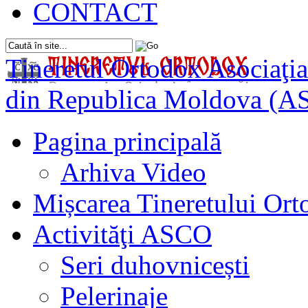
CONTACT
Tineretul Ortodox
Asociaţia
din Republica Moldova (A
Pagina principală
Arhiva Video
Mișcarea Tineretului Or
Activităţi ASCO
Seri duhovnicești
Pelerinaje