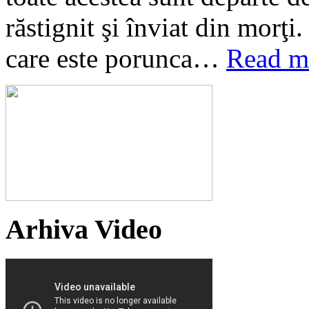
răstignit şi înviat din morţi
care este porunca…
Read m
Arhiva Video