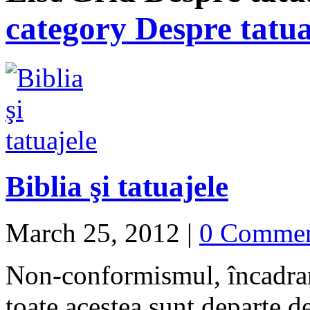
category Despre tatu
Biblia şi tatuajele
March 25, 2012
|
0 Comme
Non-conformismul, încadrare
toate acestea sunt departe de