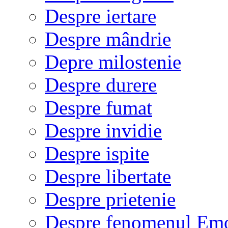
Despre iertare
Despre mândrie
Depre milostenie
Despre durere
Despre fumat
Despre invidie
Despre ispite
Despre libertate
Despre prietenie
Despre fenomenul Em