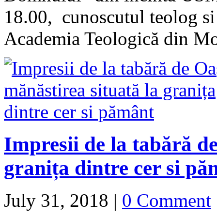
18.00, cunoscutul teolog si
Academia Teologică din M
Impresii de la tabără d
granița dintre cer si p
July 31, 2018
|
0 Comment