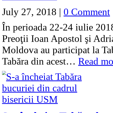
July 27, 2018
|
0 Comment
În perioada 22-24 iulie 201
Preoţii Ioan Apostol şi Adr
Moldova au participat la T
Tabăra din acest…
Read mo