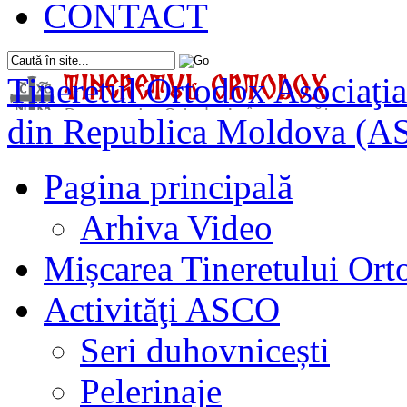
CONTACT
Tineretul Ortodox
Asociaţia
din Republica Moldova (A
Pagina principală
Arhiva Video
Mișcarea Tineretului Or
Activităţi ASCO
Seri duhovnicești
Pelerinaje