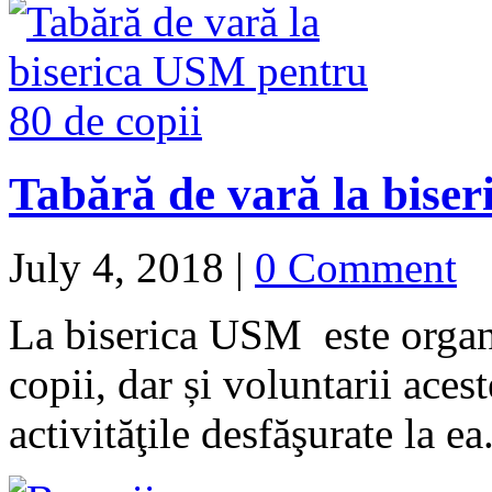
Tabără de vară la biser
July 4, 2018
|
0 Comment
La biserica USM este organi
copii, dar și voluntarii acest
activităţile desfăşurate la ea