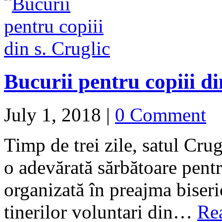
Bucurii pentru copiii di
July 1, 2018
|
0 Comment
Timp de trei zile, satul Cru
o adevărată sărbătoare pentr
organizată în preajma biseric
tinerilor voluntari din…
Re