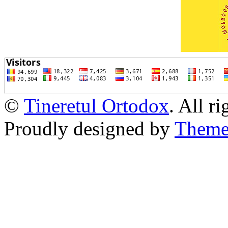
©
Tineretul Ortodox
. All r
Proudly designed by
Theme