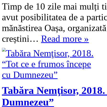
Timp de 10 zile mai mulți t
avut posibilitatea de a parti
mănăstirea Oașa, organizată 
creștini…
Read more »
Tabăra Nemţisor, 2018. 
Dumnezeu”