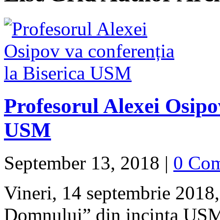
Profesorul Alexei Osipo
USM
September 13, 2018
|
0 Co
Vineri, 14 septembrie 2018,
Domnului” din incinta USM 