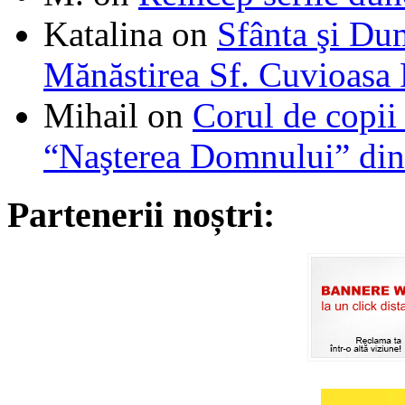
Katalina
on
Sfânta şi Du
Mănăstirea Sf. Cuvioasa
Mihail
on
Corul de copii
“Naşterea Domnului” din
Partenerii noștri: