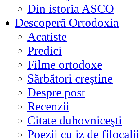
Din istoria ASCO
Descoperă Ortodoxia
Acatiste
Predici
Filme ortodoxe
Sărbători creştine
Despre post
Recenzii
Citate duhovniceşti
Poezii cu iz de filocali