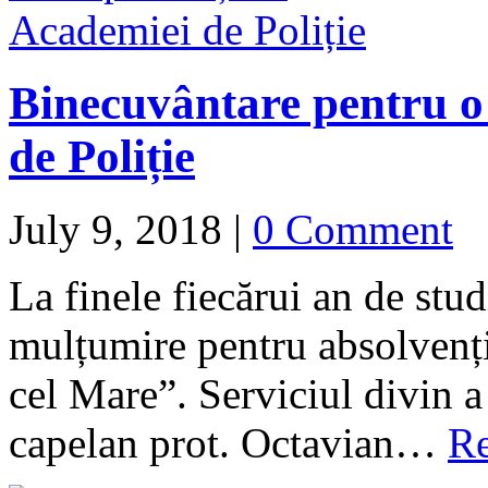
Binecuvântare pentru o
de Poliție
July 9, 2018
|
0 Comment
La finele fiecărui an de stud
mulțumire pentru absolvenți
cel Mare”. Serviciul divin a 
capelan prot. Octavian…
Re