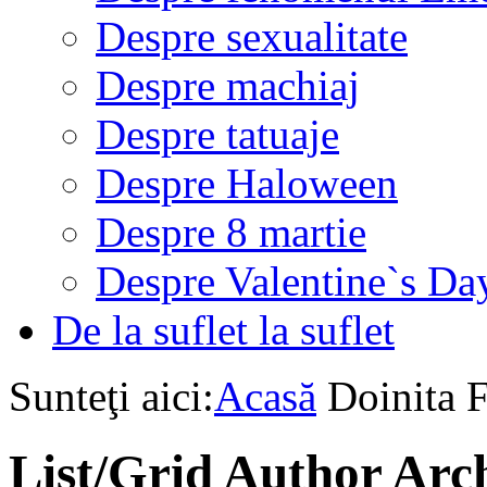
Despre sexualitate
Despre machiaj
Despre tatuaje
Despre Haloween
Despre 8 martie
Despre Valentine`s Da
De la suflet la suflet
Sunteţi aici:
Acasă
Doinita F
List/Grid
Author Arch