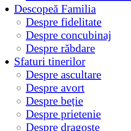
Descopeă Familia
Despre fidelitate
Despre concubinaj
Despre răbdare
Sfaturi tinerilor
Despre ascultare
Despre avort
Despre beție
Despre prietenie
Despre dragoste