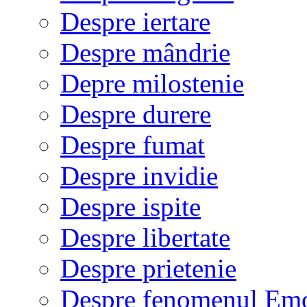
Despre iertare
Despre mândrie
Depre milostenie
Despre durere
Despre fumat
Despre invidie
Despre ispite
Despre libertate
Despre prietenie
Despre fenomenul Em