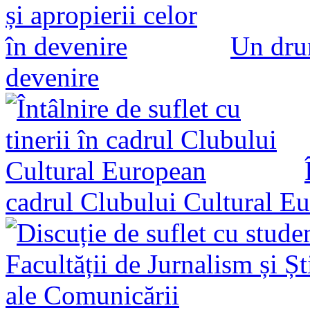
Un drum
devenire
cadrul Clubului Cultural E