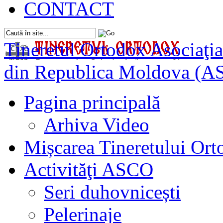
CONTACT
Tineretul Ortodox
Asociaţia
din Republica Moldova (A
Pagina principală
Arhiva Video
Mișcarea Tineretului Or
Activităţi ASCO
Seri duhovnicești
Pelerinaje