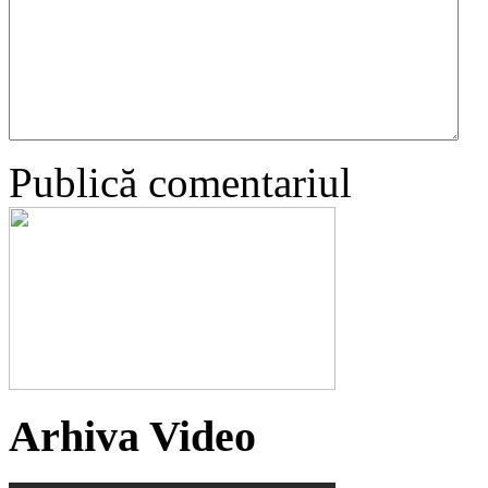
Publică comentariul
Arhiva Video