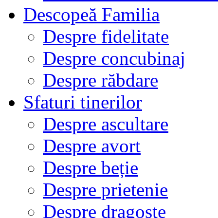
Descopeă Familia
Despre fidelitate
Despre concubinaj
Despre răbdare
Sfaturi tinerilor
Despre ascultare
Despre avort
Despre beție
Despre prietenie
Despre dragoste