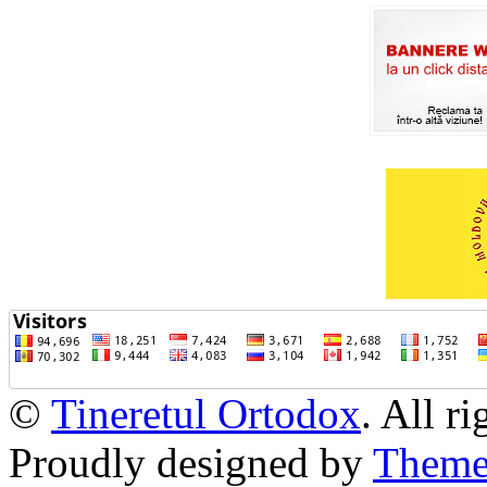
©
Tineretul Ortodox
. All r
Proudly designed by
Theme