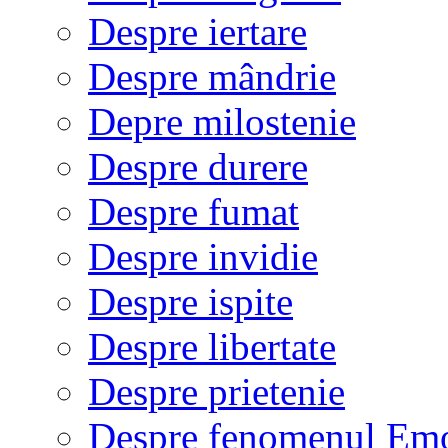
Despre iertare
Despre mândrie
Depre milostenie
Despre durere
Despre fumat
Despre invidie
Despre ispite
Despre libertate
Despre prietenie
Despre fenomenul Em