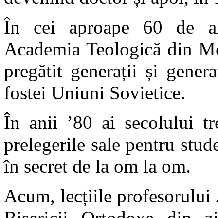
În cei aproape 60 de ani
Academia Teologică din Mo
pregătit generații și gener
fostei Uniuni Sovietice.
În anii ’80 ai secolului tr
prelegerile sale pentru stud
în secret de la om la om.
Acum, lecțiile profesorului 
Bisericii Ortodoxe din zi