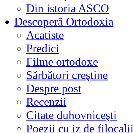
Din istoria ASCO
Descoperă Ortodoxia
Acatiste
Predici
Filme ortodoxe
Sărbători creştine
Despre post
Recenzii
Citate duhovniceşti
Poezii cu iz de filocali