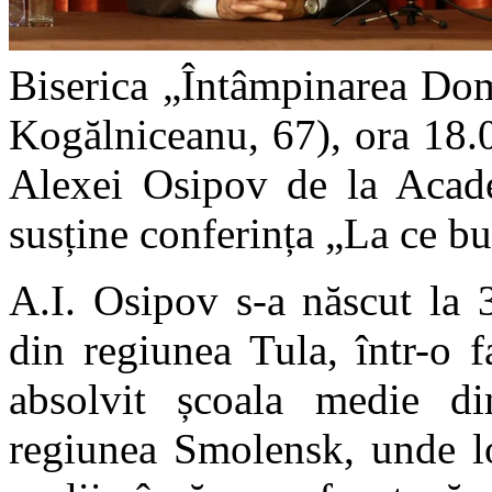
Biserica „Întâmpinarea Dom
Kogălniceanu, 67), ora 18.
Alexei Osipov de la Acad
susține conferința „La ce b
A.I. Osipov s-a născut la 
din regiunea Tula, într-o 
absolvit școala medie di
regiunea Smolensk, unde l