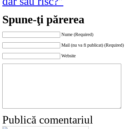
dar sau risc?”
Spune-ţi părerea
Nume (Required)
Mail (nu va fi publicat) (Required)
Website
Publică comentariul