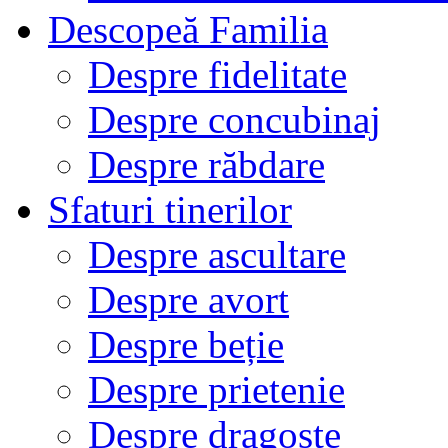
Descopeă Familia
Despre fidelitate
Despre concubinaj
Despre răbdare
Sfaturi tinerilor
Despre ascultare
Despre avort
Despre beție
Despre prietenie
Despre dragoste