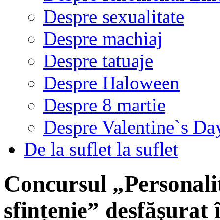
Despre sexualitate
Despre machiaj
Despre tatuaje
Despre Haloween
Despre 8 martie
Despre Valentine`s Da
De la suflet la suflet
Concursul „Personalită
sfințenie” desfăşurat 