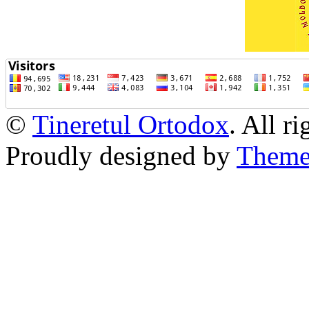
©
Tineretul Ortodox
. All r
Proudly designed by
Theme