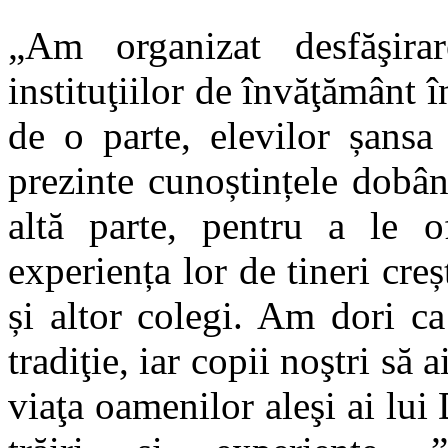
„Am organizat desfăşira
instituţiilor de învăţământ î
de o parte, elevilor șansa
prezinte cunoștințele dobând
altă parte, pentru a le o
experiența lor de tineri creșt
și altor colegi. Am dori c
tradiţie, iar copii noştri să 
viaţa oamenilor aleşi ai lu