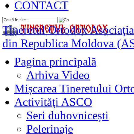
CONTACT
Tineretul Ortodox
Asociaţia
din Republica Moldova (A
Pagina principală
Arhiva Video
Mișcarea Tineretului Or
Activităţi ASCO
Seri duhovnicești
Pelerinaje