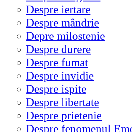
Despre iertare
Despre mândrie
Depre milostenie
Despre durere
Despre fumat
Despre invidie
Despre ispite
Despre libertate
Despre prietenie
Despre fenomenul Em