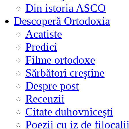
Din istoria ASCO
Descoperă Ortodoxia
Acatiste
Predici
Filme ortodoxe
Sărbători creştine
Despre post
Recenzii
Citate duhovniceşti
Poezii cu iz de filocali