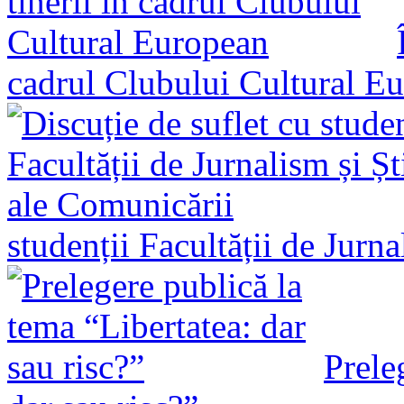
cadrul Clubului Cultural E
studenții Facultății de Jurn
Prele