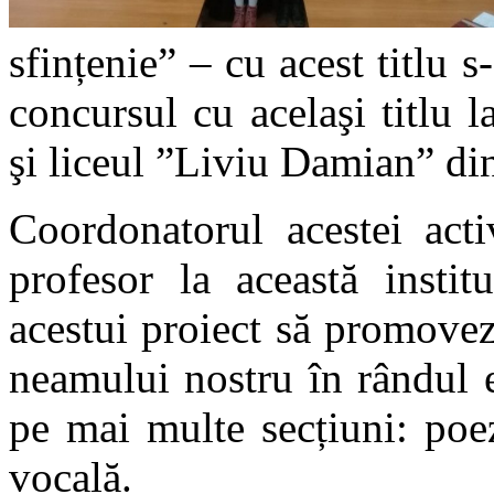
sfințenie” – cu acest titlu s
concursul cu acelaşi titlu
şi liceul ”Liviu Damian” di
Coordonatorul acestei acti
profesor la această instit
acestui proiect să promoveze
neamului nostru în rândul e
pe mai multe secțiuni: poez
vocală.