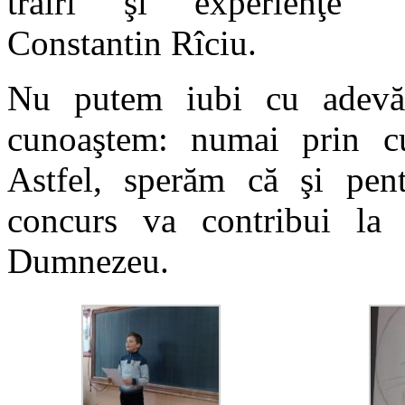
trăiri şi experienţe ”
Constantin Rîciu.
Nu putem iubi cu adevăr
cunoaştem: numai prin cu
Astfel, sperăm că şi pentr
concurs va contribui la
Dumnezeu.