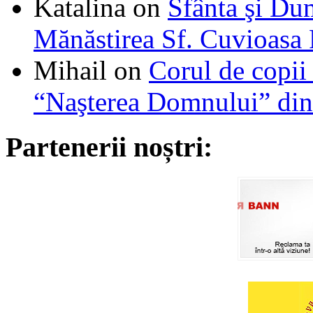
Katalina
on
Sfânta şi Du
Mănăstirea Sf. Cuvioasa
Mihail
on
Corul de copii
“Naşterea Domnului” din
Partenerii noștri: