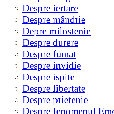
Despre iertare
Despre mândrie
Depre milostenie
Despre durere
Despre fumat
Despre invidie
Despre ispite
Despre libertate
Despre prietenie
Despre fenomenul Em