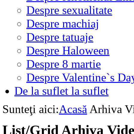
Despre sexualitate
Despre machiaj
Despre tatuaje
Despre Haloween
Despre 8 martie
Despre Valentine`s Da
De la suflet la suflet
Sunteţi aici:
Acasă
Arhiva V
List/Grid
Arhiva Vid