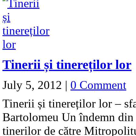
Tinerii și tinereților lor
July 5, 2012
|
0 Comment
Tinerii și tinereților lor – s
Bartolomeu Un îndemn din i
tinerilor de către Mitropoli