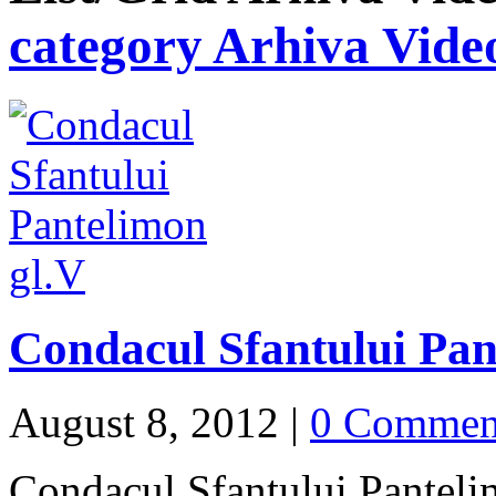
category Arhiva Vide
Condacul Sfantului Pan
August 8, 2012
|
0 Commen
Condacul Sfantului Panteli