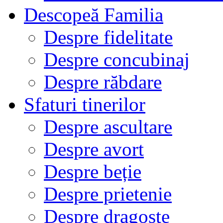
Descopeă Familia
Despre fidelitate
Despre concubinaj
Despre răbdare
Sfaturi tinerilor
Despre ascultare
Despre avort
Despre beție
Despre prietenie
Despre dragoste