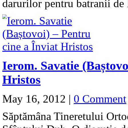
darurilor pentru batranii de
Ierom. Savatie (Baștovoi
Hristos
May 16, 2012
|
0 Comment
Săptămâna Tineretului Orto