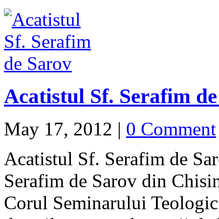
Acatistul Sf. Serafim d
May 17, 2012
|
0 Comment
Acatistul Sf. Serafim de Sar
Serafim de Sarov din Chisin
Corul Seminarului Teologic 