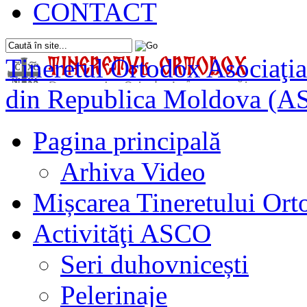
CONTACT
Tineretul Ortodox
Asociaţia
din Republica Moldova (A
Pagina principală
Arhiva Video
Mișcarea Tineretului Or
Activităţi ASCO
Seri duhovnicești
Pelerinaje