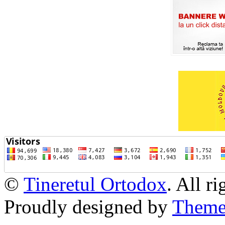
©
Tineretul Ortodox
. All r
Proudly designed by
Theme