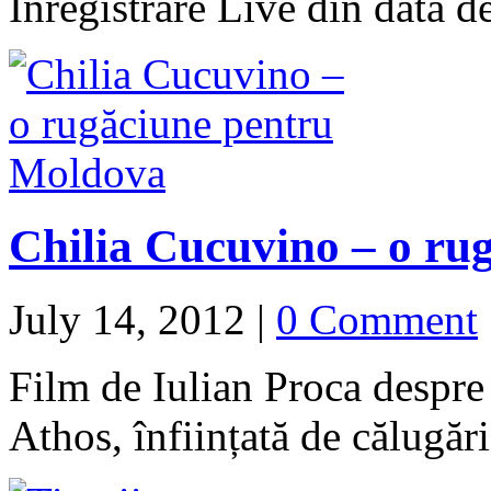
Inregistrare Live din data
Chilia Cucuvino – o ru
July 14, 2012
|
0 Comment
Film de Iulian Proca despr
Athos, înființată de călugări