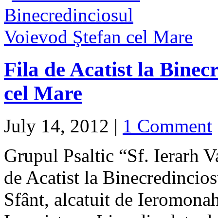
Fila de Acatist la Binec
cel Mare
July 14, 2012
|
1 Comment
Grupul Psaltic “Sf. Ierarh V
de Acatist la Binecredincio
Sfânt, alcatuit de Ieromon