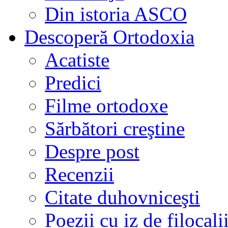
Din istoria ASCO
Descoperă Ortodoxia
Acatiste
Predici
Filme ortodoxe
Sărbători creştine
Despre post
Recenzii
Citate duhovniceşti
Poezii cu iz de filocali