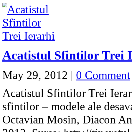
Acatistul Sfintilor Trei 
May 29, 2012
|
0 Comment
Acatistul Sfintilor Trei Iera
sfintilor – modele ale desav
Octavian Mosin, Diacon And