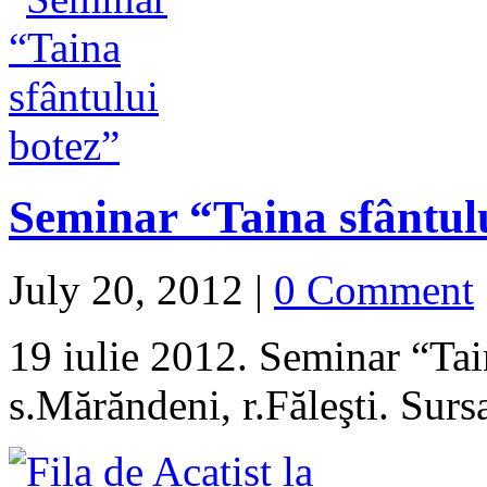
Seminar “Taina sfântul
July 20, 2012
|
0 Comment
19 iulie 2012. Seminar “Tai
s.Mărăndeni, r.Făleşti. Surs