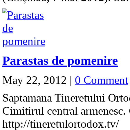
Parastas de pomenire
May 22, 2012
|
0 Comment
Saptamana Tineretului Orto
Cimitirul central armenesc.
http://tineretulortodox.tv/