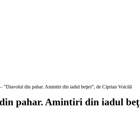
 ”Diavolul din pahar. Amintiri din iadul beţiei”, de Ciprian Voicilă
in pahar. Amintiri din iadul beţi