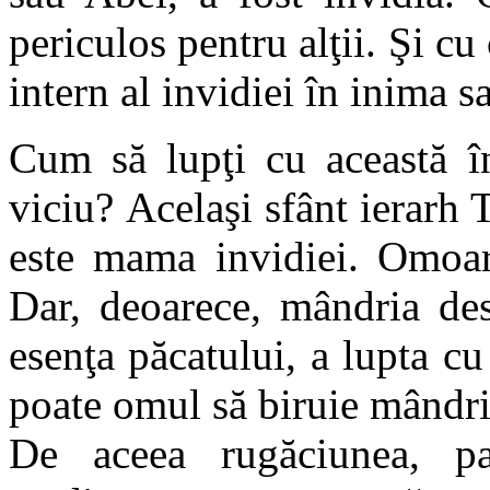
periculos pentru alţii. Şi c
intern al invidiei în inima s
Cum să lupţi cu această î
viciu? Acelaşi sfânt ierar
este mama invidiei. Omoar
Dar, deoarece, mândria des
esenţa păcatului, a lupta cu
poate omul să biruie mândr
De aceea rugăciunea, part