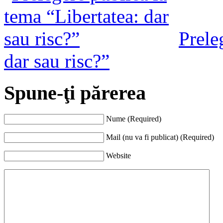
Prele
dar sau risc?”
Spune-ţi părerea
Nume (Required)
Mail (nu va fi publicat) (Required)
Website