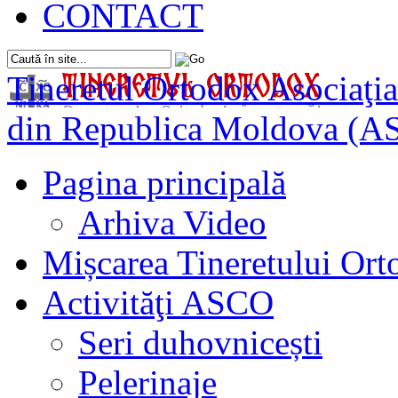
CONTACT
Tineretul Ortodox
Asociaţia
din Republica Moldova (A
Pagina principală
Arhiva Video
Mișcarea Tineretului Or
Activităţi ASCO
Seri duhovnicești
Pelerinaje