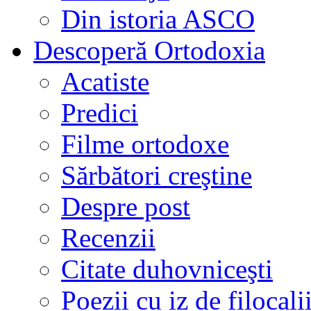
Din istoria ASCO
Descoperă Ortodoxia
Acatiste
Predici
Filme ortodoxe
Sărbători creştine
Despre post
Recenzii
Citate duhovniceşti
Poezii cu iz de filocali