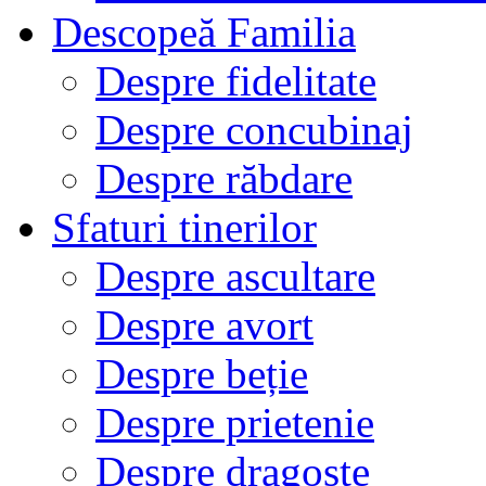
Descopeă Familia
Despre fidelitate
Despre concubinaj
Despre răbdare
Sfaturi tinerilor
Despre ascultare
Despre avort
Despre beție
Despre prietenie
Despre dragoste