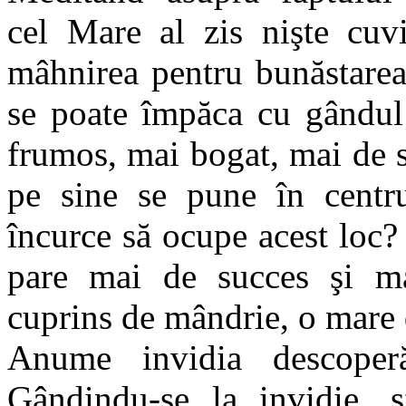
cel Mare al zis nişte cuvi
mâhnirea pentru bunăstarea
se poate împăca cu gândul 
frumos, mai bogat, mai de 
pe sine se pune în centrul
încurce să ocupe acest loc? 
pare mai de succes şi ma
cuprins de mândrie, o mare 
Anume invidia descoperă
Gândindu-se la invidie, 