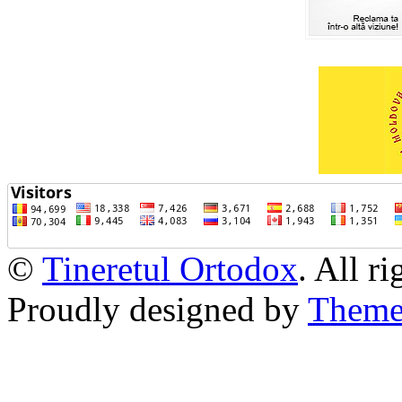
©
Tineretul Ortodox
. All r
Proudly designed by
Theme