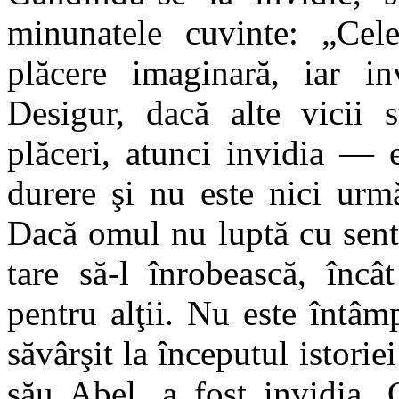
minunatele cuvinte: „Cele
plăcere imaginară, iar inv
Desigur, dacă alte vicii 
plăceri, atunci invidia — 
durere şi nu este nici urm
Dacă omul nu luptă cu senti
tare să-l înrobească, încâ
pentru alţii. Nu este întâ
săvârşit la începutul istorie
său Abel, a fost invidia. 