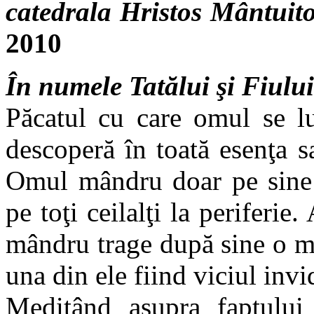
catedrala Hristos Mântuit
2010
În numele Tatălui şi Fiului
Păcatul cu care omul se lu
descoperă în toată esenţa s
Omul mândru doar pe sine s
pe toţi ceilalţi la periferie
mândru trage după sine o m
una din ele fiind viciul invi
Meditând asupra faptului 