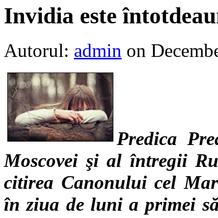
Invidia este întotdea
Autorul:
admin
on Decembe
Predica Pre
Moscovei şi al întregii Ru
citirea Canonului cel Mar
în ziua de luni a primei 