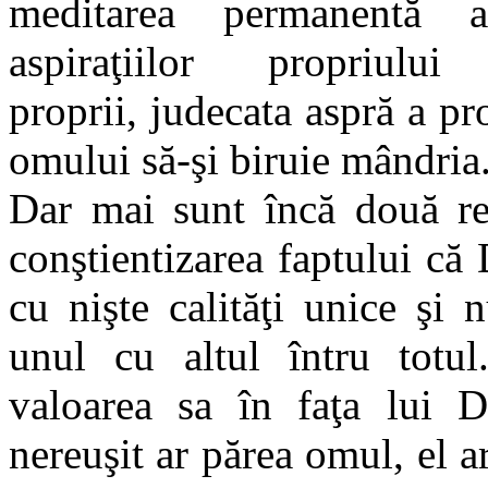
meditarea permanentă a
aspiraţiilor propriulu
proprii, judecata aspră a pr
omului să-şi biruie mândria
Dar mai sunt încă două r
conştientizarea faptului că
cu nişte calităţi unice şi
unul cu altul întru totu
valoarea sa în faţa lui 
nereuşit ar părea omul, el 