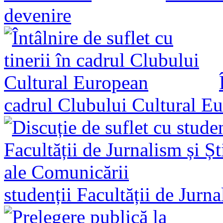
devenire
cadrul Clubului Cultural E
studenții Facultății de Jurn