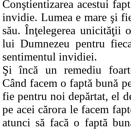
Conştientizarea acestui fapt
invidie. Lumea e mare şi fie
său. Înţelegerea unicităţii 
lui Dumnezeu pentru fieca
sentimentul invidiei.
Şi încă un remediu foart
Când facem o faptă bună pe
fie pentru noi depărtat, el 
pe acei cărora le facem fap
atunci să facă o faptă bun