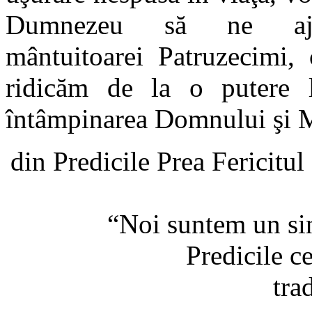
Dumnezeu să ne aju
mântuitoarei Patruzecimi, 
ridicăm de la o putere l
întâmpinarea Domnului şi M
din Predicile Prea Fericitul
“Noi suntem un si
Predicile c
tra