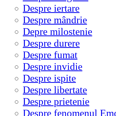
Despre iertare
Despre mândrie
Depre milostenie
Despre durere
Despre fumat
Despre invidie
Despre ispite
Despre libertate
Despre prietenie
Despre fenomenul Em