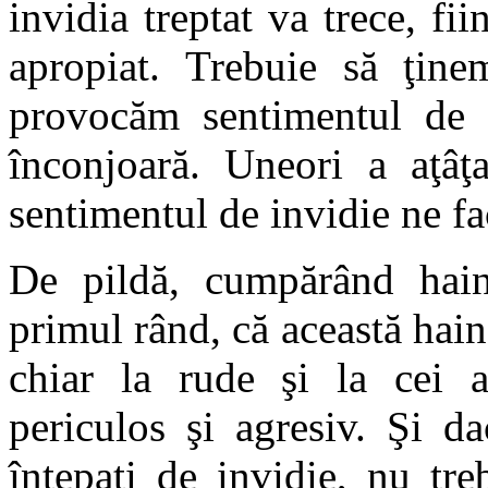
invidia treptat va trece, f
apropiat. Trebuie să ţine
provocăm sentimentul de 
înconjoară. Uneori a aţâţa
sentimentul de invidie ne fa
De pildă, cumpărând hain
primul rând, că această hain
chiar la rude şi la cei a
periculos şi agresiv. Şi d
înţepaţi de invidie, nu tr