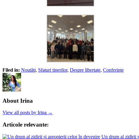
Filed in:
Noutăţi
,
Sfaturi tinerilor
,
Despre libertate
,
Conferinţe
About Irina
View all posts by Irina →
Articole relevante:
Un drum al zidirii ș