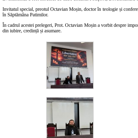
Invitatul special, preotul Octavian Moșin, doctor în teologie și confere
în Săptămâna Patimilor.
În cadrul acestei prelegeri, Prot. Octavian Moșin a vorbit despre impor
din iubire, credință și asumare.