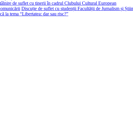
tâlnire de suflet cu tinerii în cadrul Clubului Cultural European
Discuție de suflet cu studenții Facultății de Jurnalism și Ști
că la tema “Libertatea: dar sau risc?”