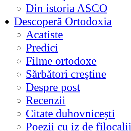
Din istoria ASCO
Descoperă Ortodoxia
Acatiste
Predici
Filme ortodoxe
Sărbători creştine
Despre post
Recenzii
Citate duhovniceşti
Poezii cu iz de filocali