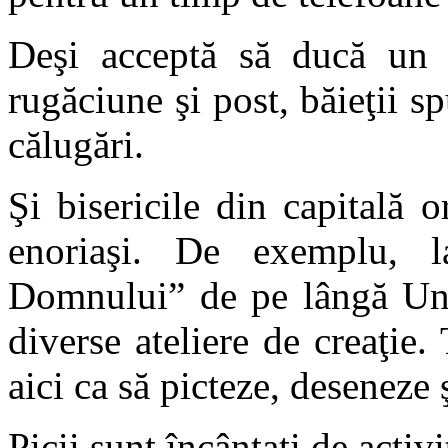
Deşi acceptă să ducă un 
rugăciune şi post, băieţii s
călugări.
Şi bisericile din capitală o
enoriaşi. De exemplu, l
Domnului” de pe lângă Univ
diverse ateliere de creaţie.
aici ca să picteze, deseneze
Picii sunt încântaţi de activit