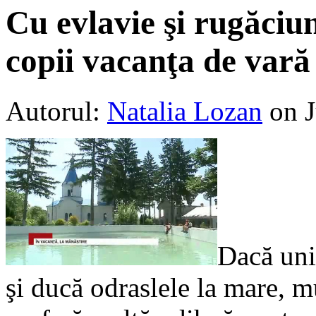
Cu evlavie şi rugăciuni
copii vacanţa de vară
Autorul:
Natalia Lozan
on J
Dacă unii
şi ducă odraslele la mare, mu