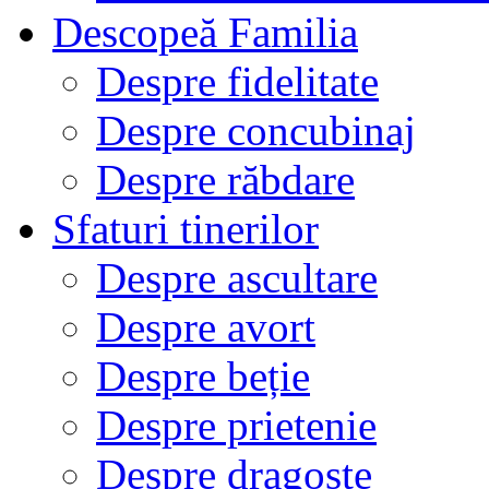
Descopeă Familia
Despre fidelitate
Despre concubinaj
Despre răbdare
Sfaturi tinerilor
Despre ascultare
Despre avort
Despre beție
Despre prietenie
Despre dragoste