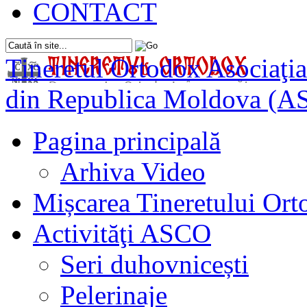
CONTACT
Tineretul Ortodox
Asociaţia
din Republica Moldova (A
Pagina principală
Arhiva Video
Mișcarea Tineretului Or
Activităţi ASCO
Seri duhovnicești
Pelerinaje