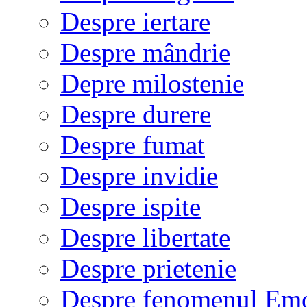
Despre iertare
Despre mândrie
Depre milostenie
Despre durere
Despre fumat
Despre invidie
Despre ispite
Despre libertate
Despre prietenie
Despre fenomenul Em