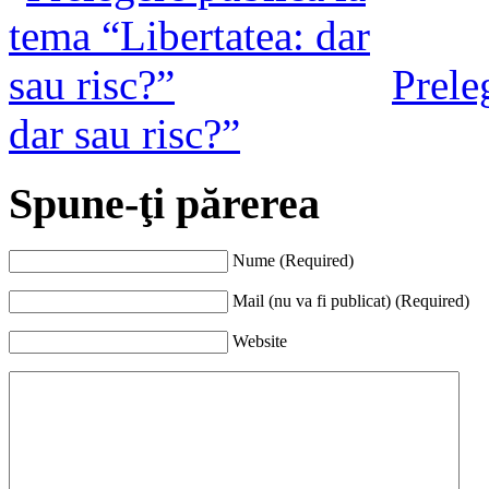
Prele
dar sau risc?”
Spune-ţi părerea
Nume (Required)
Mail (nu va fi publicat) (Required)
Website