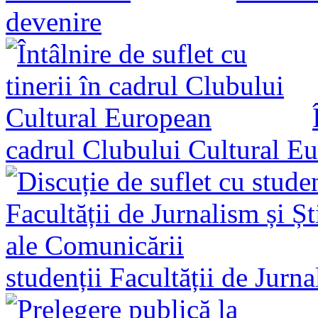
devenire
cadrul Clubului Cultural E
studenții Facultății de Jurn