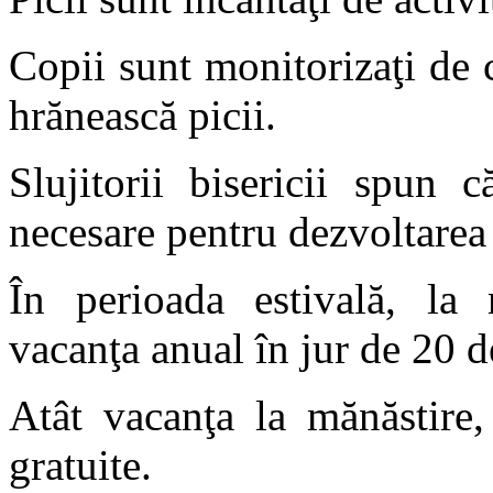
Copii sunt monitorizaţi de c
hrănească picii.
Slujitorii bisericii spun 
necesare pentru dezvoltarea 
În perioada estivală, la 
vacanţa anual în jur de 20 d
Atât vacanţa la mănăstire, 
gratuite.