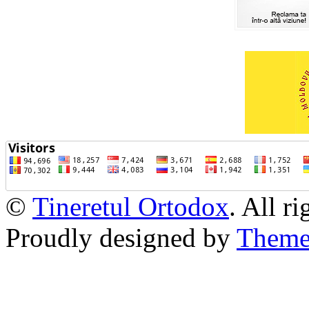
©
Tineretul Ortodox
. All r
Proudly designed by
Theme