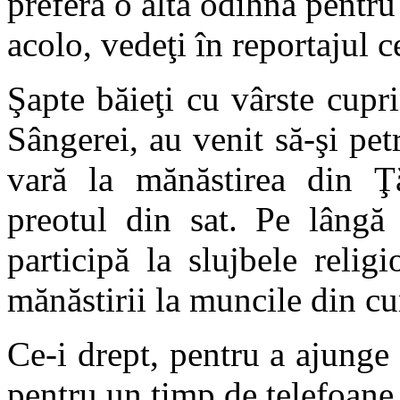
preferă o altă odihnă pentru 
acolo, vedeţi în reportajul 
Şapte băieţi cu vârste cupri
Sângerei, au venit să-şi pe
vară la mănăstirea din Ţ
preotul din sat.
Pe lângă 
participă la slujbele religio
mănăstirii la muncile din cu
Ce-i drept, pentru a ajunge a
pentru un timp de telefoane