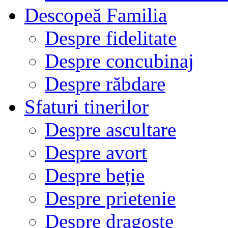
Descopeă Familia
Despre fidelitate
Despre concubinaj
Despre răbdare
Sfaturi tinerilor
Despre ascultare
Despre avort
Despre beție
Despre prietenie
Despre dragoste