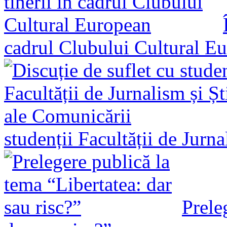
cadrul Clubului Cultural E
studenții Facultății de Jurn
Prele