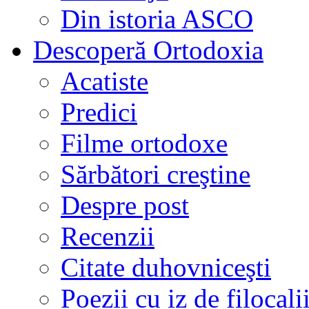
Din istoria ASCO
Descoperă Ortodoxia
Acatiste
Predici
Filme ortodoxe
Sărbători creştine
Despre post
Recenzii
Citate duhovniceşti
Poezii cu iz de filocali