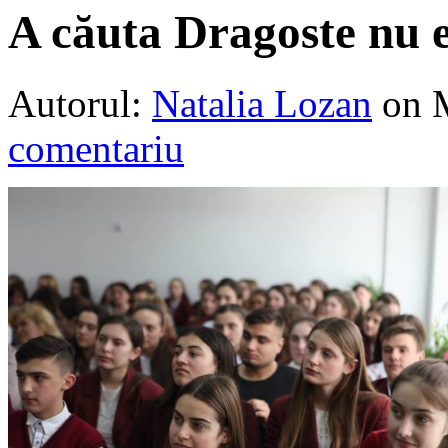
A căuta Dragoste nu 
Autorul:
Natalia Lozan
on 
comentariu