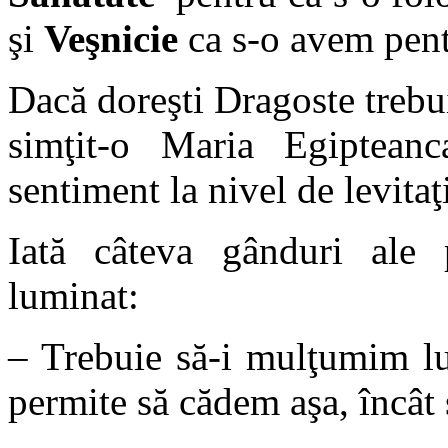
şi
Veşnicie
ca s-o avem pent
Dacă doreşti Dragoste trebu
simţit-o Maria Egipteanc
sentiment la nivel de levitaţ
Iată câteva gânduri ale 
luminat:
– Trebuie să-i mulţumim l
permite să cădem aşa, încât 