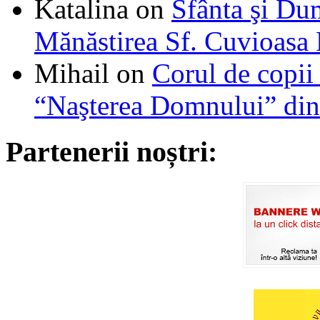
Katalina
on
Sfânta şi Du
Mănăstirea Sf. Cuvioasa
Mihail
on
Corul de copii
“Naşterea Domnului” din
Partenerii noștri: