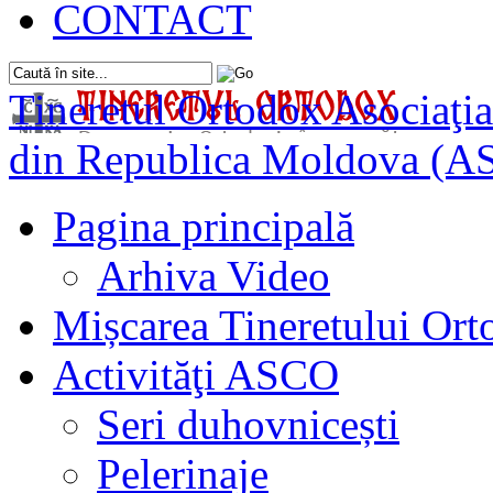
CONTACT
Tineretul Ortodox
Asociaţia
din Republica Moldova (A
Pagina principală
Arhiva Video
Mișcarea Tineretului Or
Activităţi ASCO
Seri duhovnicești
Pelerinaje