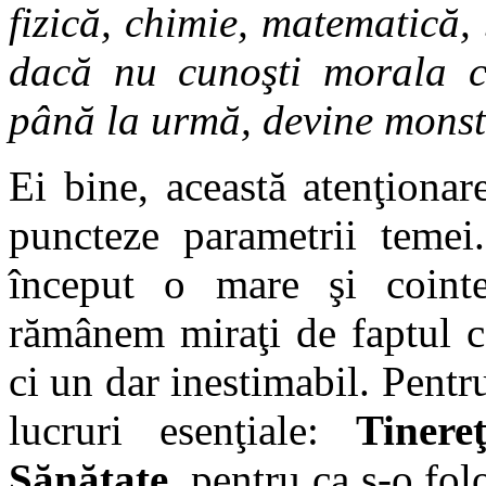
fizică, chimie, matematică,
dacă nu cunoşti morala cr
până la urmă, devine monst
Ei bine, această atenţiona
puncteze parametrii temei.
început o mare şi cointe
rămânem miraţi de faptul c
ci un dar inestimabil. Pen
lucruri esenţiale:
Tiner
Sănătate
pentru ca s-o fo