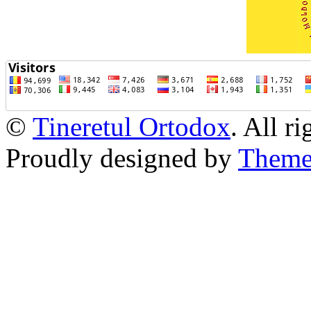
©
Tineretul Ortodox
. All r
Proudly designed by
Theme