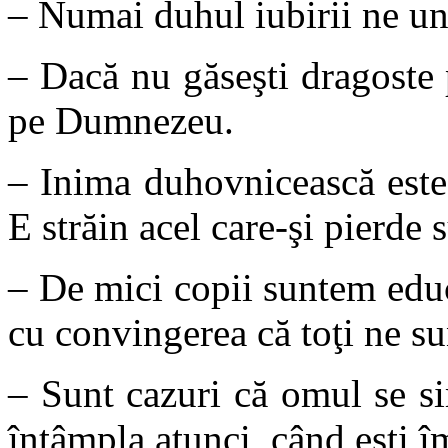
– Numai duhul iubirii ne une
– Dacă nu găseşti dragoste 
pe Dumnezeu.
– Inima duhovnicească este
E străin acel care-şi pierde s
– De mici copii suntem educa
cu convingerea că toţi ne su
– Sunt cazuri că omul se s
întâmpla atunci, când eşti