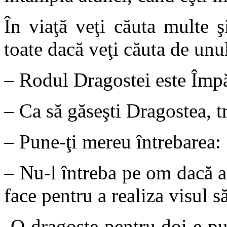
În viaţă veţi căuta multe 
toate dacă veţi căuta de unu
– Rodul Dragostei este Împ
– Ca să găseşti Dragostea, t
– Pune-ţi mereu întrebarea:
– Nu-l întreba pe om dacă ar
face pentru a realiza visul s
-O dragoste pentru doi e puţ