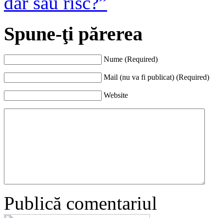
dar sau risc?”
Spune-ţi părerea
Nume (Required)
Mail (nu va fi publicat) (Required)
Website
Publică comentariul