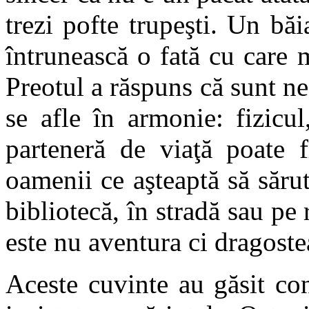
trezi pofte trupeşti. Un băia
întrunească o fată cu care m
Preotul a răspuns că sunt nec
se afle în armonie: fizicul
parteneră de viaţă poate f
oamenii ce aşteaptă să săru
bibliotecă, în stradă sau pe 
este nu aventura ci dragoste
Aceste cuvinte au găsit con