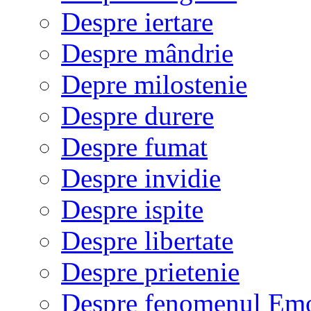
Despre iertare
Despre mândrie
Depre milostenie
Despre durere
Despre fumat
Despre invidie
Despre ispite
Despre libertate
Despre prietenie
Despre fenomenul Em