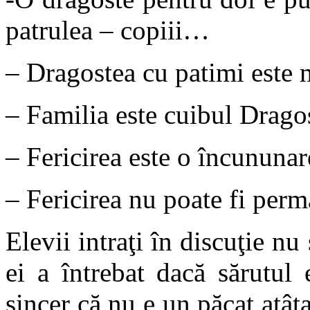
patrulea – copiii…
– Dragostea cu patimi este 
– Familia este cuibul Dragost
– Fericirea este o încununare
– Fericirea nu poate fi perm
Elevii intraţi în discuţie n
ei a întrebat dacă sărutul
sincer că nu e un păcat atâta