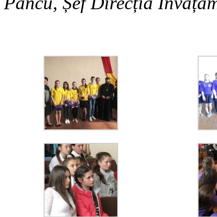
Pancu, Șef Direcția Învăță