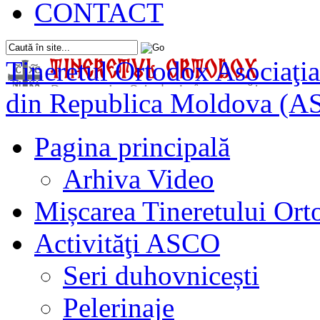
CONTACT
Tineretul Ortodox
Asociaţia
din Republica Moldova (A
Pagina principală
Arhiva Video
Mișcarea Tineretului Or
Activităţi ASCO
Seri duhovnicești
Pelerinaje