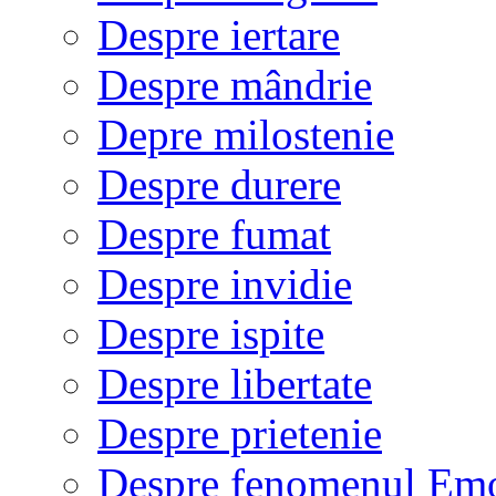
Despre iertare
Despre mândrie
Depre milostenie
Despre durere
Despre fumat
Despre invidie
Despre ispite
Despre libertate
Despre prietenie
Despre fenomenul Em