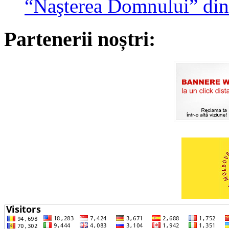
“Naşterea Domnului” din
Partenerii noștri: