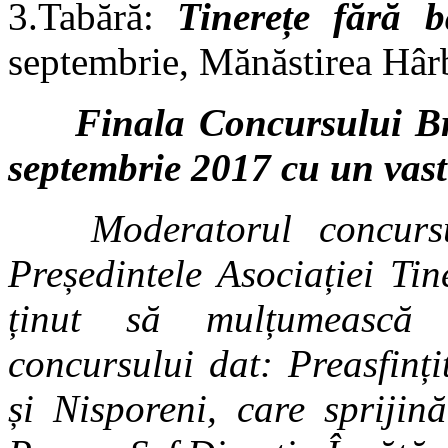
3.Tabără:
Tinerețe fără 
septembrie, Mănăstirea Hâr
Finala Concursului Br
septembrie 2017 cu un vast
Moderatorul concurs
Președintele Asociației Ti
ținut să mulțumească s
concursului dat: Preasfinț
și Nisporeni, care sprijin