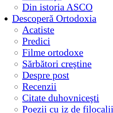
Din istoria ASCO
Descoperă Ortodoxia
Acatiste
Predici
Filme ortodoxe
Sărbători creştine
Despre post
Recenzii
Citate duhovniceşti
Poezii cu iz de filocali