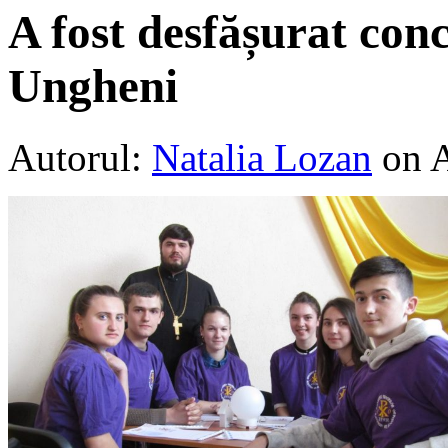
A fost desfășurat conc
Ungheni
Autorul:
Natalia Lozan
on A