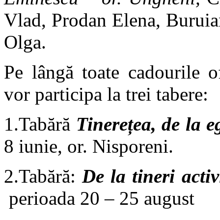
Vlad, Prodan Elena, Buruia
Olga.
Pe lângă toate cadourile of
vor participa la trei tabere:
1.Tabără
Tinerețea, de la e
8 iunie, or. Nisporeni.
2.Tabără:
De la tineri acti
perioada 20 – 25 august