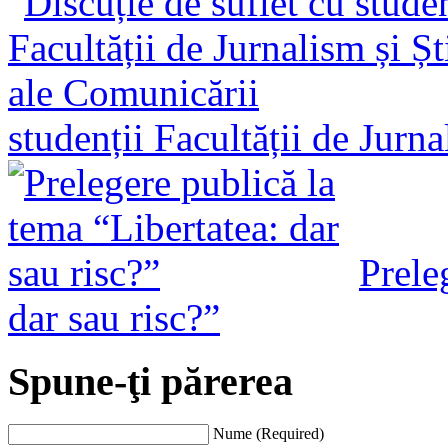
studenții Facultății de Jurn
Prele
dar sau risc?”
Spune-ţi părerea
Nume (Required)