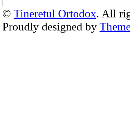
©
Tineretul Ortodox
. All r
Proudly designed by
Theme