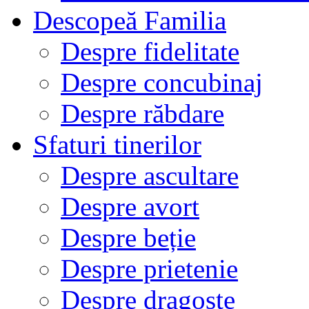
Descopeă Familia
Despre fidelitate
Despre concubinaj
Despre răbdare
Sfaturi tinerilor
Despre ascultare
Despre avort
Despre beție
Despre prietenie
Despre dragoste