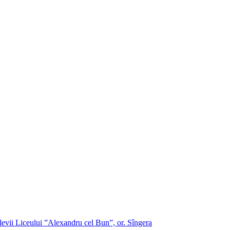
evii Liceului ”Alexandru cel Bun”, or. Sîngera