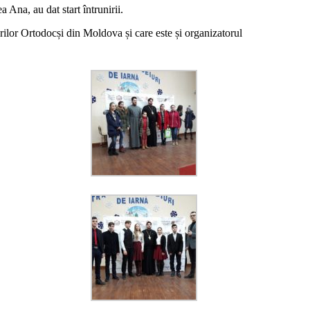
 Ana, au dat start întrunirii.
ilor Ortodocși din Moldova și care este și organizatorul