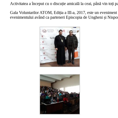
Activitatea a început cu o discuție amicală la ceai, până vin toți 
Gala Voluntarilor ATOM, Ediția a III-a, 2017, este un eveniment i
evenimentului având ca parteneri Episcopia de Ungheni și Nispore