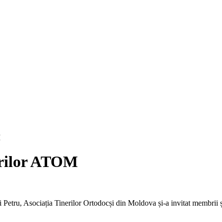
M
arilor ATOM
i Petru, Asociația Tinerilor Ortodocși din Moldova și-a invitat membrii 