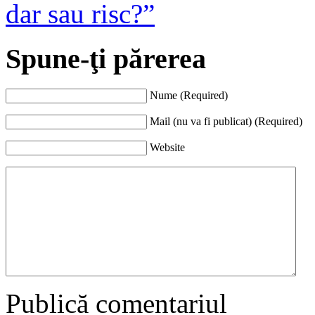
dar sau risc?”
Spune-ţi părerea
Nume (Required)
Mail (nu va fi publicat) (Required)
Website
Publică comentariul