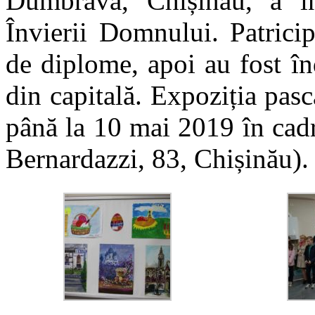
Dumbrava, Chișinău, a in
Învierii Domnului. Patricip
de diplome, apoi au fost în
din capitală. Expoziția pasc
până la 10 mai 2019 în cadru
Bernardazzi, 83, Chișinău).