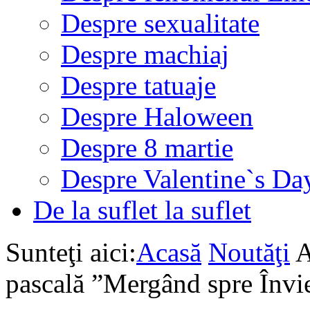
Despre sexualitate
Despre machiaj
Despre tatuaje
Despre Haloween
Despre 8 martie
Despre Valentine`s Da
De la suflet la suflet
Sunteţi aici:
Acasă
Noutăţi
A
pascală ”Mergând spre Învi