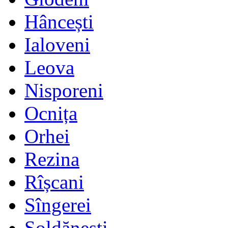
Hâncești
Ialoveni
Leova
Nisporeni
Ocnița
Orhei
Rezina
Rîșcani
Sîngerei
Șoldănești