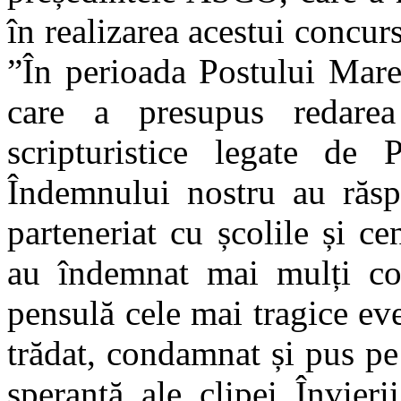
în realizarea acestui concu
”În perioada Postului Mare
care a presupus redarea
scripturistice legate de 
Îndemnului nostru au răsp
parteneriat cu școlile și ce
au îndemnat mai mulți cop
pensulă cele mai tragice ev
trădat, condamnat și pus pe
speranță ale clipei Învieri