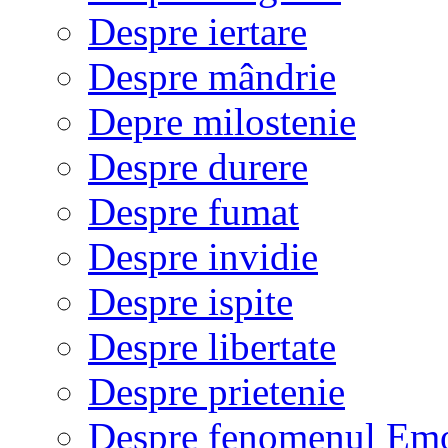
Despre iertare
Despre mândrie
Depre milostenie
Despre durere
Despre fumat
Despre invidie
Despre ispite
Despre libertate
Despre prietenie
Despre fenomenul Em