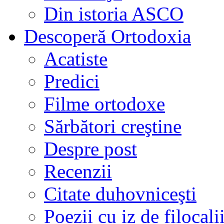
Din istoria ASCO
Descoperă Ortodoxia
Acatiste
Predici
Filme ortodoxe
Sărbători creştine
Despre post
Recenzii
Citate duhovniceşti
Poezii cu iz de filocali