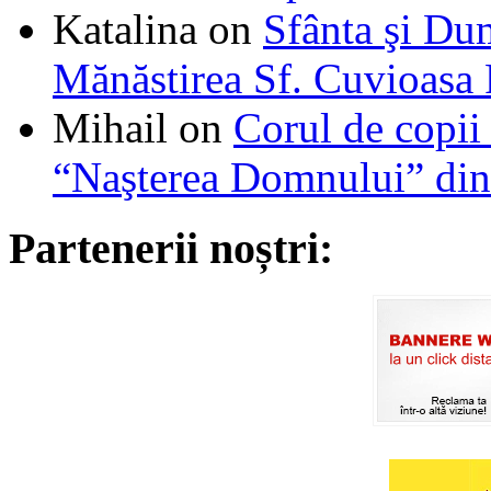
Katalina
on
Sfânta şi Du
Mănăstirea Sf. Cuvioasa
Mihail
on
Corul de copii
“Naşterea Domnului” din
Partenerii noștri: