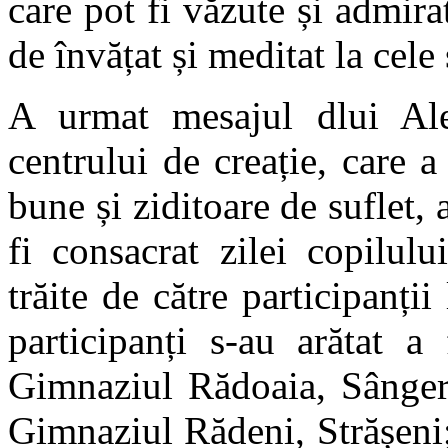
care pot fi văzute și admira
de învățat și meditat la cele 
A urmat mesajul dlui Ale
centrului de creație, care a
bune și ziditoare de suflet
fi consacrat zilei copilul
trăite de către participanții
participanți s-au arătat a
Gimnaziul Rădoaia, Sângere
Gimnaziul Rădeni, Strășeni