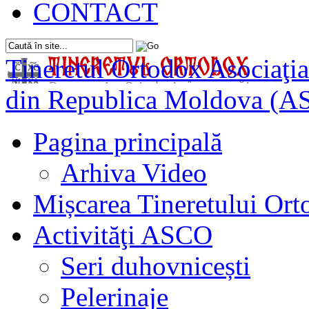
CONTACT
Tineretul Ortodox
Asociaţia
din Republica Moldova (A
Pagina principală
Arhiva Video
Mișcarea Tineretului Or
Activităţi ASCO
Seri duhovnicești
Pelerinaje