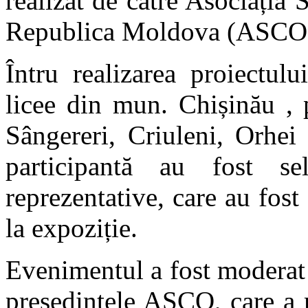
realizat de către Asociația 
Republica Moldova (ASCO
Întru realizarea proiectul
licee din mun. Chișinău , 
Sângereri, Criuleni, Orhei 
participantă au fost se
reprezentative, care au fost
la expoziție.
Evenimentul a fost moderat
președintele ASCO, care a 