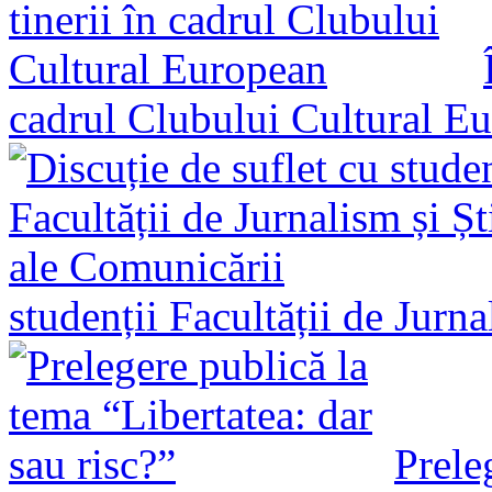
cadrul Clubului Cultural E
studenții Facultății de Jurn
Prele