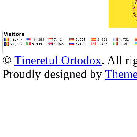
©
Tineretul Ortodox
. All r
Proudly designed by
Theme