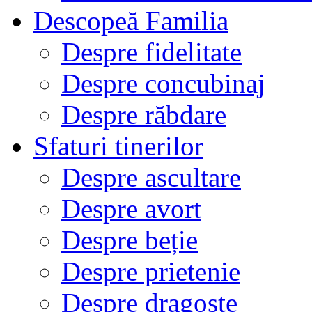
Descopeă Familia
Despre fidelitate
Despre concubinaj
Despre răbdare
Sfaturi tinerilor
Despre ascultare
Despre avort
Despre beție
Despre prietenie
Despre dragoste