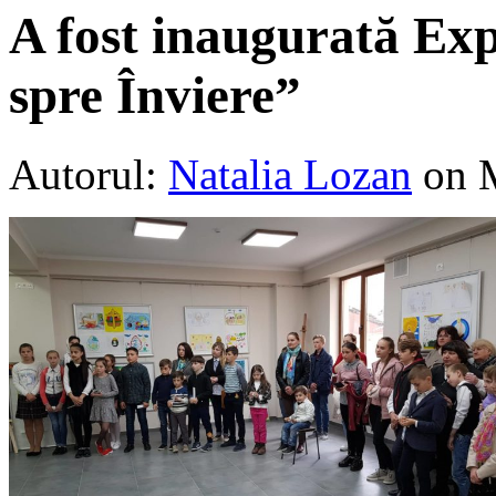
A fost inaugurată Ex
spre Înviere”
Autorul:
Natalia Lozan
on 