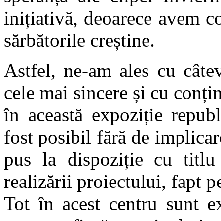
inițiativă, deoarece avem cop
sărbătorile creștine.
Astfel, ne-am ales cu câtev
cele mai sincere și cu conți
în această expoziție repub
fost posibil fără de implica
pus la dispoziție cu titlu
realizării proiectului, fapt 
Tot în acest centru sunt ex