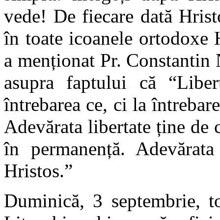
vede! De fiecare dată Hrist
în toate icoanele ortodoxe H
a menționat Pr. Constantin 
asupra faptului că “Liber
întrebarea ce, ci la întrebar
Adevărata libertate ține de 
în permanență. Adevărata 
Hristos.”
Duminică, 3 septembrie, toţ