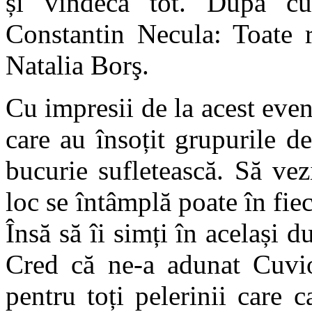
și vindecă tot. După cu
Constantin Necula: Toate r
Natalia Borş.
Cu impresii de la acest eveni
care au însoțit grupurile de
bucurie sufletească. Să vez
loc se întâmplă poate în fiec
Însă să îi simți în același d
Cred că ne-a adunat Cuvio
pentru toți pelerinii care c