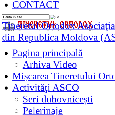
CONTACT
Tineretul Ortodox
Asociaţia
din Republica Moldova (A
Pagina principală
Arhiva Video
Mișcarea Tineretului Or
Activităţi ASCO
Seri duhovnicești
Pelerinaje