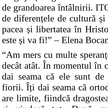
de grandoarea întâlnirii. I
de diferențele de cultură și
pacea și libertatea în Hrist
este și va fi!” – Elena Boca
“Am mers cu multe speranțe
decât atât. În momentul în ca
dai seama că ele sunt de p
fiorii. Îți dai seama că ort
are limite, fiindcă dragoste