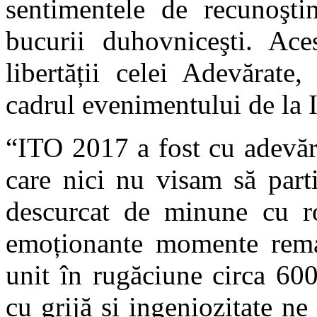
sentimentele de recunoşti
bucurii duhovniceşti. Aces
libertății celei Adevărate,
cadrul evenimentului de la 
“ITO 2017 a fost cu adevăr
care nici nu visam să parti
descurcat de minune cu ro
emoționante momente remar
unit în rugăciune circa 600
cu grijă și ingeniozitate n