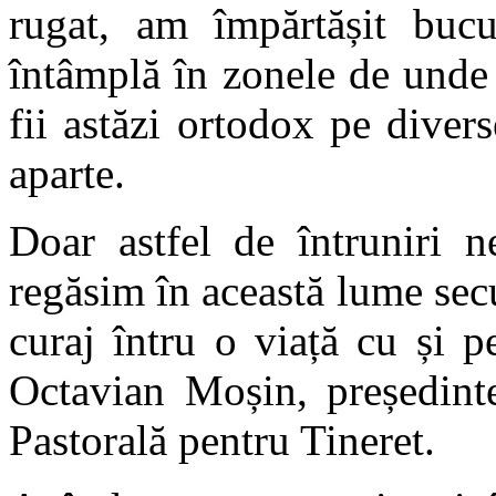
rugat, am împărtășit bucu
întâmplă în zonele de unde
fii astăzi ortodox pe dive
aparte.
Doar astfel de întruniri 
regăsim în această lume sec
curaj întru o viață cu și p
Octavian Moșin, președinte
Pastorală pentru Tineret.