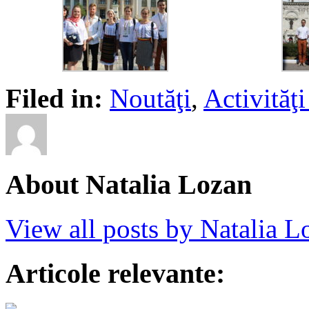
Filed in:
Noutăţi
,
Activită
About Natalia Lozan
View all posts by Natalia 
Articole relevante: