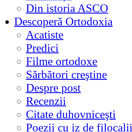
Din istoria ASCO
Descoperă Ortodoxia
Acatiste
Predici
Filme ortodoxe
Sărbători creştine
Despre post
Recenzii
Citate duhovniceşti
Poezii cu iz de filocali