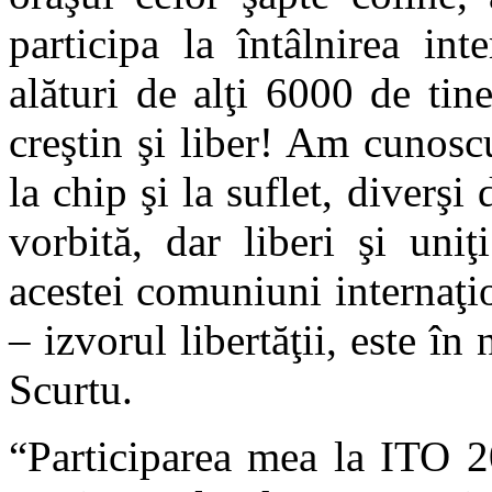
participa la întâlnirea in
alături de alţi 6000 de tine
creştin şi liber! Am cunosc
la chip şi la suflet, diverşi
vorbită, dar liberi şi uniţ
acestei comuniuni internaţio
– izvorul libertăţii, este în
Scurtu.
“Participarea mea la ITO 