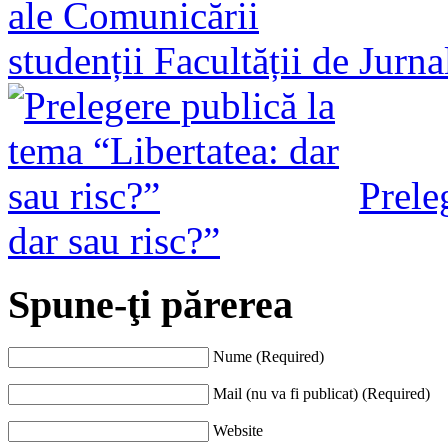
studenții Facultății de Jurn
Prele
dar sau risc?”
Spune-ţi părerea
Nume (Required)
Mail (nu va fi publicat) (Required)
Website