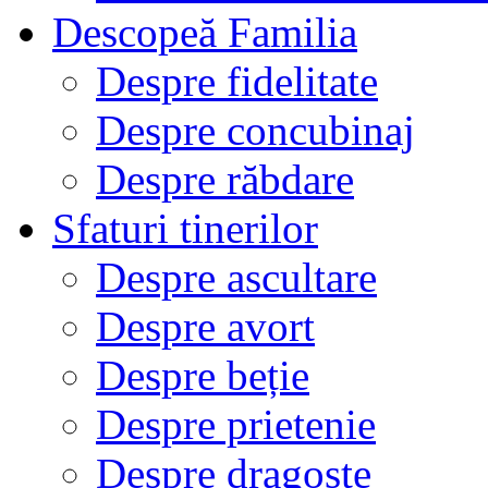
Descopeă Familia
Despre fidelitate
Despre concubinaj
Despre răbdare
Sfaturi tinerilor
Despre ascultare
Despre avort
Despre beție
Despre prietenie
Despre dragoste