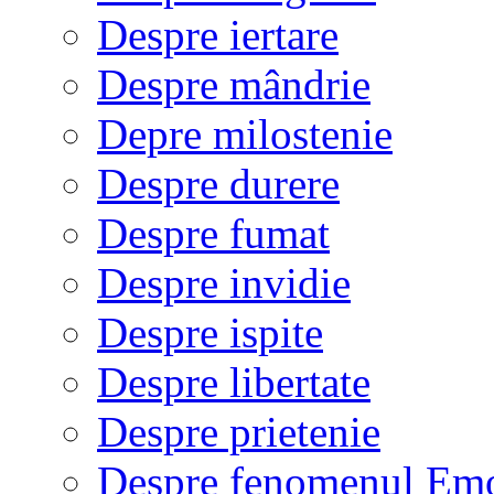
Despre iertare
Despre mândrie
Depre milostenie
Despre durere
Despre fumat
Despre invidie
Despre ispite
Despre libertate
Despre prietenie
Despre fenomenul Em