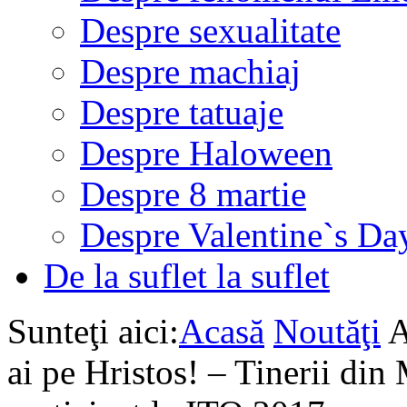
Despre sexualitate
Despre machiaj
Despre tatuaje
Despre Haloween
Despre 8 martie
Despre Valentine`s Da
De la suflet la suflet
Sunteţi aici:
Acasă
Noutăţi
A
ai pe Hristos! – Tinerii di