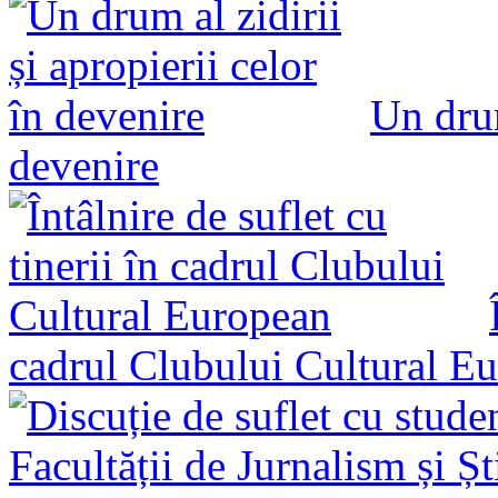
Un drum
devenire
cadrul Clubului Cultural E