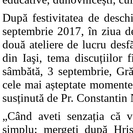
După festivitatea de deschi
septembrie 2017, în ziua de
două ateliere de lucru desf
din Iaşi, tema discuțiilor f
sâmbătă, 3 septembrie, Gră
cele mai așteptate momente
susținută de Pr. Constantin
„Când aveti senzația că v
simplu: mergeți după Hris