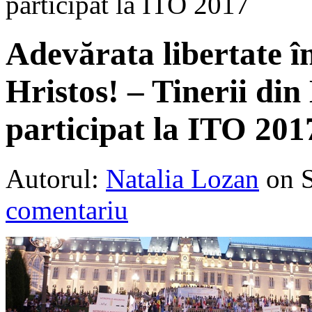
participat la ITO 2017
Adevărata libertate în
Hristos! – Tinerii di
participat la ITO 201
Autorul:
Natalia Lozan
on 
comentariu