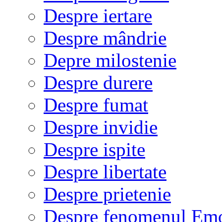
Despre iertare
Despre mândrie
Depre milostenie
Despre durere
Despre fumat
Despre invidie
Despre ispite
Despre libertate
Despre prietenie
Despre fenomenul Em