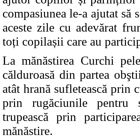
compasiunea le-a ajutat să s
aceste zile cu adevărat fr
toți copilașii care au partici
La mănăstirea Curchi pele
călduroasă din partea obşt
atât hrană sufletească prin c
prin rugăciunile pentru s
trupească prin participare
mănăstire.