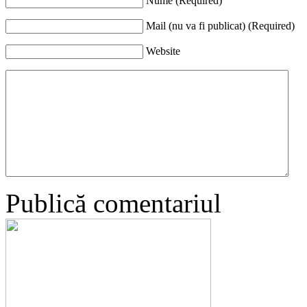
Nume (Required)
Mail (nu va fi publicat) (Required)
Website
Publică comentariul