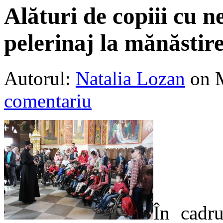
Alături de copiii cu n
pelerinaj la mănăstir
Autorul:
Natalia Lozan
on 
comentariu
În cadru