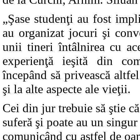
„Şase studenţi au fost implic
au organizat jocuri şi conv
unii tineri întâlnirea cu a
experienţă ieşită din co
începând să privească altfel 
şi la alte aspecte ale vieţii.
Cei din jur trebuie să ştie c
suferă şi poate au un singur v
comunicând cu astfel de oame