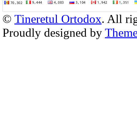
©
Tineretul Ortodox
. All r
Proudly designed by
Theme