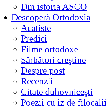
Din istoria ASCO
Descoperă Ortodoxia
Acatiste
Predici
Filme ortodoxe
Sărbători creştine
Despre post
Recenzii
Citate duhovniceşti
Poezii cu iz de filocali