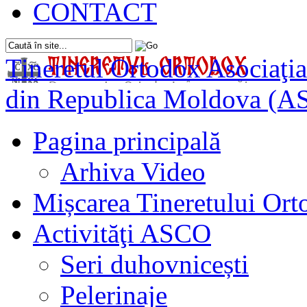
CONTACT
Tineretul Ortodox
Asociaţia
din Republica Moldova (A
Pagina principală
Arhiva Video
Mișcarea Tineretului Or
Activităţi ASCO
Seri duhovnicești
Pelerinaje