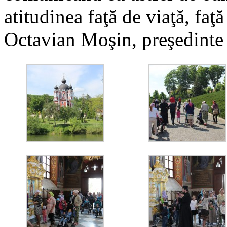
atitudinea faţă de viaţă, faţ
Octavian Moşin, preşedint