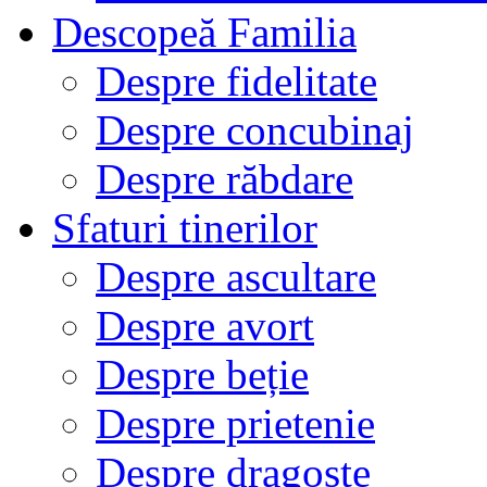
Descopeă Familia
Despre fidelitate
Despre concubinaj
Despre răbdare
Sfaturi tinerilor
Despre ascultare
Despre avort
Despre beție
Despre prietenie
Despre dragoste