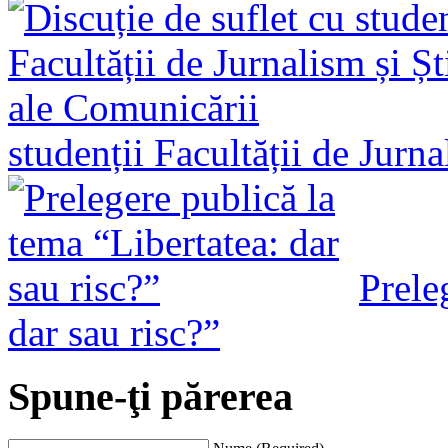
studenții Facultății de Jurn
Prele
dar sau risc?”
Spune-ţi părerea