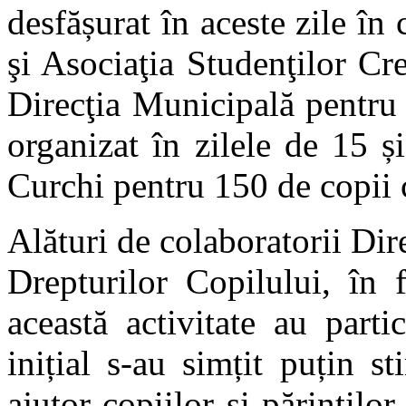
desfășurat în aceste zile în
şi Asociaţia Studenţilor Cre
Direcţia Municipală pentru 
organizat în zilele de 15 ș
Curchi pentru 150 de copii cu
Alături de colaboratorii Dir
Drepturilor Copilului, în 
această activitate au part
inițial s-au simțit puțin s
ajutor copiilor și părinților