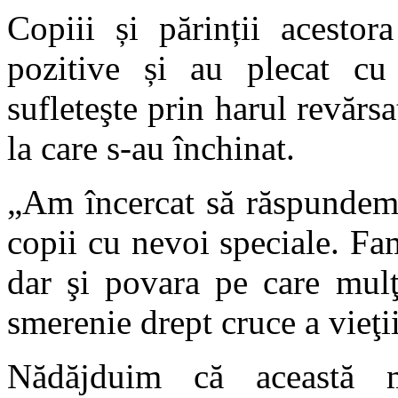
Copiii și părinții acestor
pozitive și au plecat cu 
sufleteşte prin harul revărsa
la care s-au închinat.
„Am încercat să răspundem s
copii cu nevoi speciale. Fam
dar şi povara pe care mulţ
smerenie drept cruce a vieţii
Nădăjduim că această m