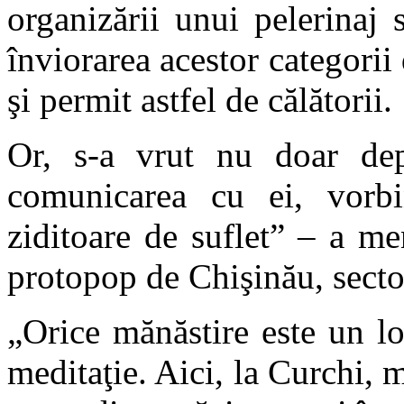
organizării unui pelerinaj 
înviorarea acestor categorii
şi permit astfel de călătorii.
Or, s-a vrut nu doar dep
comunicarea cu ei, vorbin
ziditoare de suflet” – a m
protopop de Chişinău, sector
„Orice mănăstire este un lo
meditaţie. Aici, la Curchi, m