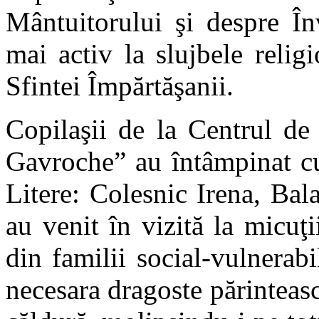
Mântuitorului şi despre În
mai activ la slujbele relig
Sfintei Împărtăşanii.
Copilaşii de la Centrul de 
Gavroche” au întâmpinat cu
Litere: Colesnic Irena, Bal
au venit în vizită la micuţi
din familii social-vulnerabi
necesara dragoste părinteasc