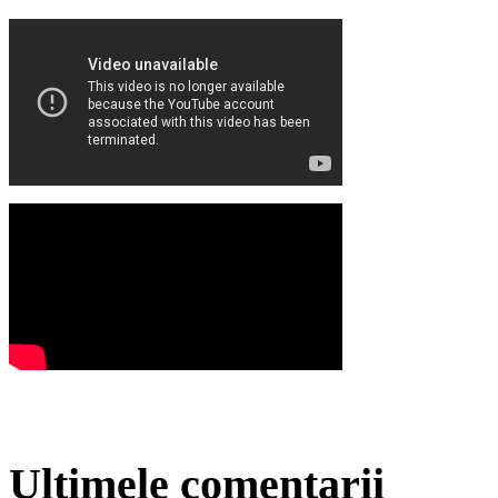
Ultimele comentarii