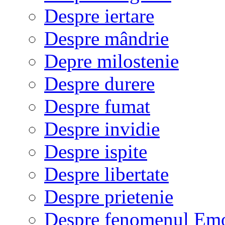
Despre iertare
Despre mândrie
Depre milostenie
Despre durere
Despre fumat
Despre invidie
Despre ispite
Despre libertate
Despre prietenie
Despre fenomenul Em