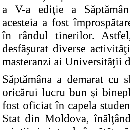
a V-a ediţie a Săptămâni
acesteia a fost împrospătar
în rândul tinerilor. Astfe
desfăşurat diverse activităţ
masteranzi ai Universităţii 
Săptămâna a demarat cu sl
oricărui lucru bun și bine
fost oficiat în capela stude
Stat din Moldova, înălţând