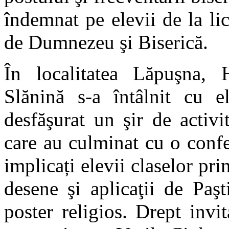
îndemnat pe elevii de la li
de Dumnezeu şi Biserică.
În localitatea Lăpuşna, H
Slănină s-a întâlnit cu e
desfăşurat un şir de activit
care au culminat cu o confer
implicați elevii claselor pr
desene şi aplicaţii de Paş
poster religios. Drept invi