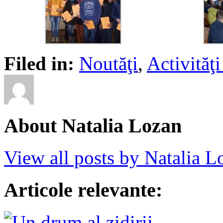
Filed in:
Noutăţi
,
Activită
About Natalia Lozan
View all posts by Natalia 
Articole relevante: