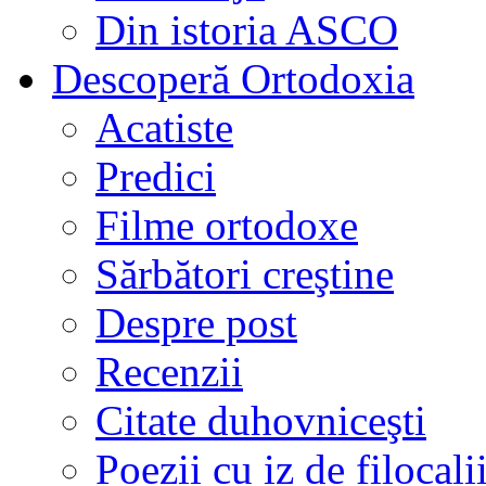
Din istoria ASCO
Descoperă Ortodoxia
Acatiste
Predici
Filme ortodoxe
Sărbători creştine
Despre post
Recenzii
Citate duhovniceşti
Poezii cu iz de filocali