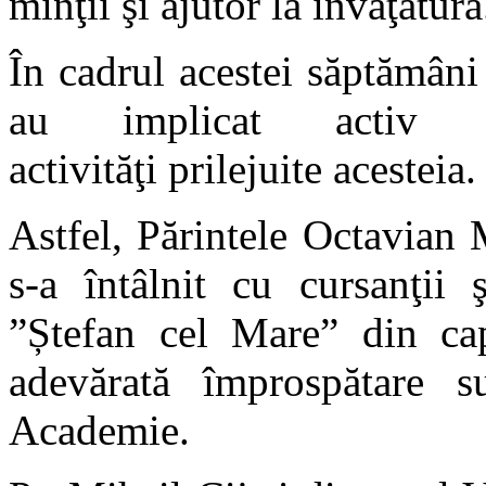
minţii şi ajutor la învăţătură
În cadrul acestei săptămâni 
au implicat activ în
activităţi prilejuite acesteia.
Astfel, Părintele Octavian 
s-a întâlnit cu cursanţii 
”Ștefan cel Mare” din capi
adevărată împrospătare su
Academie.