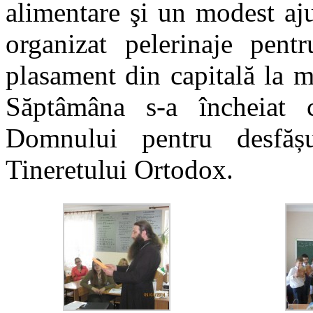
alimentare şi un modest aj
organizat pelerinaje pen
plasament din capitală la m
Săptâmâna s-a încheiat
Domnului pentru desfăș
Tineretului Ortodox.