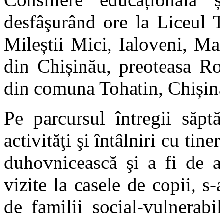
desfâşurând ore la Liceul 
Mileștii Mici, Ialoveni, M
din Chișinău, preoteasa R
din comuna Tohatin, Chișin
Pe parcursul întregii săpt
activităţi şi întâlniri cu tin
duhovnicească şi a fi de a
vizite la casele de copii, s
de familii social-vulnerab