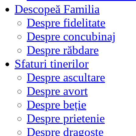
Descopeă Familia
Despre fidelitate
Despre concubinaj
Despre răbdare
Sfaturi tinerilor
Despre ascultare
Despre avort
Despre beție
Despre prietenie
Despre dragoste