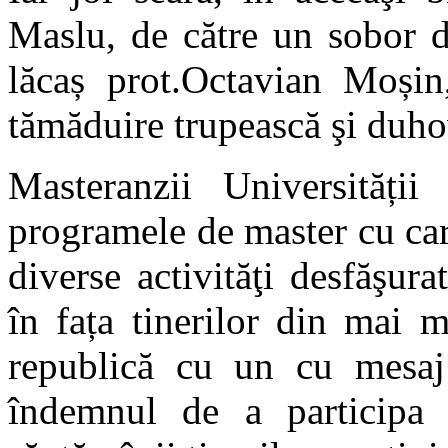
Maslu, de către un sobor d
lăcaș prot.Octavian Moșin
tămăduire trupească şi duho
Masteranzii Universităț
programele de master cu cara
diverse activităţi desfăşura
în fața tinerilor din mai m
republică cu un cu mesaj 
îndemnul de a participa ş