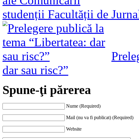
studenții Facultății de Jurn
Prele
dar sau risc?”
Spune-ţi părerea
Nume (Required)
Mail (nu va fi publicat) (Required)
Website