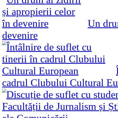
Un drum
devenire
cadrul Clubului Cultural E