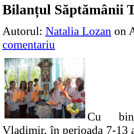
Bilanțul Săptămânii 
Autorul:
Natalia Lozan
on 
comentariu
Cu bine
Vladimir, în perioada 7-13 