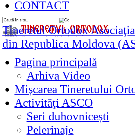
CONTACT
Tineretul Ortodox
Asociaţia
din Republica Moldova (A
Pagina principală
Arhiva Video
Mișcarea Tineretului Or
Activităţi ASCO
Seri duhovnicești
Pelerinaje