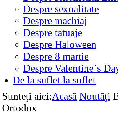
Despre sexualitate
Despre machiaj
Despre tatuaje
Despre Haloween
Despre 8 martie
Despre Valentine`s Da
De la suflet la suflet
Sunteţi aici:
Acasă
Noutăţi
B
Ortodox