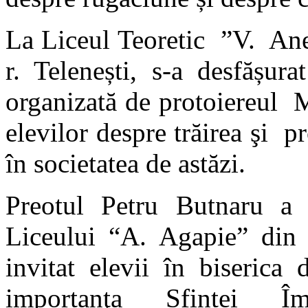
La Liceul Teoretic ”V. Anes
r. Telenești, s-a desfășura
organizată de protoiereul 
elevilor despre trăirea şi p
în societatea de astăzi.
Preotul Petru Butnaru a o
Liceului “A. Agapie” din s
invitat elevii în biserica
importanţa Sfintei Îm