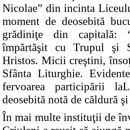
Nicolae” din incinta Liceu
moment de deosebită bucu
grădiniţe din capitală: 
împărtăşit cu Trupul şi 
Hristos. Micii creştini, înso
Sfânta Liturghie. Evidente
fervoarea participării la
deosebită notă de căldură şi 
În mai multe instituţii de în