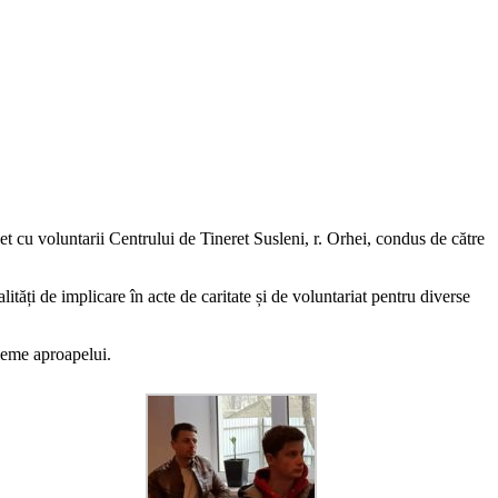
et cu voluntarii Centrului de Tineret Susleni, r. Orhei, condus de către
ități de implicare în acte de caritate și de voluntariat pentru diverse
obleme aproapelui.