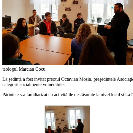
teologul Marcian Cocu.
La ședință a fost invitat preotul Octavian Moșin, președintele Asociației
categorii socialmente vulnerabile.
Părintele s-a familiarizat cu activitățile desfășurate la nivel local și i-