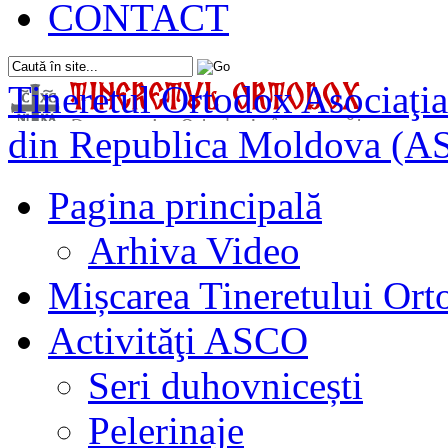
CONTACT
Tineretul Ortodox
Asociaţia
din Republica Moldova (A
Pagina principală
Arhiva Video
Mișcarea Tineretului Or
Activităţi ASCO
Seri duhovnicești
Pelerinaje