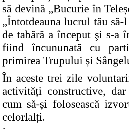
să devină „Bucurie în Tele
„Întotdeauna lucrul tău să-
de tabără a început şi s-a 
fiind încununată cu parti
primirea Trupului și Sângel
În aceste trei zile voluntari
activități constructive, da
cum să-și folosească izvor
celorlalți.