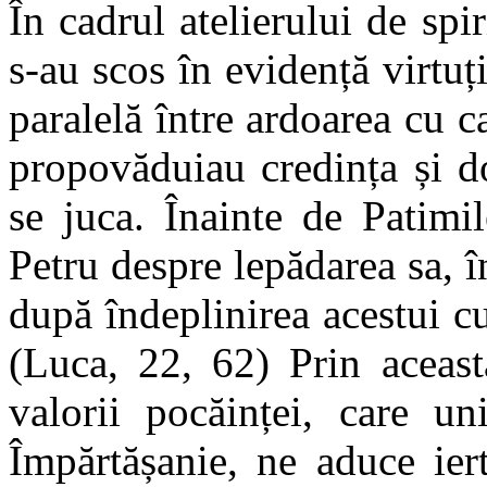
În cadrul atelierului de spir
s-au scos în evidență virtuț
paralelă între ardoarea cu c
propovăduiau credința și d
se juca. Înainte de Patimi
Petru despre lepădarea sa, î
după îndeplinirea acestui c
(Luca, 22, 62) Prin aceast
valorii pocăinței, care u
Împărtășanie, ne aduce iert