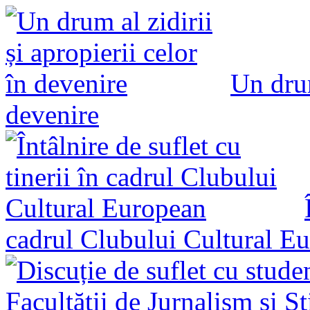
Un drum
devenire
cadrul Clubului Cultural E