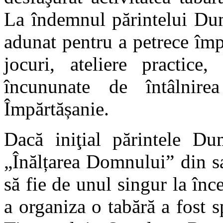
La îndemnul părintelui Dum
adunat pentru a petrece împr
jocuri, ateliere practice,
încununate de întâlnir
Împărtășanie.
Dacă iniţial părintele Dum
„Înălțarea Domnului” din sa
să fie de unul singur la înc
a organiza o tabără a fost sp