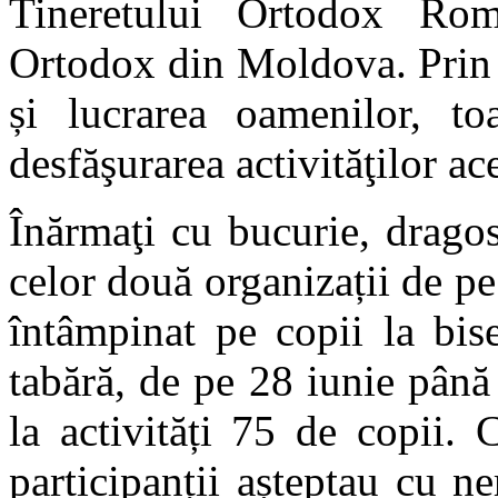
Tineretului Ortodox Rom
Ortodox din Moldova. Prin 
și lucrarea oamenilor, to
desfăşurarea activităţilor ace
Înărmaţi cu bucurie, dragost
celor două organizații de pe 
întâmpinat pe copii la bise
tabără, de pe 28 iunie până 
la activități 75 de copii. 
participanții așteptau cu n