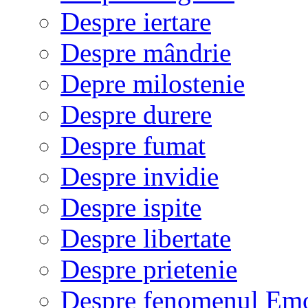
Despre iertare
Despre mândrie
Depre milostenie
Despre durere
Despre fumat
Despre invidie
Despre ispite
Despre libertate
Despre prietenie
Despre fenomenul Em