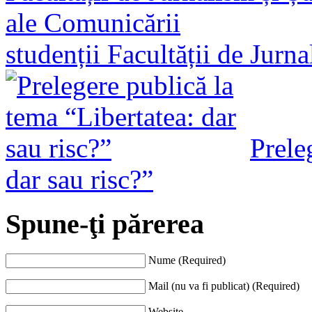
studenții Facultății de Jurn
Prele
dar sau risc?”
Spune-ţi părerea
Nume (Required)
Mail (nu va fi publicat) (Required)
Website