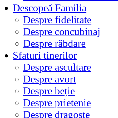
Descopeă Familia
Despre fidelitate
Despre concubinaj
Despre răbdare
Sfaturi tinerilor
Despre ascultare
Despre avort
Despre beție
Despre prietenie
Despre dragoste