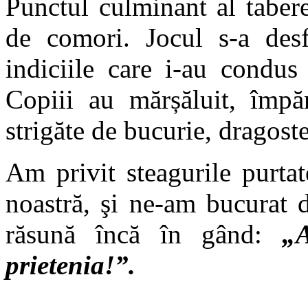
Punctul culminant al tabere
de comori. Jocul s-a desf
indiciile care i-au condus
Copiii au mărșăluit, împăr
strigăte de bucurie, dragoste
Am privit steagurile purta
noastră, şi ne-am bucurat d
răsună încă în gând:
„
prietenia!”.