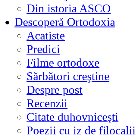
Din istoria ASCO
Descoperă Ortodoxia
Acatiste
Predici
Filme ortodoxe
Sărbători creştine
Despre post
Recenzii
Citate duhovniceşti
Poezii cu iz de filocali