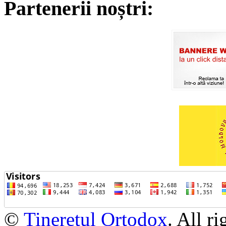
Partenerii noștri:
©
Tineretul Ortodox
. All r