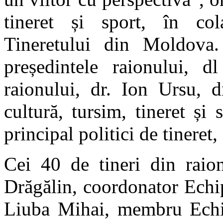
tineret și sport, în col
Tineretului din Moldova.
președintele raionului, d
raionului, dr. Ion Ursu, d
cultură, tursim, tineret și 
principal politici de tinere
Cei 40 de tineri din raion
Drăgălin, coordonator Echi
Liuba Mihai, membru Echi