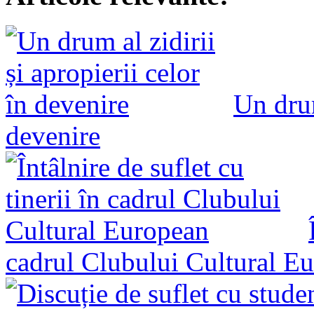
Un drum
devenire
cadrul Clubului Cultural E