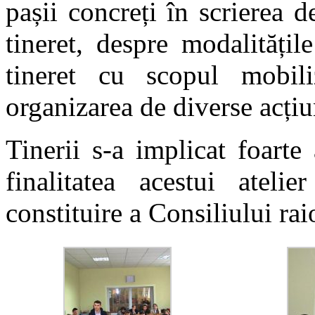
pașii concreți în scrierea d
tineret, despre modalitățil
tineret cu scopul mobiliz
organizarea de diverse acțiu
Tinerii s-a implicat foarte 
finalitatea acestui atelie
constituire a Consiliului raio