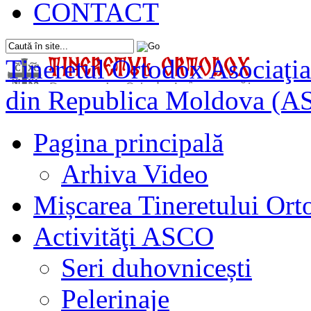
CONTACT
Tineretul Ortodox
Asociaţia
din Republica Moldova (A
Pagina principală
Arhiva Video
Mișcarea Tineretului Or
Activităţi ASCO
Seri duhovnicești
Pelerinaje