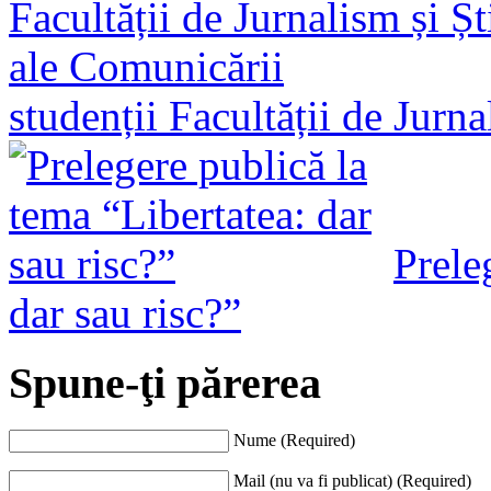
studenții Facultății de Jurn
Prele
dar sau risc?”
Spune-ţi părerea
Nume (Required)
Mail (nu va fi publicat) (Required)