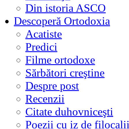
Din istoria ASCO
Descoperă Ortodoxia
Acatiste
Predici
Filme ortodoxe
Sărbători creştine
Despre post
Recenzii
Citate duhovniceşti
Poezii cu iz de filocali