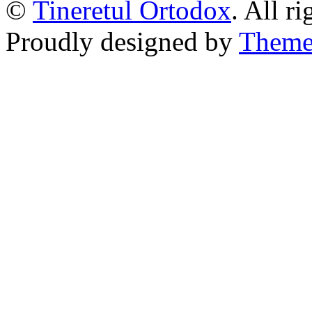
©
Tineretul Ortodox
. All r
Proudly designed by
Theme