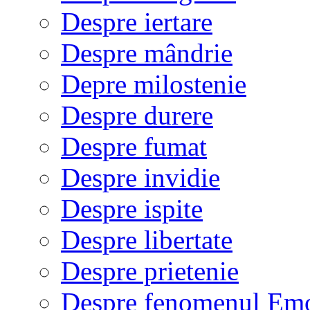
Despre iertare
Despre mândrie
Depre milostenie
Despre durere
Despre fumat
Despre invidie
Despre ispite
Despre libertate
Despre prietenie
Despre fenomenul Em