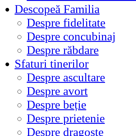
Descopeă Familia
Despre fidelitate
Despre concubinaj
Despre răbdare
Sfaturi tinerilor
Despre ascultare
Despre avort
Despre beție
Despre prietenie
Despre dragoste