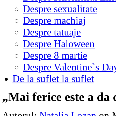
Despre sexualitate
Despre machiaj
Despre tatuaje
Despre Haloween
Despre 8 martie
Despre Valentine`s Da
De la suflet la suflet
„Mai ferice este a da 
Autorul:
Natalia Lozan
on 