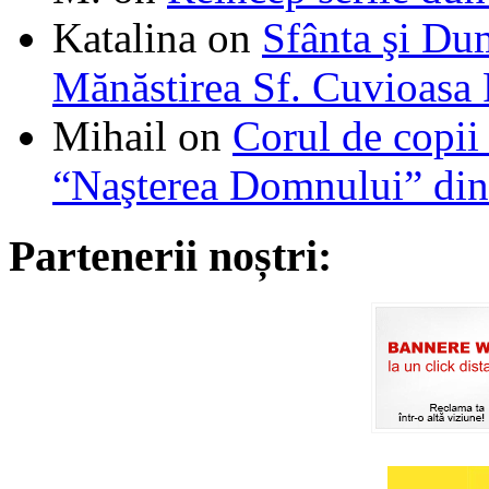
Katalina
on
Sfânta şi Du
Mănăstirea Sf. Cuvioasa
Mihail
on
Corul de copii
“Naşterea Domnului” din
Partenerii noștri: