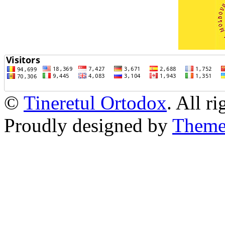
©
Tineretul Ortodox
. All r
Proudly designed by
Theme