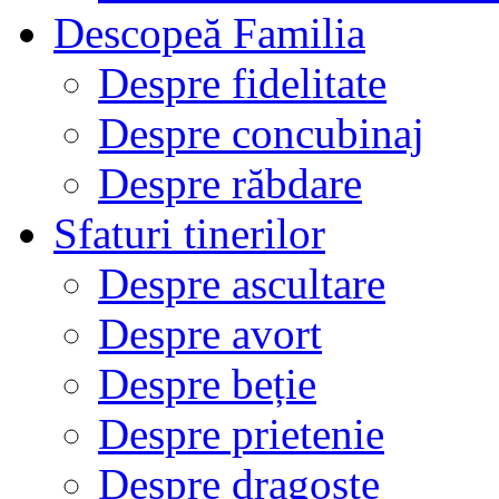
Descopeă Familia
Despre fidelitate
Despre concubinaj
Despre răbdare
Sfaturi tinerilor
Despre ascultare
Despre avort
Despre beție
Despre prietenie
Despre dragoste