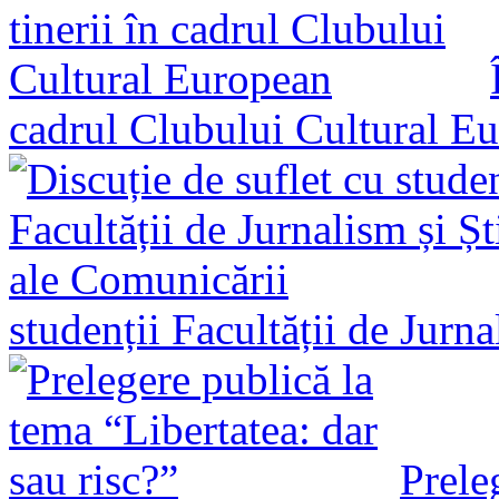
cadrul Clubului Cultural E
studenții Facultății de Jurn
Prele