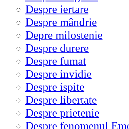
Despre iertare
Despre mândrie
Depre milostenie
Despre durere
Despre fumat
Despre invidie
Despre ispite
Despre libertate
Despre prietenie
Despre fenomenul Em