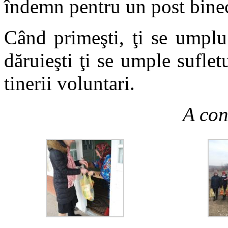
îndemn pentru un post binec
Când primeşti, ţi se umplu
dăruieşti ţi se umple sufletu
tinerii voluntari.
A con