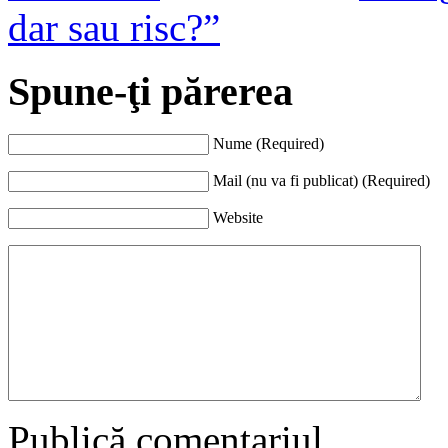
dar sau risc?”
Spune-ţi părerea
Nume (Required)
Mail (nu va fi publicat) (Required)
Website
Publică comentariul