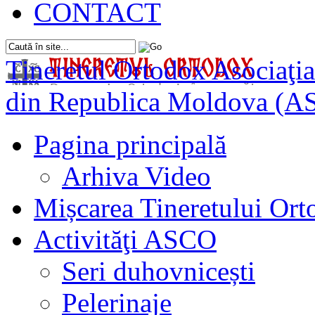
CONTACT
Tineretul Ortodox
Asociaţia
din Republica Moldova (A
Pagina principală
Arhiva Video
Mișcarea Tineretului Or
Activităţi ASCO
Seri duhovnicești
Pelerinaje