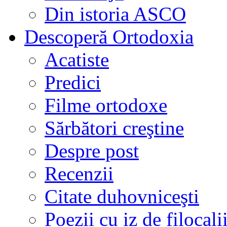
Din istoria ASCO
Descoperă Ortodoxia
Acatiste
Predici
Filme ortodoxe
Sărbători creştine
Despre post
Recenzii
Citate duhovniceşti
Poezii cu iz de filocali