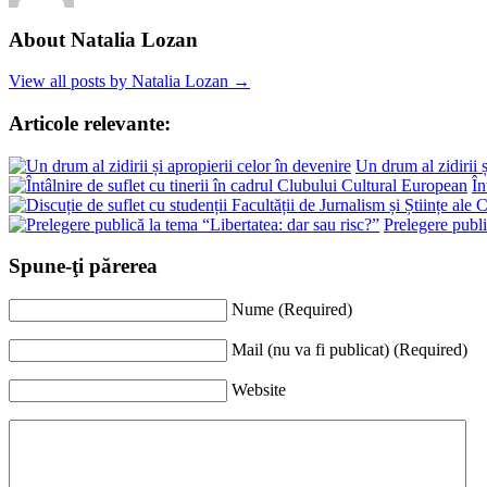
About Natalia Lozan
View all posts by Natalia Lozan →
Articole relevante:
Un drum al zidirii ș
În
Prelegere publi
Spune-ţi părerea
Nume (Required)
Mail (nu va fi publicat) (Required)
Website