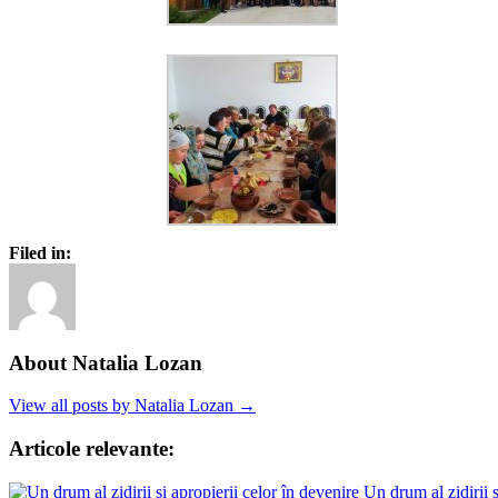
Filed in:
About Natalia Lozan
View all posts by Natalia Lozan →
Articole relevante:
Un drum al zidirii ș