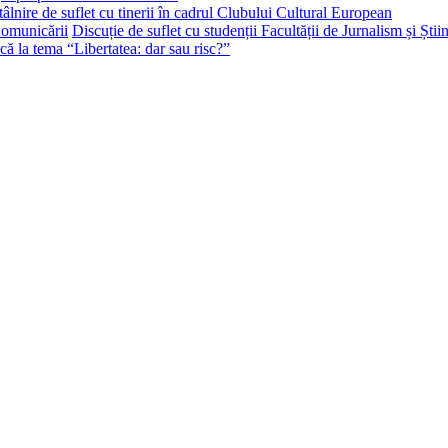
tâlnire de suflet cu tinerii în cadrul Clubului Cultural European
Discuție de suflet cu studenții Facultății de Jurnalism și Ști
că la tema “Libertatea: dar sau risc?”