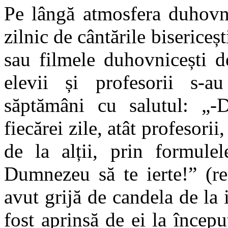
Pe lângă atmosfera duhovni
zilnic de cântările bisericeș
sau filmele duhovnicești d
elevii și profesorii s-au
săptămâni cu salutul: „-D
fiecărei zile, atât profesorii,
de la alții, prin formule
Dumnezeu să te ierte!” (re
avut grijă de candela de la 
fost aprinsă de ei la începu