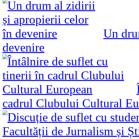
Un drum
devenire
cadrul Clubului Cultural E