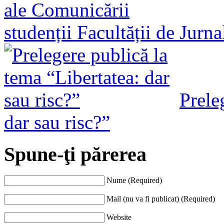
studenții Facultății de Jurn
Prele
dar sau risc?”
Spune-ţi părerea
Nume (Required)
Mail (nu va fi publicat) (Required)
Website