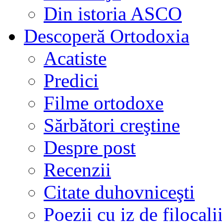
Din istoria ASCO
Descoperă Ortodoxia
Acatiste
Predici
Filme ortodoxe
Sărbători creştine
Despre post
Recenzii
Citate duhovniceşti
Poezii cu iz de filocali