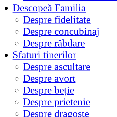
Descopeă Familia
Despre fidelitate
Despre concubinaj
Despre răbdare
Sfaturi tinerilor
Despre ascultare
Despre avort
Despre beție
Despre prietenie
Despre dragoste