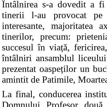
Întâlnirea s-a dovedit a f
tinerii l-au provocat pe
interesante, majoritatea 
tinerilor, precum: prieteni
succesul în viață, fericire
întâlniri ansamblul liceulu
prezentat oaspeților un buc
amintit de Patimile, Moarte
La final, conducerea instit
Domnului Profesor două i