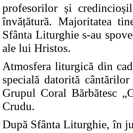
profesorilor și credincioș
învățătură. Majoritatea tin
Sfânta Liturghie s-au spoved
ale lui Hristos.
Atmosfera liturgică din cad
specială datorită cântărilor
Grupul Coral Bărbătesc „G
Crudu.
După Sfânta Liturghie, în ju