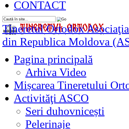
CONTACT
Tineretul Ortodox
Asociaţia
din Republica Moldova (A
Pagina principală
Arhiva Video
Mișcarea Tineretului Or
Activităţi ASCO
Seri duhovnicești
Pelerinaje