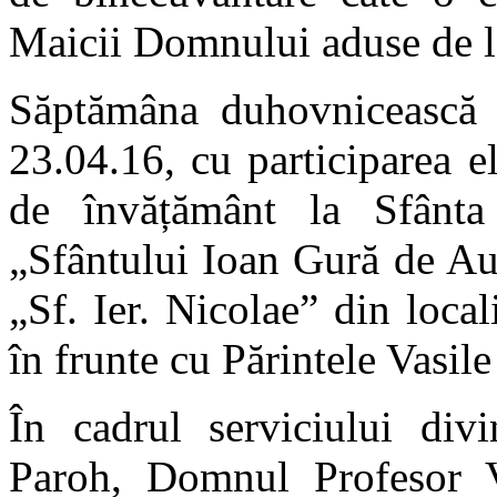
Maicii Domnului aduse de l
Săptămâna duhovnicească 
23.04.16, cu participarea ele
de învățământ la Sfânta
„Sfântului Ioan Gură de Aur”
„Sf. Ier. Nicolae” din local
în frunte cu Părintele Vasil
În cadrul serviciului divi
Paroh, Domnul Profesor Va