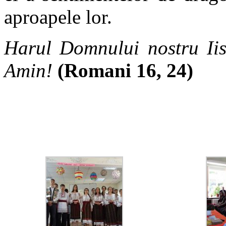
aproapele lor.
Harul Domnului nostru Iisu
Amin!
(Romani 16, 24)