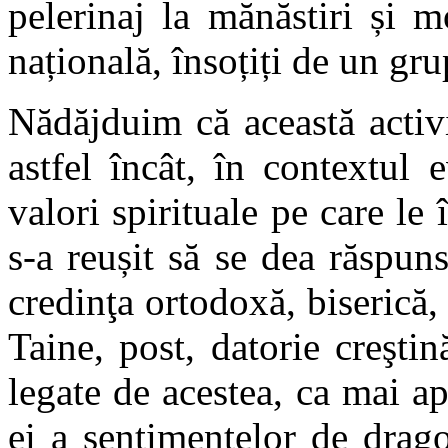
pelerinaj la mănăstiri și 
națională, însoțiți de un gru
Nădăjduim că această activi
astfel încât, în contextul 
valori spirituale pe care le 
s-a reușit să se dea răspun
credinţa ortodoxă, biserică, 
Taine, post, datorie creştin
legate de acestea, ca mai ap
ei a sentimentelor de drag