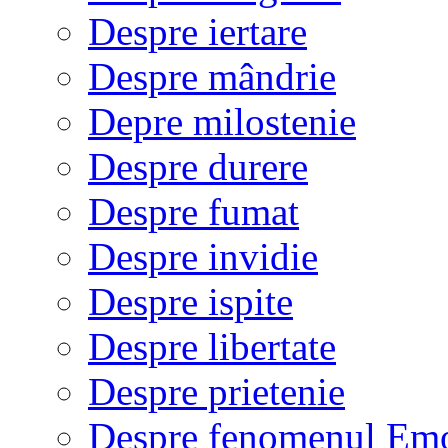
Despre iertare
Despre mândrie
Depre milostenie
Despre durere
Despre fumat
Despre invidie
Despre ispite
Despre libertate
Despre prietenie
Despre fenomenul Em