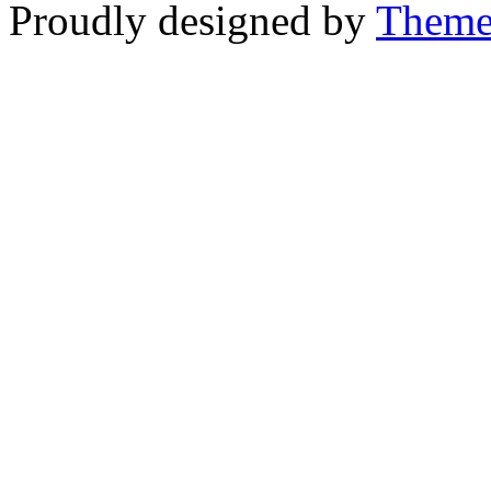
Proudly designed by
Theme