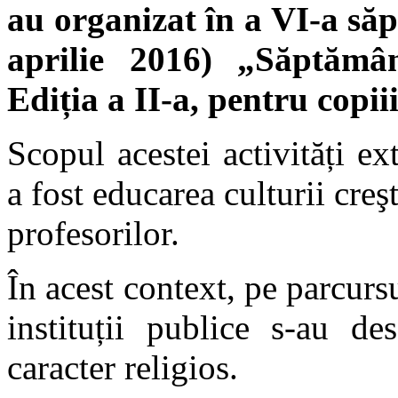
au organizat în a VI-a să
aprilie 2016) „Săptămân
Ediția a II-a, pentru copiii 
Scopul acestei activități ext
a fost educarea culturii creşt
profesorilor.
În acest context, pe parcurs
instituții publice s-au de
caracter religios.