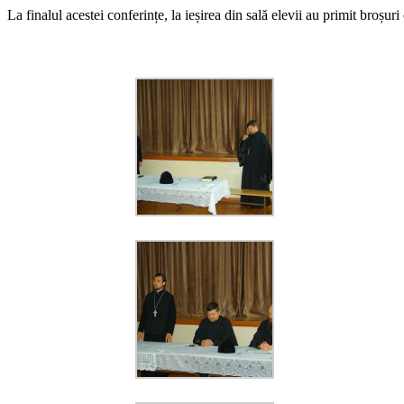
La finalul acestei conferințe, la ieșirea din sală elevii au primit broșu