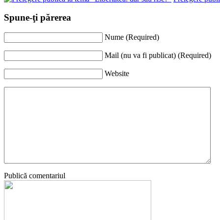
Spune-ţi părerea
Nume (Required)
Mail (nu va fi publicat) (Required)
Website
Publică comentariul