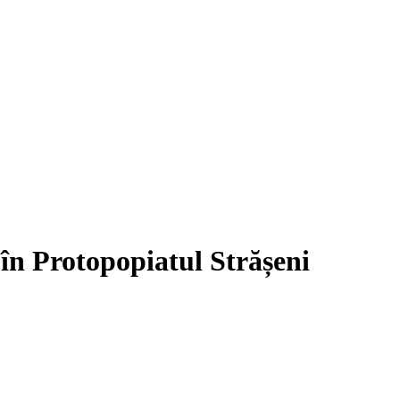
în Protopopiatul Strășeni