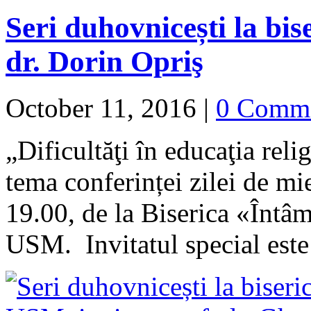
Seri duhovnicești la bise
dr. Dorin Opriş
October 11, 2016
|
0 Comm
„Dificultăţi în educaţia reli
tema conferinței zilei de mi
19.00, de la Biserica «Întâ
USM. Invitatul special es