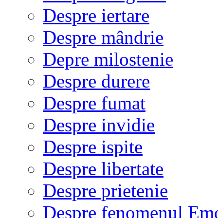
Despre iertare
Despre mândrie
Depre milostenie
Despre durere
Despre fumat
Despre invidie
Despre ispite
Despre libertate
Despre prietenie
Despre fenomenul Em