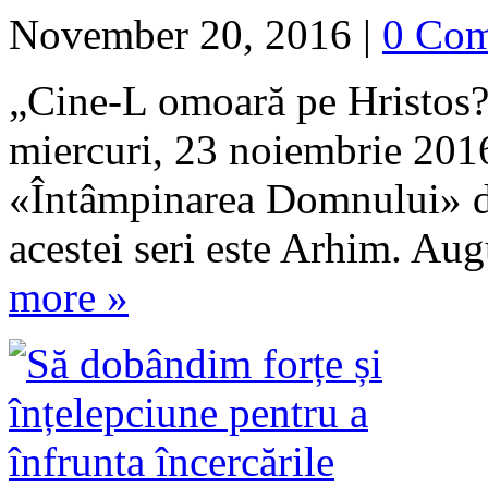
November 20, 2016
|
0 Co
„Cine-L omoară pe Hristos?,”
miercuri, 23 noiembrie 2016
«Întâmpinarea Domnului» d
acestei seri este Arhim. A
more »