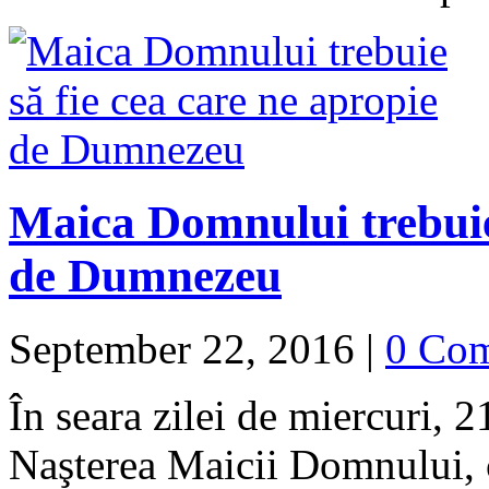
Maica Domnului trebuie 
de Dumnezeu
September 22, 2016
|
0 Co
În seara zilei de miercuri, 
Naşterea Maicii Domnului, c