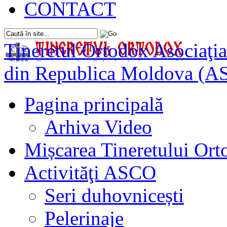
CONTACT
Tineretul Ortodox
Asociaţia
din Republica Moldova (A
Pagina principală
Arhiva Video
Mișcarea Tineretului Or
Activităţi ASCO
Seri duhovnicești
Pelerinaje