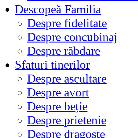
Descopeă Familia
Despre fidelitate
Despre concubinaj
Despre răbdare
Sfaturi tinerilor
Despre ascultare
Despre avort
Despre beție
Despre prietenie
Despre dragoste