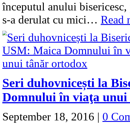
începutul anului bisericesc
s-a derulat cu mici…
Read 
Seri duhovnicești la B
Domnului în viaţa unui
September 18, 2016
|
0 Co