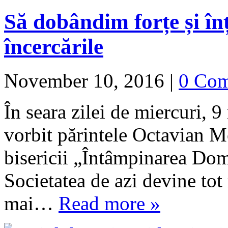
Să dobândim forțe și în
încercările
November 10, 2016
|
0 Co
În seara zilei de miercuri, 9
vorbit părintele Octavian M
bisericii „Întâmpinarea Do
Societatea de azi devine tot 
mai…
Read more »