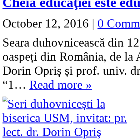
Cheia educaţiei este edu
October 12, 2016
|
0 Comm
Seara duhovnicească din 12
oaspeți din România, de la Al
Dorin Opriş și prof. univ. d
“1…
Read more »