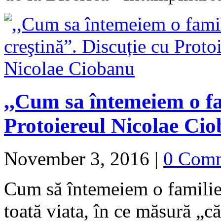
,,Cum sa întemeiem o fa
Protoiereul Nicolae Ci
November 3, 2016
|
0 Com
Cum să întemeiem o familie 
toată viata, în ce măsură „c