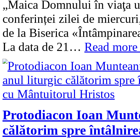
„Maica Domnului în viaţa u
conferinței zilei de miercur
de la Biserica «Întâmpinar
La data de 21…
Read more
Protodiacon Ioan Munte
călătorim spre întâlnir