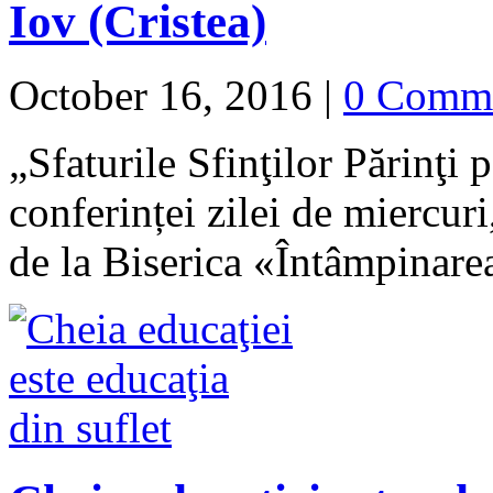
Iov (Cristea)
October 16, 2016
|
0 Comm
„Sfaturile Sfinţilor Părinţi 
conferinței zilei de miercu
de la Biserica «Întâmpinar