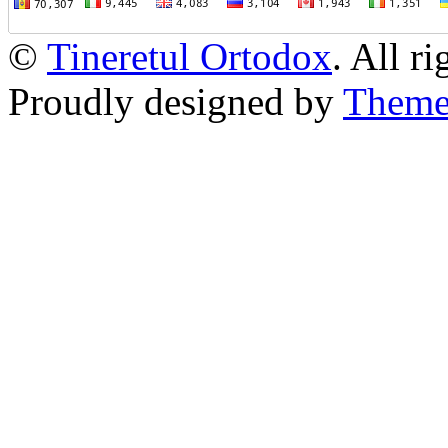
©
Tineretul Ortodox
. All r
Proudly designed by
Theme