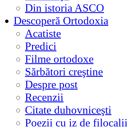
Din istoria ASCO
Descoperă Ortodoxia
Acatiste
Predici
Filme ortodoxe
Sărbători creştine
Despre post
Recenzii
Citate duhovniceşti
Poezii cu iz de filocali