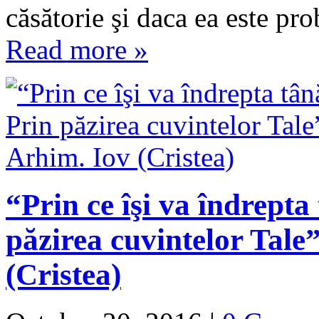
căsătorie şi daca ea este pr
Read more »
“Prin ce îşi va îndrepta
păzirea cuvintelor Tale
(Cristea)