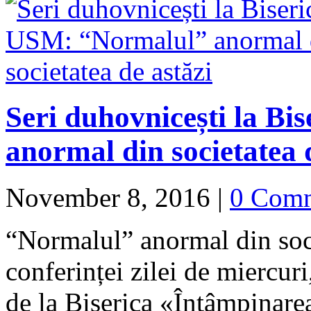
Seri duhovnicești la B
anormal din societatea 
November 8, 2016
|
0 Com
“Normalul” anormal din soci
conferinței zilei de miercur
de la Biserica «Întâmpinar