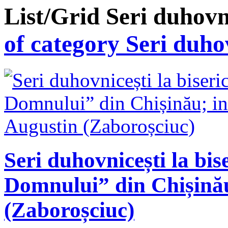
List/Grid
Seri duhovn
of category Seri duho
Seri duhovnicești la bi
Domnului” din Chișinău
(Zaboroșciuc)