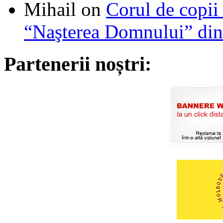
Mihail
on
Corul de copii
“Naşterea Domnului” din
Partenerii noștri: