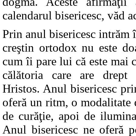
dogmă. Aceste afirmaţii 
calendarul bisericesc, văd ac
Prin anul bisericesc intrăm î
creştin ortodox nu este do
cum îi pare lui că este mai c
călătoria care are drept 
Hristos. Anul bisericesc pri
oferă un ritm, o modalitate 
de curăţie, apoi de ilumina
Anul bisericesc ne oferă p