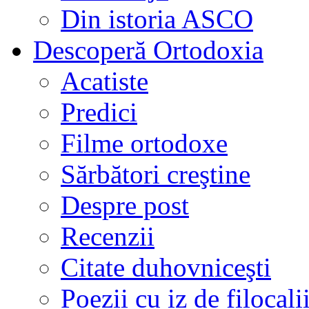
Din istoria ASCO
Descoperă Ortodoxia
Acatiste
Predici
Filme ortodoxe
Sărbători creştine
Despre post
Recenzii
Citate duhovniceşti
Poezii cu iz de filocali