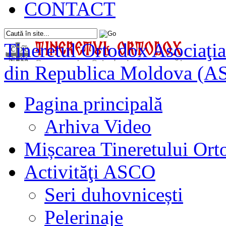
CONTACT
Tineretul Ortodox
Asociaţia
din Republica Moldova (A
Pagina principală
Arhiva Video
Mișcarea Tineretului Or
Activităţi ASCO
Seri duhovnicești
Pelerinaje