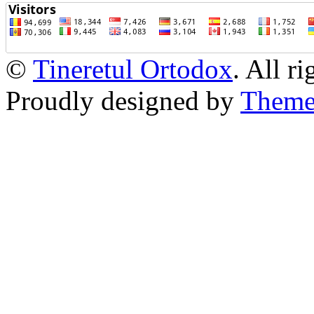
©
Tineretul Ortodox
. All r
Proudly designed by
Theme