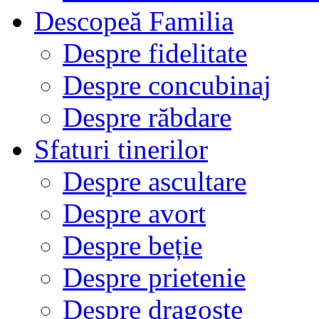
Descopeă Familia
Despre fidelitate
Despre concubinaj
Despre răbdare
Sfaturi tinerilor
Despre ascultare
Despre avort
Despre beție
Despre prietenie
Despre dragoste