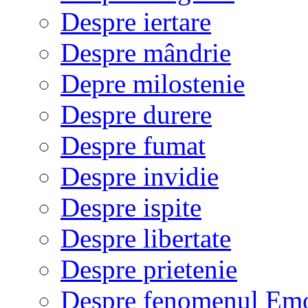
Despre iertare
Despre mândrie
Depre milostenie
Despre durere
Despre fumat
Despre invidie
Despre ispite
Despre libertate
Despre prietenie
Despre fenomenul Em