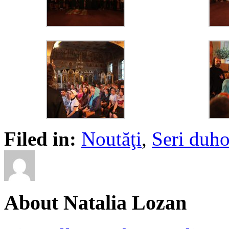
Filed in:
Noutăţi
,
Seri duho
About Natalia Lozan