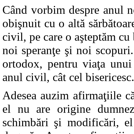
Când vorbim despre anul no
obişnuit cu o altă sărbătoar
civil, pe care o aşteptăm cu
noi speranţe şi noi scopuri.
ortodox, pentru viaţa unui 
anul civil, cât cel bisericesc
Adesea auzim afirmaţiile c
el nu are origine dumneze
schimbări şi modificări, e