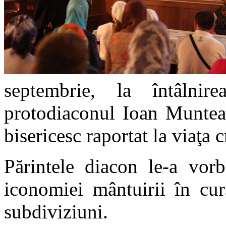
septembrie, la întâlnir
protodiaconul Ioan Muntea
bisericesc raportat la viaţa c
Părintele diacon le-a vorb
iconomiei mântuirii în curs
subdiviziuni.