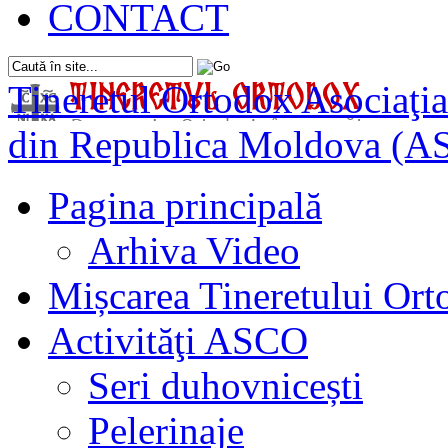
CONTACT
Tineretul Ortodox
Asociaţia
din Republica Moldova (A
Pagina principală
Arhiva Video
Mișcarea Tineretului Or
Activităţi ASCO
Seri duhovnicești
Pelerinaje