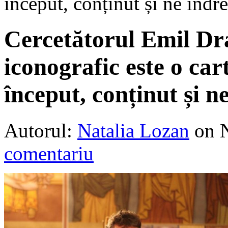
început, conținut și ne îndr
Cercetătorul Emil D
iconografic este o cart
început, conținut și n
Autorul:
Natalia Lozan
on 
comentariu