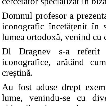
cercetător specializat în biza
Domnul profesor a prezent
iconografic încetățenit în 
lumea ortodoxă, venind cu e
Dl Dragnev s-a referit
iconografice, arătând cum
creștină.
Au fost aduse drept exemp
lume, venindu-se cu diver