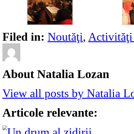
Filed in:
Noutăţi
,
Activită
About Natalia Lozan
View all posts by Natalia 
Articole relevante: