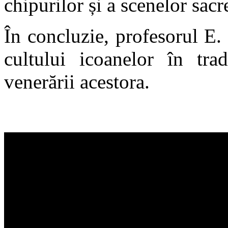
chipurilor și a scenelor sacr
În concluzie, profesorul E.
cultului icoanelor în trad
venerării acestora.