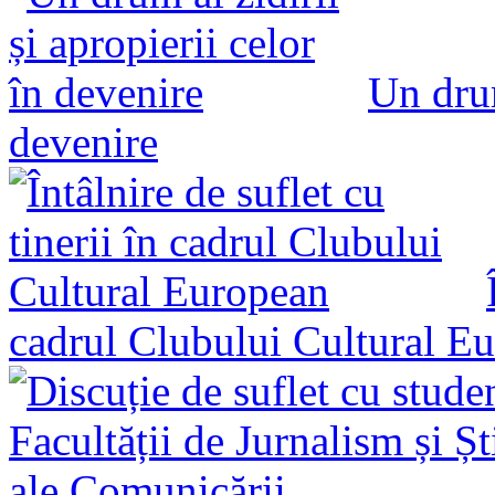
Un drum
devenire
cadrul Clubului Cultural E