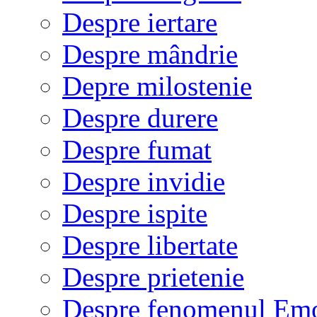
Despre iertare
Despre mândrie
Depre milostenie
Despre durere
Despre fumat
Despre invidie
Despre ispite
Despre libertate
Despre prietenie
Despre fenomenul Em