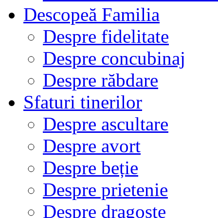
Descopeă Familia
Despre fidelitate
Despre concubinaj
Despre răbdare
Sfaturi tinerilor
Despre ascultare
Despre avort
Despre beție
Despre prietenie
Despre dragoste