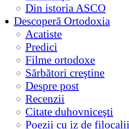
Din istoria ASCO
Descoperă Ortodoxia
Acatiste
Predici
Filme ortodoxe
Sărbători creştine
Despre post
Recenzii
Citate duhovniceşti
Poezii cu iz de filocali