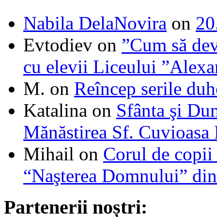
Nabila DelaNovira
on
20
Evtodiev
on
”Cum să dev
cu elevii Liceului ”Alexa
M.
on
Reîncep serile duh
Katalina
on
Sfânta şi Du
Mănăstirea Sf. Cuvioasa
Mihail
on
Corul de copii
“Naşterea Domnului” din
Partenerii noștri: