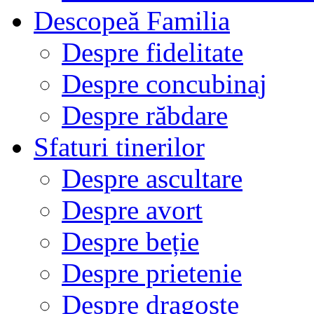
Descopeă Familia
Despre fidelitate
Despre concubinaj
Despre răbdare
Sfaturi tinerilor
Despre ascultare
Despre avort
Despre beție
Despre prietenie
Despre dragoste