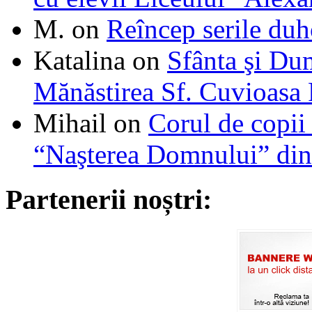
M.
on
Reîncep serile duh
Katalina
on
Sfânta şi Du
Mănăstirea Sf. Cuvioasa
Mihail
on
Corul de copii
“Naşterea Domnului” din
Partenerii noștri: