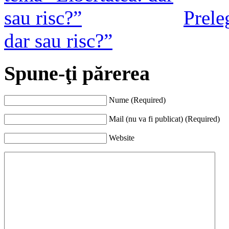
Prele
dar sau risc?”
Spune-ţi părerea
Nume (Required)
Mail (nu va fi publicat) (Required)
Website