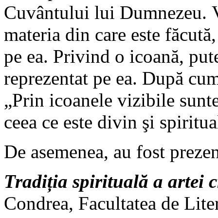
Cuvântului lui Dumnezeu. Ve
materia din care este făcută, 
pe ea. Privind o icoană, put
reprezentat pe ea. După cu
„Prin icoanele vizibile sun
ceea ce este divin şi spiritua
De asemenea, au fost prezen
Tradiția spirituală a artei c
Condrea, Facultatea de Lit