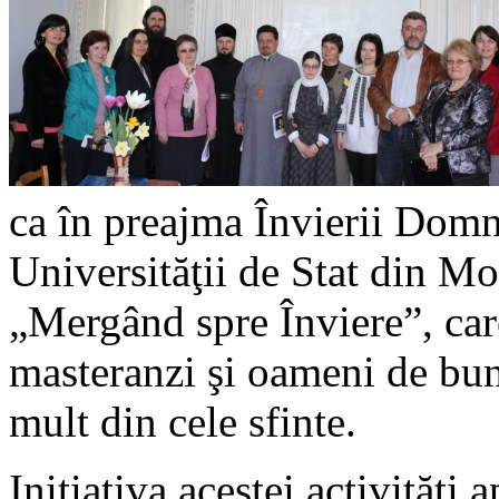
ca în preajma Învierii Domnu
Universităţii de Stat din 
„Mergând spre Înviere”, car
masteranzi şi oameni de bun
mult din cele sfinte.
Iniţiativa acestei activităţi