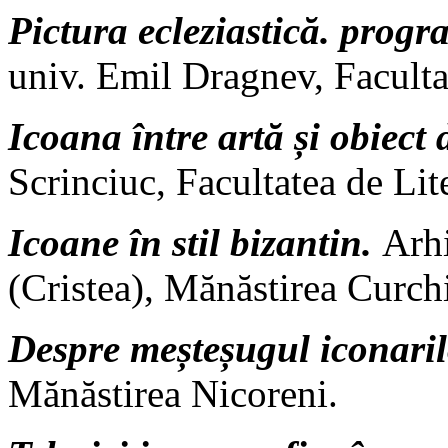
Pictura ecleziastică. progr
univ. Emil Dragnev, Faculta
Icoana între artă și obiect 
Scrinciuc, Facultatea de Li
Icoane în stil bizantin.
Arh
(Cristea), Mănăstirea Curch
Despre meșteșugul iconaril
Mănăstirea Nicoreni.