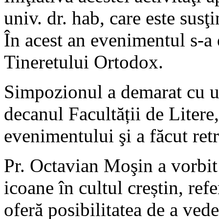
univ. dr. hab, care este susţ
În acest an evenimentul s-a
Tineretului Ortodox.
Simpozionul a demarat cu u
decanul Facultății de Litere,
evenimentului şi a făcut ret
Pr. Octavian Moşin a vorbit
icoane în cultul creștin, ref
oferă posibilitatea de a ved