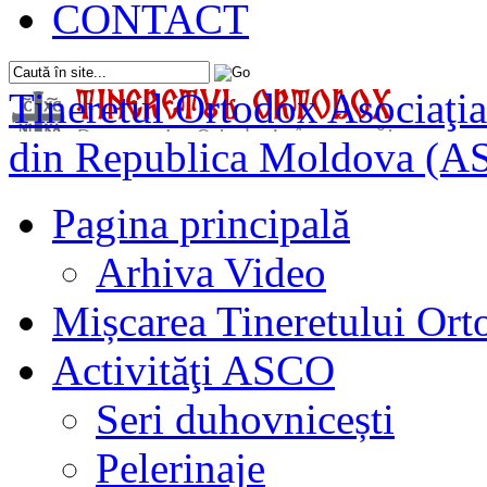
CONTACT
Tineretul Ortodox
Asociaţia
din Republica Moldova (A
Pagina principală
Arhiva Video
Mișcarea Tineretului Or
Activităţi ASCO
Seri duhovnicești
Pelerinaje