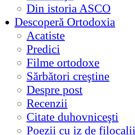
Din istoria ASCO
Descoperă Ortodoxia
Acatiste
Predici
Filme ortodoxe
Sărbători creştine
Despre post
Recenzii
Citate duhovniceşti
Poezii cu iz de filocali