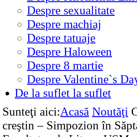
Despre sexualitate
Despre machiaj
Despre tatuaje
Despre Haloween
Despre 8 martie
Despre Valentine`s Da
De la suflet la suflet
Sunteţi aici:
Acasă
Noutăţi
C
creştin – Simpozion în Săp