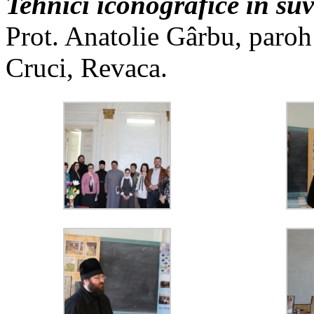
Tehnici iconografice în suv
Prot. Anatolie Gârbu, paroh a
Cruci, Revaca.