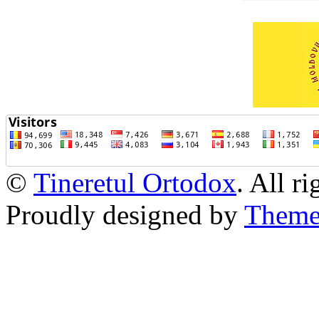
©
Tineretul Ortodox
. All r
Proudly designed by
Theme