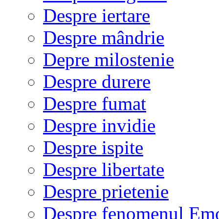
Despre iertare
Despre mândrie
Depre milostenie
Despre durere
Despre fumat
Despre invidie
Despre ispite
Despre libertate
Despre prietenie
Despre fenomenul Em