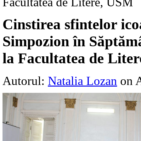
Facultatea de Litere, USM
Cinstirea sfintelor ico
Simpozion în Săptămâ
la Facultatea de Lite
Autorul:
Natalia Lozan
on A