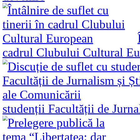
cadrul Clubului Cultural E
studenții Facultății de Jurn