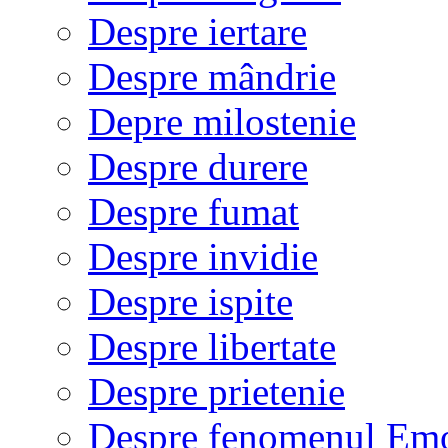
Despre iertare
Despre mândrie
Depre milostenie
Despre durere
Despre fumat
Despre invidie
Despre ispite
Despre libertate
Despre prietenie
Despre fenomenul Em