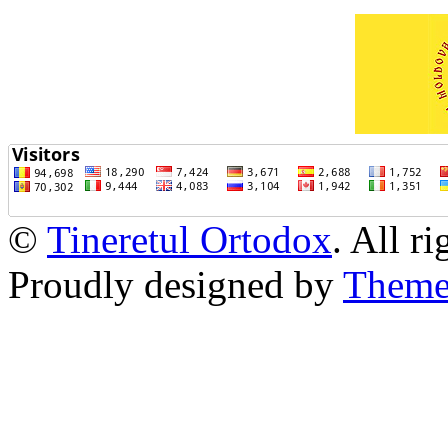
©
Tineretul Ortodox
. All r
Proudly designed by
Theme