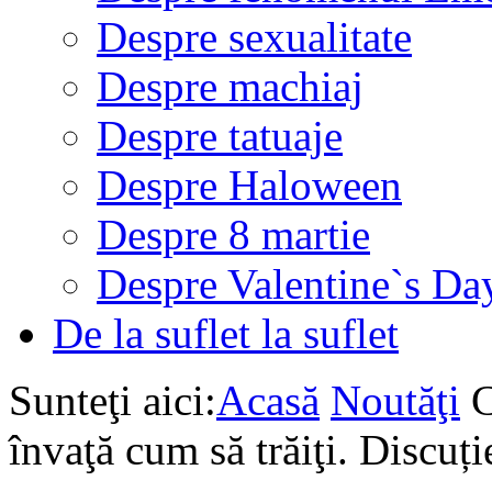
Despre sexualitate
Despre machiaj
Despre tatuaje
Despre Haloween
Despre 8 martie
Despre Valentine`s Da
De la suflet la suflet
Sunteţi aici:
Acasă
Noutăţi
C
învaţă cum să trăiţi. Discuț