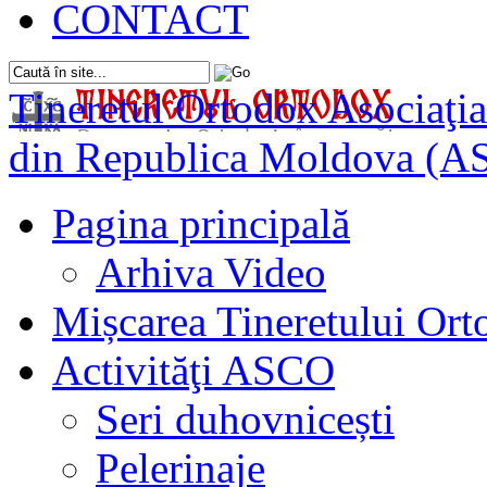
CONTACT
Tineretul Ortodox
Asociaţia
din Republica Moldova (A
Pagina principală
Arhiva Video
Mișcarea Tineretului Or
Activităţi ASCO
Seri duhovnicești
Pelerinaje