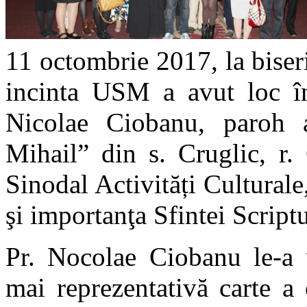
11 octombrie 2017, la bise
incinta USM a avut loc înt
Nicolae Ciobanu, paroh a
Mihail” din s. Cruglic, r. 
Sinodal Activități Culturale
şi importanţa Sfintei Scrip
Pr. Nocolae Ciobanu le-a v
mai reprezentativă carte a 