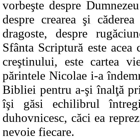
vorbeşte despre Dumnezeu 
despre crearea şi căderea
dragoste, despre rugăciune
Sfânta Scriptură este acea 
creştinului, este cartea vi
părintele Nicolae i-a îndemn
Bibliei pentru a-şi înalţă p
îşi găsi echilibrul între
duhovnicesc, căci ea reprez
nevoie fiecare.