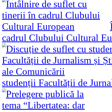
cadrul Clubului Cultural E
studenții Facultății de Jurn