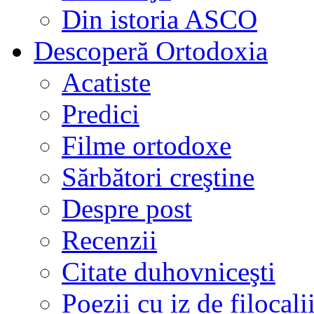
Din istoria ASCO
Descoperă Ortodoxia
Acatiste
Predici
Filme ortodoxe
Sărbători creştine
Despre post
Recenzii
Citate duhovniceşti
Poezii cu iz de filocali