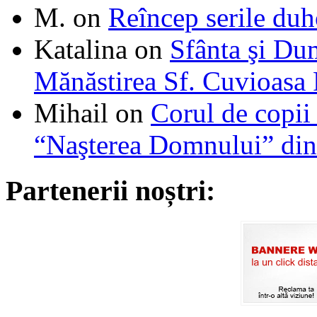
M.
on
Reîncep serile duh
Katalina
on
Sfânta şi Du
Mănăstirea Sf. Cuvioasa
Mihail
on
Corul de copii
“Naşterea Domnului” din
Partenerii noștri: