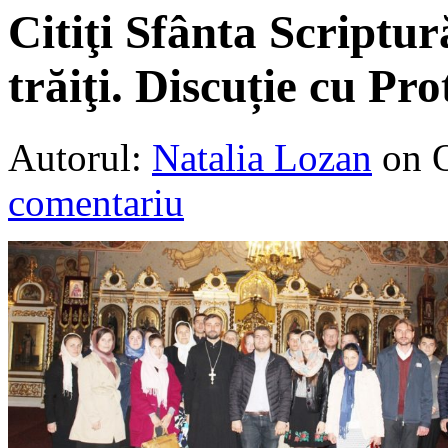
Citiţi Sfânta Scriptur
trăiţi. Discuție cu Pr
Autorul:
Natalia Lozan
on 
comentariu