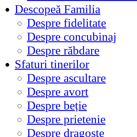
Descopeă Familia
Despre fidelitate
Despre concubinaj
Despre răbdare
Sfaturi tinerilor
Despre ascultare
Despre avort
Despre beție
Despre prietenie
Despre dragoste