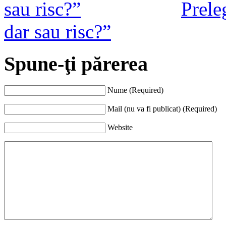
Prele
dar sau risc?”
Spune-ţi părerea
Nume (Required)
Mail (nu va fi publicat) (Required)
Website