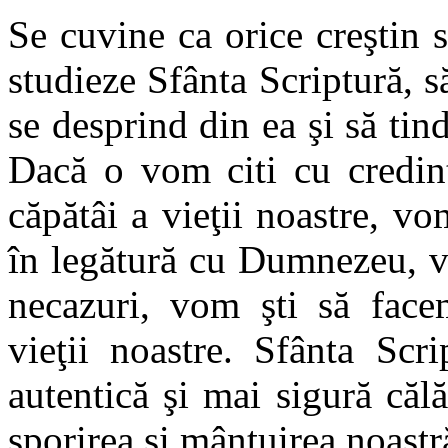
Se cuvine ca orice creştin s
studieze Sfânta Scriptură, s
se desprind din ea şi să tin
Dacă o vom citi cu credin
căpătâi a vieţii noastre, vo
în legătură cu Dumnezeu, v
necazuri, vom şti să face
vieţii noastre. Sfânta Scr
autentică şi mai sigură căl
sporirea şi mântuirea noastră