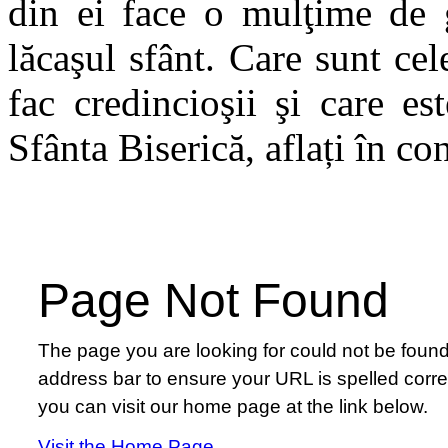
din ei face o mulţime de g
lăcaşul sfânt. Care sunt cel
fac credincioşii şi care e
Sfânta Biserică, aflați în co