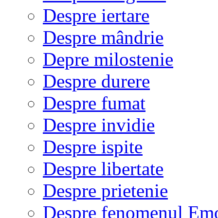
Despre iertare
Despre mândrie
Depre milostenie
Despre durere
Despre fumat
Despre invidie
Despre ispite
Despre libertate
Despre prietenie
Despre fenomenul Em