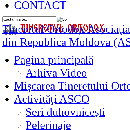
CONTACT
Tineretul Ortodox
Asociaţia
din Republica Moldova (A
Pagina principală
Arhiva Video
Mișcarea Tineretului Or
Activităţi ASCO
Seri duhovnicești
Pelerinaje