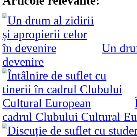
Articole relevante:
Un drum
devenire
cadrul Clubului Cultural E