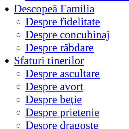
Descopeă Familia
Despre fidelitate
Despre concubinaj
Despre răbdare
Sfaturi tinerilor
Despre ascultare
Despre avort
Despre beție
Despre prietenie
Despre dragoste