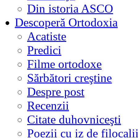
Din istoria ASCO
Descoperă Ortodoxia
Acatiste
Predici
Filme ortodoxe
Sărbători creştine
Despre post
Recenzii
Citate duhovniceşti
Poezii cu iz de filocali