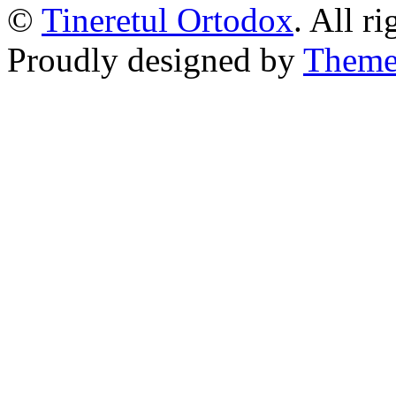
©
Tineretul Ortodox
. All r
Proudly designed by
Theme