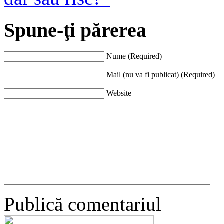
Spune-ţi părerea
Nume (Required)
Mail (nu va fi publicat) (Required)
Website
Publică comentariul