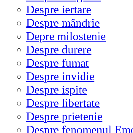
Despre iertare
Despre mândrie
Depre milostenie
Despre durere
Despre fumat
Despre invidie
Despre ispite
Despre libertate
Despre prietenie
Despre fenomenul Em