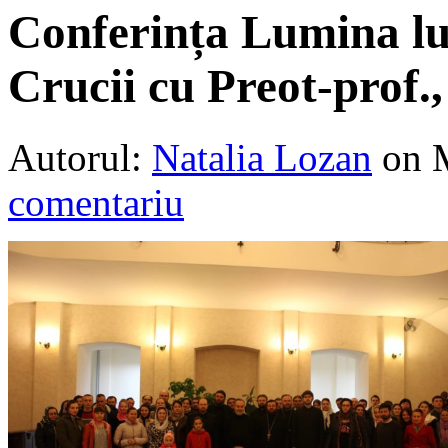
Conferința Lumina lu
Crucii cu Preot-prof.
Autorul:
Natalia Lozan
on 
comentariu