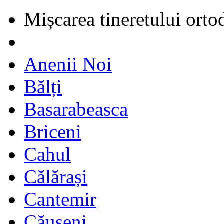
Mișcarea tineretului orto
Anenii Noi
Bălți
Basarabeasca
Briceni
Cahul
Călărași
Cantemir
Căușeni