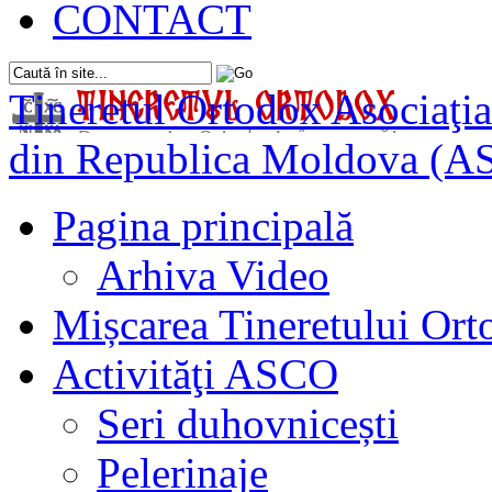
CONTACT
Tineretul Ortodox
Asociaţia
din Republica Moldova (A
Pagina principală
Arhiva Video
Mișcarea Tineretului Or
Activităţi ASCO
Seri duhovnicești
Pelerinaje