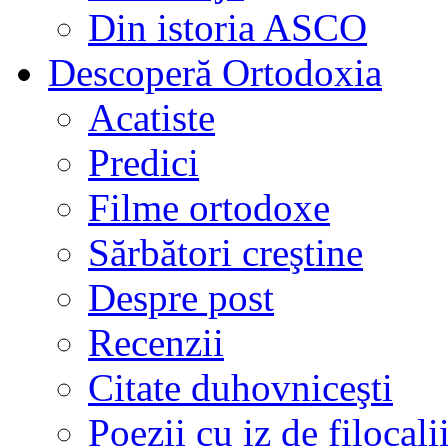
Din istoria ASCO
Descoperă Ortodoxia
Acatiste
Predici
Filme ortodoxe
Sărbători creştine
Despre post
Recenzii
Citate duhovniceşti
Poezii cu iz de filocali