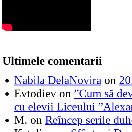
Ultimele comentarii
Nabila DelaNovira
on
20
Evtodiev
on
”Cum să dev
cu elevii Liceului ”Alexa
M.
on
Reîncep serile duh