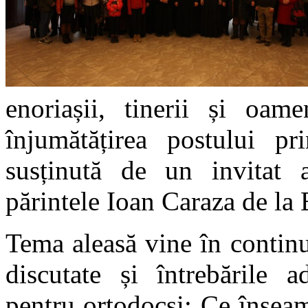
enoriașii, tinerii și oam
înjumătățirea postului pr
susținută de un invitat ap
părintele Ioan Caraza de la 
Tema aleasă vine în contin
discutate și întrebările a
pentru ortodocși: Ce înse