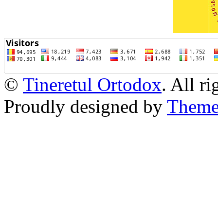
©
Tineretul Ortodox
. All r
Proudly designed by
Theme