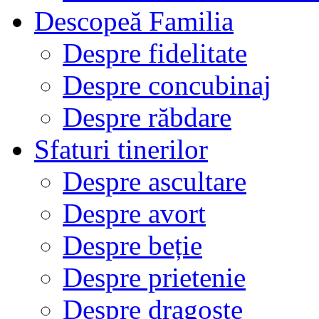
Descopeă Familia
Despre fidelitate
Despre concubinaj
Despre răbdare
Sfaturi tinerilor
Despre ascultare
Despre avort
Despre beție
Despre prietenie
Despre dragoste