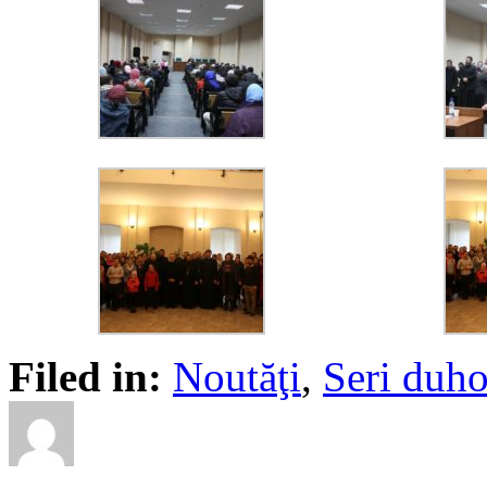
Filed in:
Noutăţi
,
Seri duho