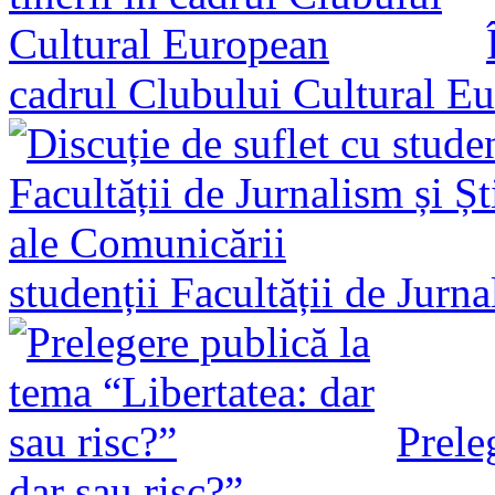
cadrul Clubului Cultural E
studenții Facultății de Jurn
Prele
dar sau risc?”