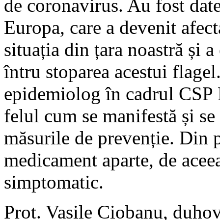
de coronavirus. Au fost date 
Europa, care a devenit afect
situația din țara noastră și 
întru stoparea acestui flage
epidemiolog în cadrul CSP Hî
felul cum se manifestă și se
măsurile de prevenție. Din p
medicament aparte, de aceea
simptomatic.
Prot. Vasile Ciobanu, duhov