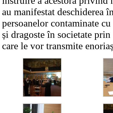
instruire a acestora privind n
au manifestat deschiderea î
persoanelor contaminate cu 
și dragoste în societate prin
care le vor transmite enoriaș