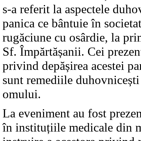
s-a referit la aspectele duhov
panica ce bântuie în societa
rugăciune cu osârdie, la pri
Sf. Împărtășanii. Cei prezen
privind depășirea acestei pa
sunt remediile duhovnicești î
omului.
La eveniment au fost prezenț
în instituțiile medicale di