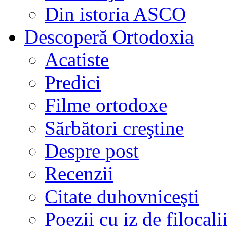
Din istoria ASCO
Descoperă Ortodoxia
Acatiste
Predici
Filme ortodoxe
Sărbători creştine
Despre post
Recenzii
Citate duhovniceşti
Poezii cu iz de filocali