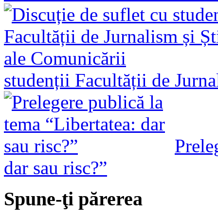
studenții Facultății de Jurn
Prele
dar sau risc?”
Spune-ţi părerea