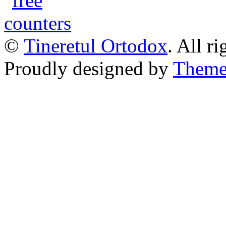
©
Tineretul Ortodox
. All r
Proudly designed by
Theme