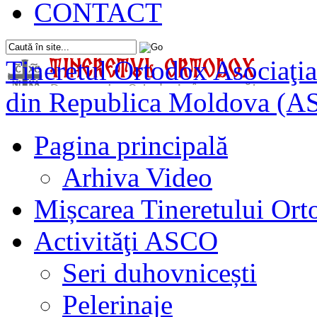
CONTACT
Tineretul Ortodox
Asociaţia
din Republica Moldova (A
Pagina principală
Arhiva Video
Mișcarea Tineretului Or
Activităţi ASCO
Seri duhovnicești
Pelerinaje