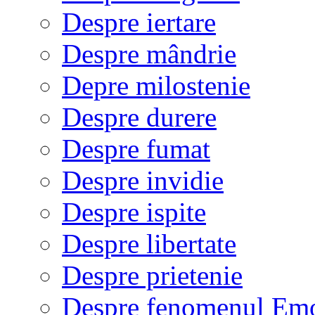
Despre iertare
Despre mândrie
Depre milostenie
Despre durere
Despre fumat
Despre invidie
Despre ispite
Despre libertate
Despre prietenie
Despre fenomenul Em