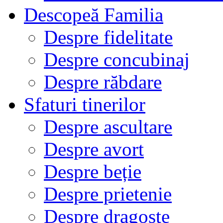
Descopeă Familia
Despre fidelitate
Despre concubinaj
Despre răbdare
Sfaturi tinerilor
Despre ascultare
Despre avort
Despre beție
Despre prietenie
Despre dragoste