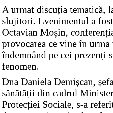
A urmat discuția tematică, la
slujitori. Evenimentul a fos
Octavian Moșin, conferențiar 
provocarea ce vine în urma r
îndemnând pe cei prezenți s
fenomen.
Dna Daniela Demișcan, șefa 
sănătății din cadrul Ministe
Protecției Sociale, s-a refer