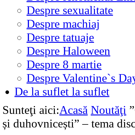
Despre sexualitate
Despre machiaj
Despre tatuaje
Despre Haloween
Despre 8 martie
Despre Valentine`s Da
De la suflet la suflet
Sunteţi aici:
Acasă
Noutăţi
”
și duhovnicești” – tema dis