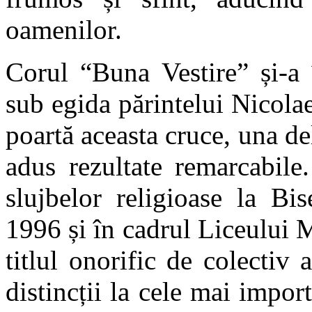
oamenilor.
Corul “Buna Vestire” și-a 
sub egida părintelui Nicolae
poartă aceasta cruce, una de
adus rezultate remarcabile.
slujbelor religioase la Bi
1996 și în cadrul Liceului
titlul onorific de colectiv 
distincții la cele mai impo