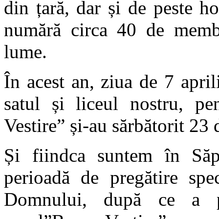
din țară, dar și de peste hot
numără circa 40 de membri
lume.
În acest an, ziua de 7 apri
satul și liceul nostru, p
Vestire” și-au sărbătorit 23 
Și fiindca suntem în Săpt
perioadă de pregătire spec
Domnului, după ce a par