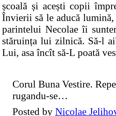
școală și acești copii împr
Învierii să le aducă lumină,
parintelui Necolae îi sunt
stăruința lui zilnică. Să-l 
Lui, asa încît să-L poată ves
Corul Buna Vestire. Repe
rugandu-se…
Posted by
Nicolae Jeliho