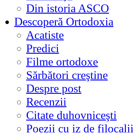
Din istoria ASCO
Descoperă Ortodoxia
Acatiste
Predici
Filme ortodoxe
Sărbători creştine
Despre post
Recenzii
Citate duhovniceşti
Poezii cu iz de filocali