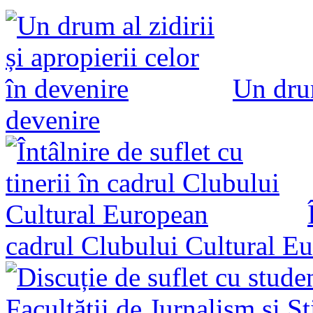
Un drum
devenire
cadrul Clubului Cultural E