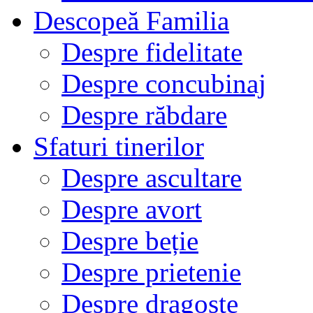
Descopeă Familia
Despre fidelitate
Despre concubinaj
Despre răbdare
Sfaturi tinerilor
Despre ascultare
Despre avort
Despre beție
Despre prietenie
Despre dragoste