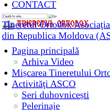
CONTACT
Tineretul Ortodox
Asociaţia
din Republica Moldova (A
Pagina principală
Arhiva Video
Mișcarea Tineretului Or
Activităţi ASCO
Seri duhovnicești
Pelerinaje