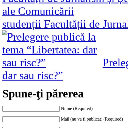
studenții Facultății de Jurn
Prele
dar sau risc?”
Spune-ţi părerea
Nume (Required)
Mail (nu va fi publicat) (Required)