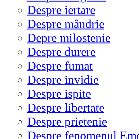
Despre iertare
Despre mândrie
Depre milostenie
Despre durere
Despre fumat
Despre invidie
Despre ispite
Despre libertate
Despre prietenie
Despre fenomenul Em