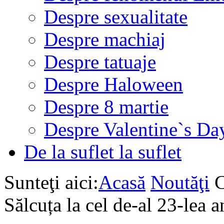
Despre sexualitate
Despre machiaj
Despre tatuaje
Despre Haloween
Despre 8 martie
Despre Valentine`s Da
De la suflet la suflet
Sunteţi aici:
Acasă
Noutăţi
C
Sălcuța la cel de-al 23-lea 