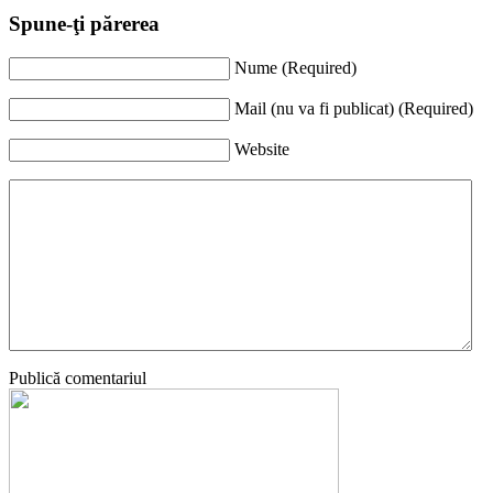
Spune-ţi părerea
Nume (Required)
Mail (nu va fi publicat) (Required)
Website
Publică comentariul