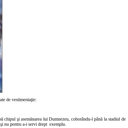
ate de vestimentaţie:
 după chipul şi asemănarea lui Dumnezeu, coborându-l până la stadiul de
 şi nu pentru a-i servi drept exemplu.