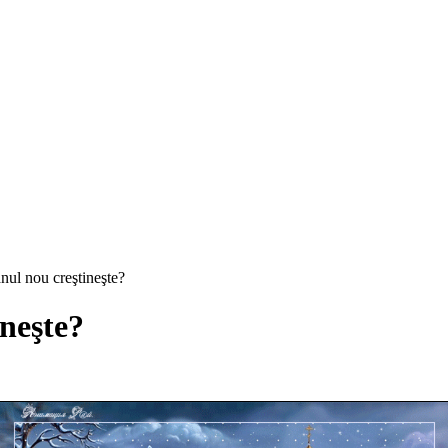
nul nou creştineşte?
neşte?