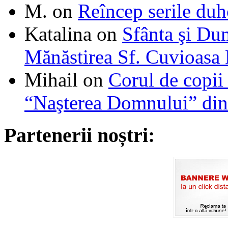
M.
on
Reîncep serile duh
Katalina
on
Sfânta şi Du
Mănăstirea Sf. Cuvioasa
Mihail
on
Corul de copii
“Naşterea Domnului” din
Partenerii noștri: