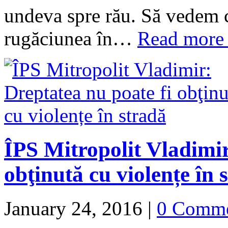
undeva spre rău. Să vedem c
rugăciunea în…
Read more
ÎPS Mitropolit Vladimir
obţinută cu violențe în 
January 24, 2016
|
0 Comm