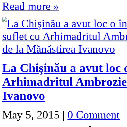
Read more »
La Chişinău a avut loc o
Arhimadritul Ambrozie 
Ivanovo
May 5, 2015
|
0 Comment