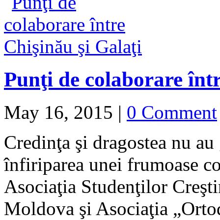
Punţi de colaborare într
May 16, 2015
|
0 Comment
Credinţa şi dragostea nu au g
înfiriparea unei frumoase co
Asociaţia Studenţilor Creşt
Moldova şi Asociaţia „Ortod