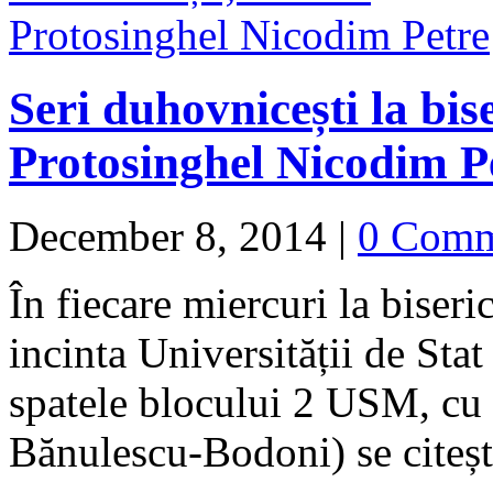
Seri duhovnicești la bise
Protosinghel Nicodim P
December 8, 2014
|
0 Comm
În fiecare miercuri la bise
incinta Universității de Sta
spatele blocului 2 USM, cu i
Bănulescu-Bodoni) se citeș