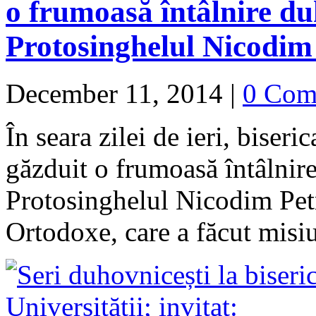
o frumoasă întâlnire d
Protosinghelul Nicodim
December 11, 2014
|
0 Com
În seara zilei de ieri, bise
găzduit o frumoasă întâlnir
Protosinghelul Nicodim Petre
Ortodoxe, care a făcut mis