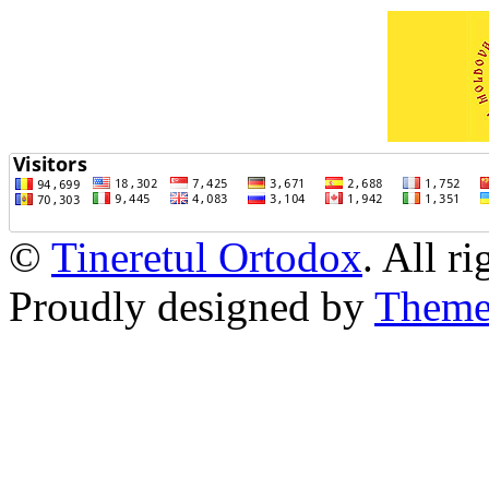
©
Tineretul Ortodox
. All r
Proudly designed by
Theme