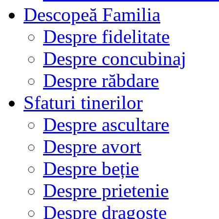
Descopeă Familia
Despre fidelitate
Despre concubinaj
Despre răbdare
Sfaturi tinerilor
Despre ascultare
Despre avort
Despre beție
Despre prietenie
Despre dragoste