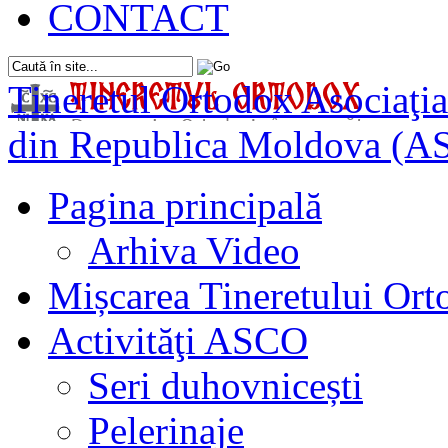
CONTACT
Tineretul Ortodox
Asociaţia
din Republica Moldova (A
Pagina principală
Arhiva Video
Mișcarea Tineretului Or
Activităţi ASCO
Seri duhovnicești
Pelerinaje