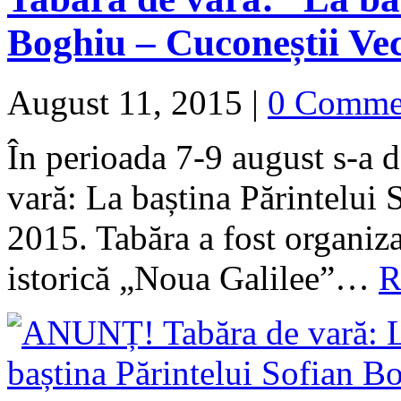
Boghiu – Cuconeștii Ve
August 11, 2015
|
0 Comme
În perioada 7-9 august s-a d
vară: La baștina Părintelui
2015. Tabăra a fost organiza
istorică „Noua Galilee”…
R