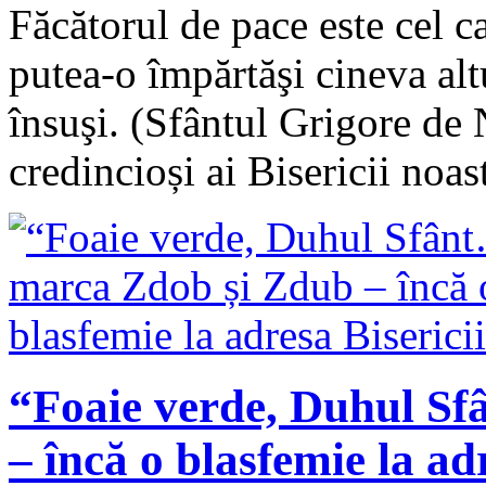
Făcătorul de pace este cel ca
putea-o împărtăşi cineva alt
însuşi. (Sfântul Grigore de 
credincioși ai Bisericii no
“Foaie verde, Duhul S
– încă o blasfemie la ad