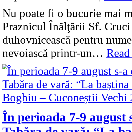
Nu poate fi o bucurie mai m
Praznicul Înălţării Sf. Cruci
duhovnicească pentru numero
nevoiască printr-un…
Read
În perioada 7-9 august 
Tabăra de vară: “La baș