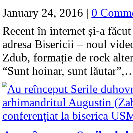
January 24, 2016
|
0 Comm
Recent în internet și-a făcut
adresa Bisericii – noul vid
Zdub, formație de rock alt
“Sunt hoinar, sunt lăutar”