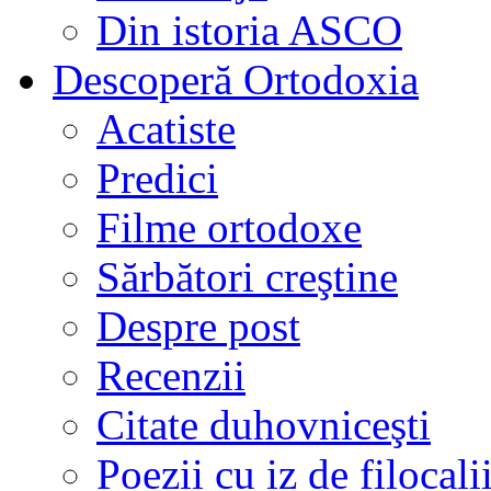
Din istoria ASCO
Descoperă Ortodoxia
Acatiste
Predici
Filme ortodoxe
Sărbători creştine
Despre post
Recenzii
Citate duhovniceşti
Poezii cu iz de filocali