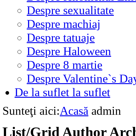
Despre sexualitate
Despre machiaj
Despre tatuaje
Despre Haloween
Despre 8 martie
Despre Valentine`s Da
De la suflet la suflet
Sunteţi aici:
Acasă
admin
List/Grid
Author Arch