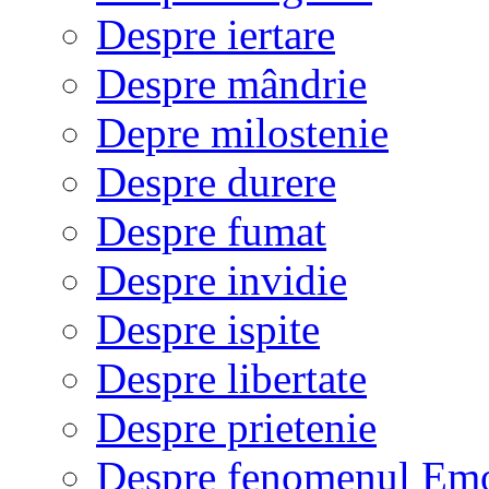
Despre iertare
Despre mândrie
Depre milostenie
Despre durere
Despre fumat
Despre invidie
Despre ispite
Despre libertate
Despre prietenie
Despre fenomenul Em