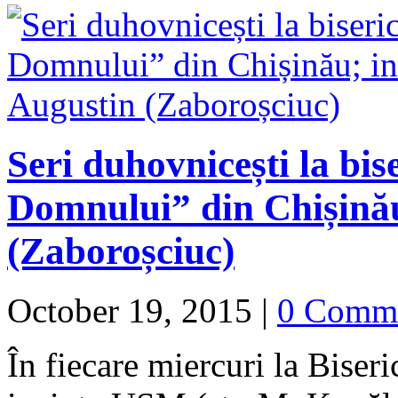
Seri duhovnicești la bi
Domnului” din Chișinău
(Zaboroșciuc)
October 19, 2015
|
0 Comm
În fiecare miercuri la Bise