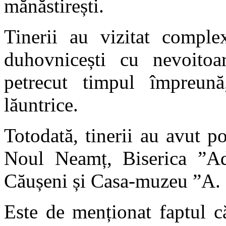
mănăstirești.
Tinerii au vizitat comple
duhovnicești cu nevoitoare
petrecut timpul împreună
lăuntrice.
Totodată, tinerii au avut po
Noul Neamț, Biserica ”A
Căușeni și Casa-muzeu ”A. 
Este de menționat faptul c