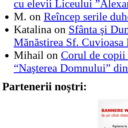
cu elevii Liceului ”Alexa
M.
on
Reîncep serile duh
Katalina
on
Sfânta şi Du
Mănăstirea Sf. Cuvioasa
Mihail
on
Corul de copii
“Naşterea Domnului” din
Partenerii noștri: