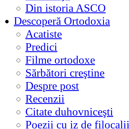
Din istoria ASCO
Descoperă Ortodoxia
Acatiste
Predici
Filme ortodoxe
Sărbători creştine
Despre post
Recenzii
Citate duhovniceşti
Poezii cu iz de filocali