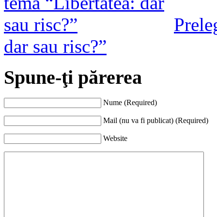
Prele
dar sau risc?”
Spune-ţi părerea
Nume (Required)
Mail (nu va fi publicat) (Required)
Website