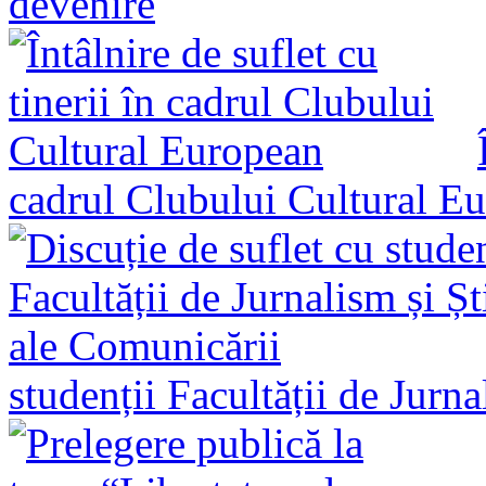
devenire
cadrul Clubului Cultural E
studenții Facultății de Jurn