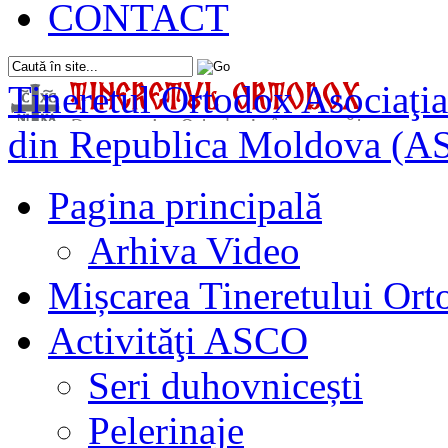
CONTACT
Tineretul Ortodox
Asociaţia
din Republica Moldova (A
Pagina principală
Arhiva Video
Mișcarea Tineretului Or
Activităţi ASCO
Seri duhovnicești
Pelerinaje