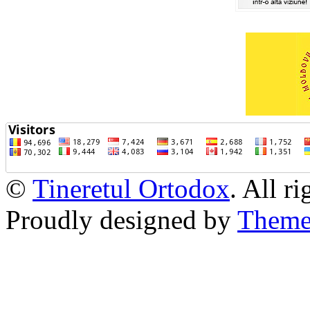
©
Tineretul Ortodox
. All r
Proudly designed by
Theme