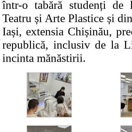
într-o tabără studenți d
Teatru și Arte Plastice și di
Iași, extensia Chișinău, pr
republică, inclusiv de la L
incinta mănăstirii.