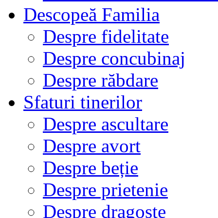
Descopeă Familia
Despre fidelitate
Despre concubinaj
Despre răbdare
Sfaturi tinerilor
Despre ascultare
Despre avort
Despre beție
Despre prietenie
Despre dragoste