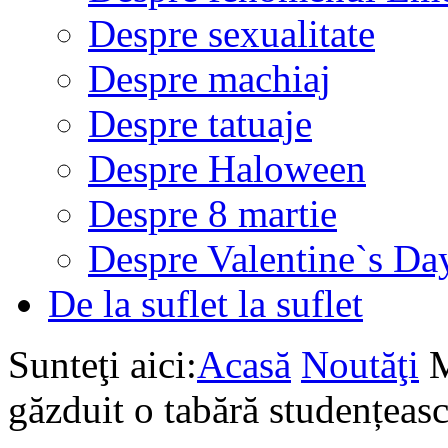
Despre sexualitate
Despre machiaj
Despre tatuaje
Despre Haloween
Despre 8 martie
Despre Valentine`s Da
De la suflet la suflet
Sunteţi aici:
Acasă
Noutăţi
M
găzduit o tabără studențeas