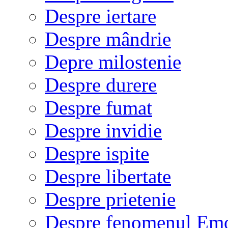
Despre iertare
Despre mândrie
Depre milostenie
Despre durere
Despre fumat
Despre invidie
Despre ispite
Despre libertate
Despre prietenie
Despre fenomenul Em