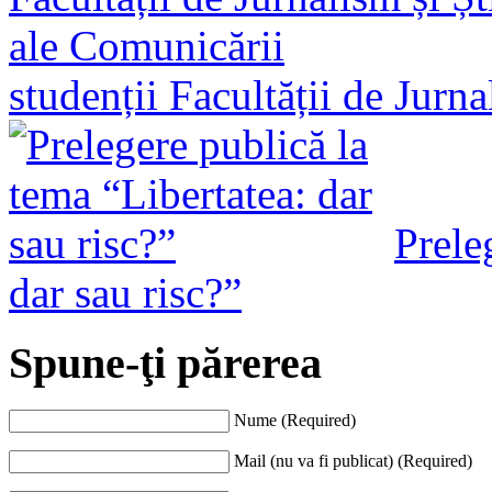
studenții Facultății de Jurn
Prele
dar sau risc?”
Spune-ţi părerea
Nume (Required)
Mail (nu va fi publicat) (Required)