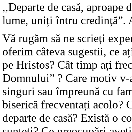
,,Departe de casă, aproape
lume, uniți întru credință”. 
Vă rugăm să ne scrieți exper
oferim câteva sugestii, ce aț
pe Hristos? Cât timp ați fre
Domnului” ? Care motiv v-a 
singuri sau împreună cu fa
biserică frecventați acolo? 
departe de casă? Există o c
sunteți? Ce preocupări aveți