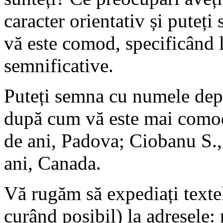
caracter orientativ și puteți 
vă este comod, specificând l
semnificative.
Puteți semna cu numele depl
după cum vă este mai como
de ani, Padova; Ciobanu S.,
ani, Canada.
Vă rugăm să expediați texte
curând posibil) la adresele: