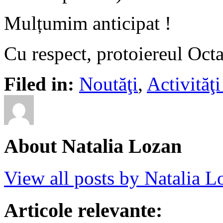
Mulțumim anticipat !
Cu respect, protoiereul Oc
Filed in:
Noutăţi
,
Activită
About Natalia Lozan
View all posts by Natalia 
Articole relevante: