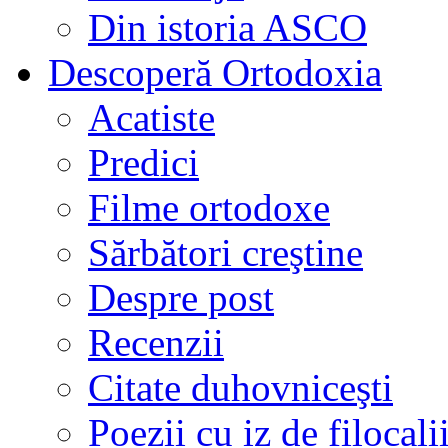
Din istoria ASCO
Descoperă Ortodoxia
Acatiste
Predici
Filme ortodoxe
Sărbători creştine
Despre post
Recenzii
Citate duhovniceşti
Poezii cu iz de filocali