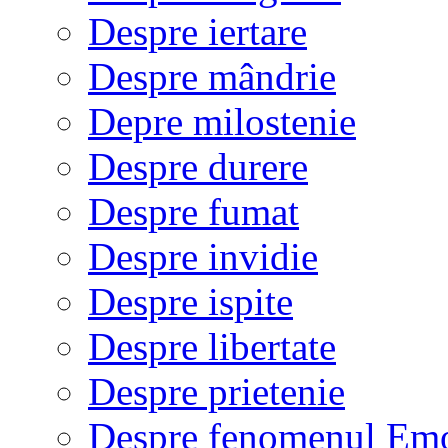
Despre iertare
Despre mândrie
Depre milostenie
Despre durere
Despre fumat
Despre invidie
Despre ispite
Despre libertate
Despre prietenie
Despre fenomenul Em