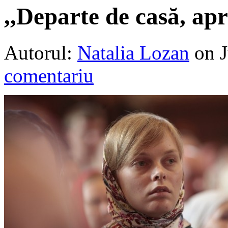
,,Departe de casă, a
Autorul:
Natalia Lozan
on 
comentariu