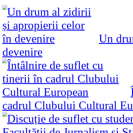
Un drum
devenire
cadrul Clubului Cultural E