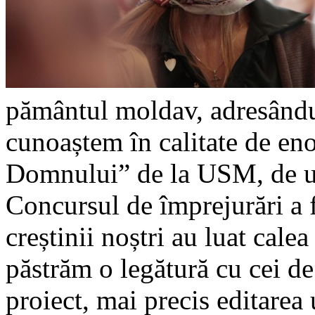
pământul moldav, adresându-
cunoaștem în calitate de eno
Domnului” de la USM, de un
Concursul de împrejurări a f
creștinii noștri au luat calea
păstrăm o legătură cu cei de
proiect, mai precis editarea