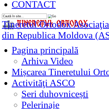
CONTACT
Tineretul Ortodox
Asociaţia
din Republica Moldova (A
Pagina principală
Arhiva Video
Mișcarea Tineretului Or
Activităţi ASCO
Seri duhovnicești
Pelerinaje