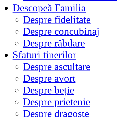
Descopeă Familia
Despre fidelitate
Despre concubinaj
Despre răbdare
Sfaturi tinerilor
Despre ascultare
Despre avort
Despre beție
Despre prietenie
Despre dragoste