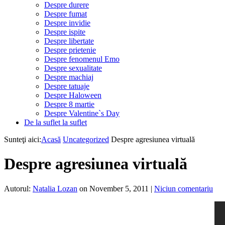
Despre durere
Despre fumat
Despre invidie
Despre ispite
Despre libertate
Despre prietenie
Despre fenomenul Emo
Despre sexualitate
Despre machiaj
Despre tatuaje
Despre Haloween
Despre 8 martie
Despre Valentine`s Day
De la suflet la suflet
Sunteţi aici:
Acasă
Uncategorized
Despre agresiunea virtuală
Despre agresiunea virtuală
Autorul:
Natalia Lozan
on November 5, 2011
|
Niciun comentariu