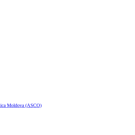
ublica Moldova (ASCO)