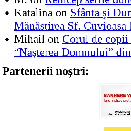
Katalina
on
Sfânta şi Du
Mănăstirea Sf. Cuvioasa
Mihail
on
Corul de copii
“Naşterea Domnului” din
Partenerii noștri: