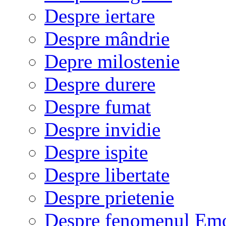
Despre iertare
Despre mândrie
Depre milostenie
Despre durere
Despre fumat
Despre invidie
Despre ispite
Despre libertate
Despre prietenie
Despre fenomenul Em