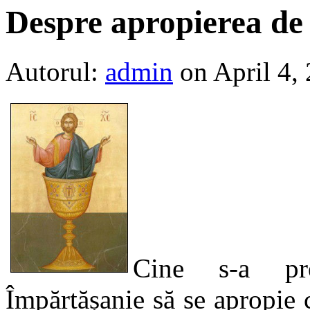
Despre apropierea de
Autorul:
admin
on April 4,
Cine s-a pre
Împărtășanie să se apropie 