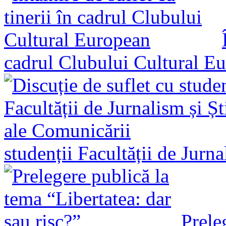
cadrul Clubului Cultural E
studenții Facultății de Jurn
Prele