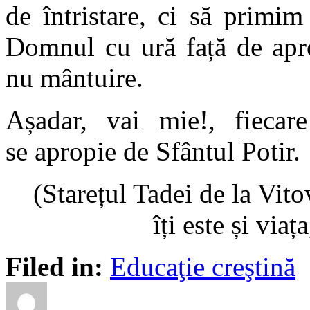
de întristare, ci să prim
Domnul cu ură față de apro
nu mântuire.
Așadar, vai mie!, fiecare
se apropie de Sfântul Potir.
(Starețul Tadei de la Vit
îți este și via
Filed in:
Educaţie creştină