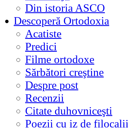
Din istoria ASCO
Descoperă Ortodoxia
Acatiste
Predici
Filme ortodoxe
Sărbători creştine
Despre post
Recenzii
Citate duhovniceşti
Poezii cu iz de filocali