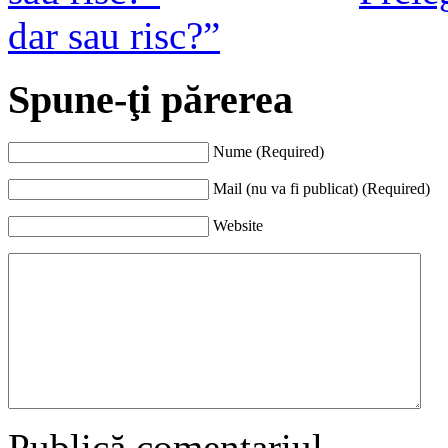
dar sau risc?”
Spune-ţi părerea
Nume (Required)
Mail (nu va fi publicat) (Required)
Website
Publică comentariul