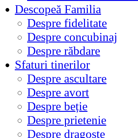
Descopeă Familia
Despre fidelitate
Despre concubinaj
Despre răbdare
Sfaturi tinerilor
Despre ascultare
Despre avort
Despre beție
Despre prietenie
Despre dragoste