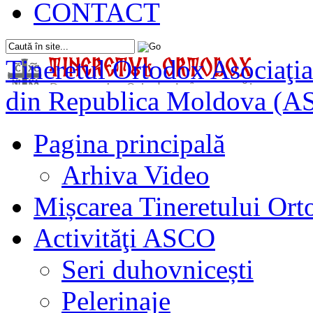
CONTACT
Tineretul Ortodox
Asociaţia
din Republica Moldova (A
Pagina principală
Arhiva Video
Mișcarea Tineretului Or
Activităţi ASCO
Seri duhovnicești
Pelerinaje