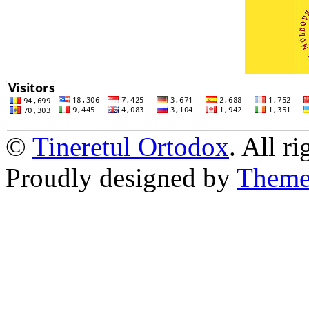
©
Tineretul Ortodox
. All r
Proudly designed by
Theme