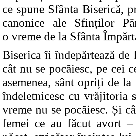
ce spune Sfânta Biserică, p
canonice ale Sfinților Pă
o vreme de la Sfânta Împărt
Biserica îi îndepărtează de 
cât nu se pocăiesc, pe cei c
asemenea, sânt opriți de la 
îndeletnicesc cu vrăjitoria 
vreme nu se pocăiesc. Și câ
femei ce au făcut avort – 