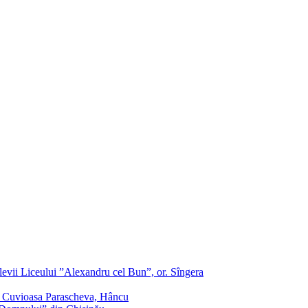
evii Liceului ”Alexandru cel Bun”, or. Sîngera
f. Cuvioasa Parascheva, Hâncu