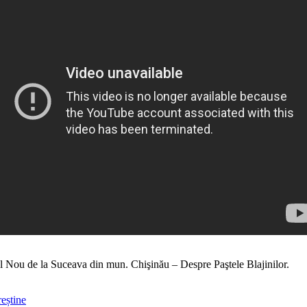
el Nou de la Suceava din mun. Chişinău – Despre Paştele Blajinilor.
eștine