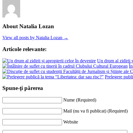
About Natalia Lozan
View all posts by Natalia Lozan →
Articole relevante:
Un drum al zidirii ș
În
Prelegere publi
Spune-ţi părerea
Nume (Required)
Mail (nu va fi publicat) (Required)
Website