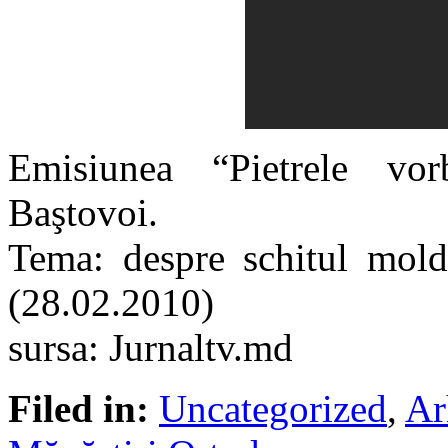
Emisiunea “Pietrele vo
Baştovoi.
Tema: despre schitul mol
(28.02.2010)
sursa: Jurnaltv.md
Filed in:
Uncategorized
,
Ar