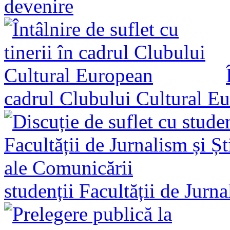
devenire
cadrul Clubului Cultural E
studenții Facultății de Jurn