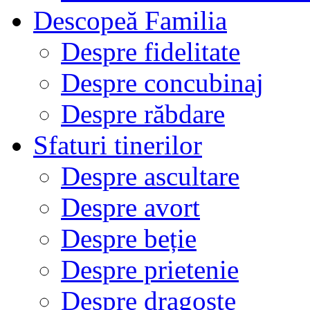
Descopeă Familia
Despre fidelitate
Despre concubinaj
Despre răbdare
Sfaturi tinerilor
Despre ascultare
Despre avort
Despre beție
Despre prietenie
Despre dragoste