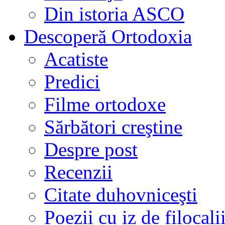
Din istoria ASCO
Descoperă Ortodoxia
Acatiste
Predici
Filme ortodoxe
Sărbători creştine
Despre post
Recenzii
Citate duhovniceşti
Poezii cu iz de filocali