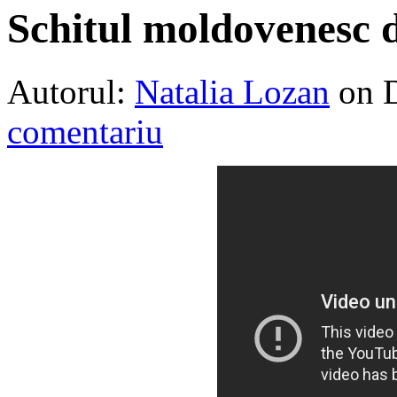
Schitul moldovenesc d
Autorul:
Natalia Lozan
on 
comentariu