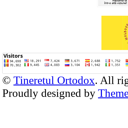
©
Tineretul Ortodox
. All r
Proudly designed by
Theme