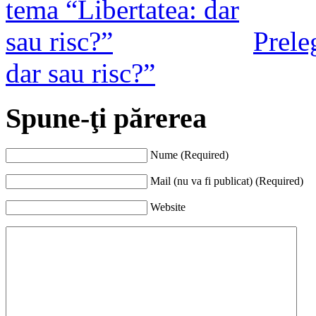
Prele
dar sau risc?”
Spune-ţi părerea
Nume (Required)
Mail (nu va fi publicat) (Required)
Website