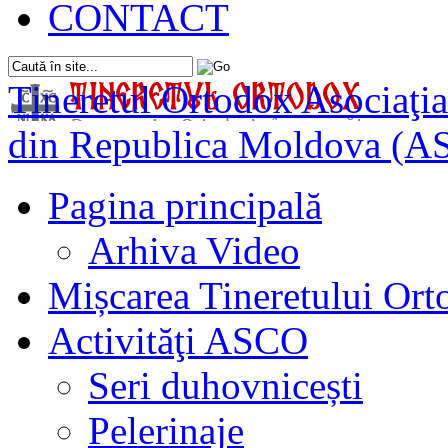
CONTACT
Tineretul Ortodox
Asociaţia
din Republica Moldova (A
Pagina principală
Arhiva Video
Mișcarea Tineretului Or
Activităţi ASCO
Seri duhovnicești
Pelerinaje