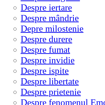
Despre iertare
Despre mândrie
Depre milostenie
Despre durere
Despre fumat
Despre invidie
Despre ispite
Despre libertate
Despre prietenie
Despre fenomenul Em